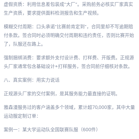
虚假资质：利用信息差包装成“大厂”。采购前务必核实厂家真实
生产资质，要求提供面料检测报告和生产视频。
模糊交付周期：口头承诺“比赛前肯定到”，合同里却不写逾期赔
付条款。签合同时必须明确交付周期和违约责任，否则比赛开始
了，队服还在路上。
强制捆绑消费：要求额外支付设计费、打样费、开版费。正规源
头厂家通常包含基础设计+打样服务，签合同前仔细核对条款。
八、真实案例：用实力说话
正规源头厂家的交付案例，是其服务能力最直接的证明。
雅森漫服务过的客户涵盖多个领域，累计超70,000家，其中大量
运动服定制订单：
案例一：某大学运动队全国联赛队服（600件）