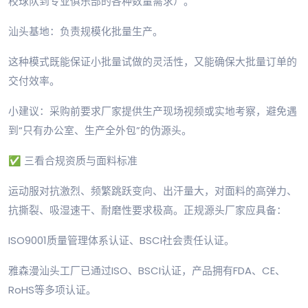
校球队到专业俱乐部的各种数量需求）。
汕头基地：负责规模化批量生产。
这种模式既能保证小批量试做的灵活性，又能确保大批量订单的
交付效率。
小建议：采购前要求厂家提供生产现场视频或实地考察，避免遇
到“只有办公室、生产全外包”的伪源头。
✅ 三看合规资质与面料标准
运动服对抗激烈、频繁跳跃变向、出汗量大，对面料的高弹力、
抗撕裂、吸湿速干、耐磨性要求极高。正规源头厂家应具备：
ISO9001质量管理体系认证、BSCI社会责任认证。
雅森漫汕头工厂已通过ISO、BSCI认证，产品拥有FDA、CE、
RoHS等多项认证。