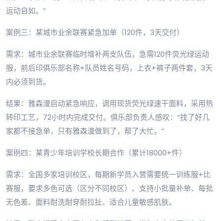
运动自如。”
案例三：某城市业余联赛紧急加单（120件，3天交付）
需求：城市业余联赛临时增补两支队伍，急需120件荧光绿运动
服，前后印俱乐部名称+队员姓名号码，上衣+裤子两件套，3天
内必须到货。
结果：雅森漫启动紧急响应，调用现货荧光绿速干面料，采用热
转印工艺，72小时内完成交付。俱乐部负责人感叹：“找了好几
家都不接急单，只有雅森漫做到了，帮了大忙。”
案例四：某青少年培训学校长期合作（累计18000+件）
需求：全国多家培训校区，每期新学员入营需要统一训练服+比
赛服，要求多色可选（区分不同校区）、支持小批量补单、每批
无色差、面料耐洗耐穿耐拉扯、适合儿童敏感肌肤。