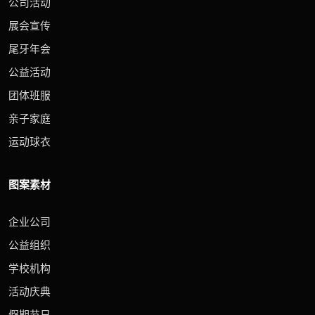
公司活动
展会宣传
尾牙年会
公益活动
团体班服
亲子家庭
运动球衣
图案素材
企业公司
公益组织
学校机构
活动庆典
假期节日