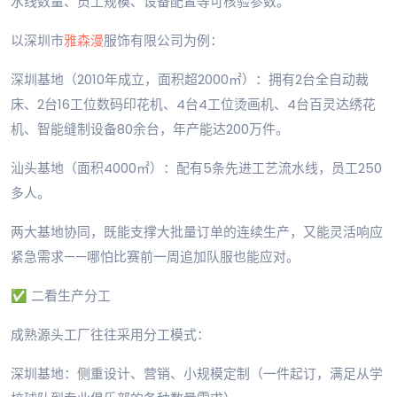
水线数量、员工规模、设备配置等可核验参数。
以深圳市
雅森漫
服饰有限公司为例：
深圳基地（2010年成立，面积超2000㎡）：拥有2台全自动裁
床、2台16工位数码印花机、4台4工位烫画机、4台百灵达绣花
机、智能缝制设备80余台，年产能达200万件。
汕头基地（面积4000㎡）：配有5条先进工艺流水线，员工250
多人。
两大基地协同，既能支撑大批量订单的连续生产，又能灵活响应
紧急需求——哪怕比赛前一周追加队服也能应对。
✅ 二看生产分工
成熟源头工厂往往采用分工模式：
深圳基地：侧重设计、营销、小规模定制（一件起订，满足从学