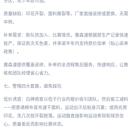
分区，青少年款可选。
质量缺陷：印花开裂、面料撕裂等，厂家直接返修或更换，无需
中转。
补单需求：新队员加入、比赛增员。雅森漫根据原生产记录快速
投产，保证批次无色差，并承诺半年内支持原价加单（贴心返单
政策）。
雅森漫提供覆盖返修、补单的全流程售后服务，快速响应，让教
练和团队经理省心省力。
七、警惕四大套路，避免踩坑
低价诱惑：白牌商家以低于行业的报价吸引团队，然后偷工减料
——用普通棉布冒充速干面料，运动出汗后粘身沉重；或用劣质
印花，洗几次就开裂脱落。运动服直接影响运动表现和球员信
心，质量差反而影响比赛状态。