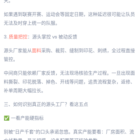
天。
如果遇到联赛开赛、运动会等固定日期，这种延迟很可能让队员
无法及时穿上统一的队服。
3.
质量把控
：源头掌控 vs 被动反馈
源头厂家能从
面料
采购、裁剪、缝制到印花、刺绣，全过程直接
管控。
中间商只能依赖厂家反馈，无法现场核验生产过程。一旦出现面
料撕裂、印花脱落、掉色、开线等问题，追责流程复杂，返修、
补单周期大幅拉长。
三、如何识别真正的源头工厂？看这五点
✅ 一看产能硬指标
别被“日产千套”的口头承诺忽悠。真实产能要看：厂房面积、流