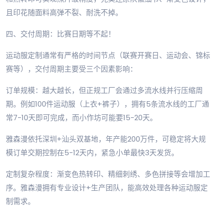
且印花随面料高弹不裂、耐洗不掉。
四、交付周期：比赛日期等不起！
运动服定制通常有严格的时间节点（联赛开赛日、运动会、锦标
赛等），交付周期主要受三个因素影响：
订单规模：越大越长，但正规工厂会通过多流水线并行压缩周
期。例如100件运动服（上衣+裤子），拥有5条流水线的工厂通
常7-10天即可完成，而小作坊可能要15-20天。
雅森漫依托深圳+汕头双基地，年产能200万件，可稳定将大规
模订单交期控制在5-12天内，紧急小单最快3天发货。
定制复杂程度：渐变色热转印、精细刺绣、多色拼接等会增加工
序。雅森漫拥有专业设计+生产团队，能高效处理各种运动服定
制需求。