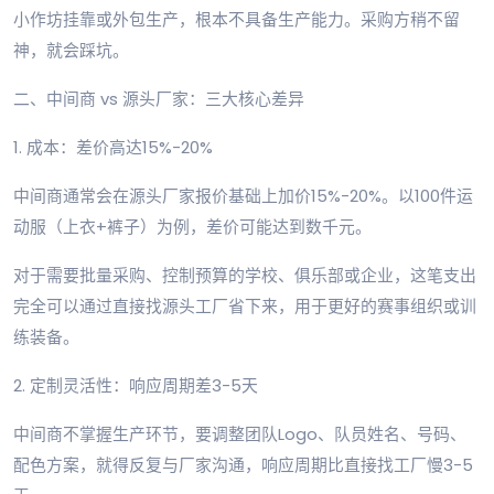
小作坊挂靠或外包生产，根本不具备生产能力。采购方稍不留
神，就会踩坑。
二、中间商 vs 源头厂家：三大核心差异
1. 成本：差价高达15%-20%
中间商通常会在源头厂家报价基础上加价15%-20%。以100件运
动服（上衣+裤子）为例，差价可能达到数千元。
对于需要批量采购、控制预算的学校、俱乐部或企业，这笔支出
完全可以通过直接找源头工厂省下来，用于更好的赛事组织或训
练装备。
2. 定制灵活性：响应周期差3-5天
中间商不掌握生产环节，要调整团队Logo、队员姓名、号码、
配色方案，就得反复与厂家沟通，响应周期比直接找工厂慢3-5