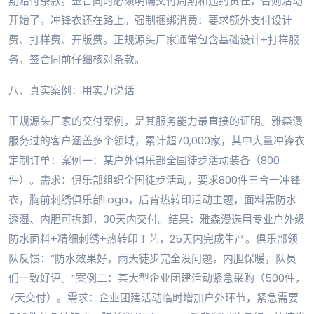
期赔付条款。签合同时必须明确交付周期和违约责任，否则活动
开始了，冲锋衣还在路上。强制捆绑消费：要求额外支付设计
费、打样费、开版费。正规源头厂家通常包含基础设计+打样服
务，签合同前仔细核对条款。
八、真实案例：用实力说话
正规源头厂家的交付案例，是其服务能力最直接的证明。雅森漫
服务过的客户涵盖多个领域，累计超70,000家，其中大量冲锋衣
定制订单：案例一：某户外俱乐部全国徒步活动装备（800
件）。需求：俱乐部组织全国徒步活动，要求800件三合一冲锋
衣，胸前刺绣俱乐部Logo，后背热转印活动主题，面料需防水
透湿、内胆可拆卸，30天内交付。结果：雅森漫选用专业户外级
防水面料+精细刺绣+热转印工艺，25天内完成生产。俱乐部领
队反馈：“防水效果好，雨天徒步完全没问题，内胆保暖，队员
们一致好评。”案例二：某大型企业团建活动紧急采购（500件，
7天交付）。需求：企业团建活动临时增加户外环节，紧急需要