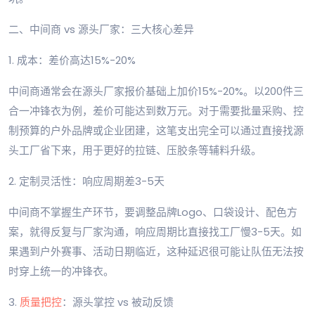
二、中间商 vs 源头厂家：三大核心差异
1. 成本：差价高达15%-20%
中间商通常会在源头厂家报价基础上加价15%-20%。以200件三
合一冲锋衣为例，差价可能达到数万元。对于需要批量采购、控
制预算的户外品牌或企业团建，这笔支出完全可以通过直接找源
头工厂省下来，用于更好的拉链、压胶条等辅料升级。
2. 定制灵活性：响应周期差3-5天
中间商不掌握生产环节，要调整品牌Logo、口袋设计、配色方
案，就得反复与厂家沟通，响应周期比直接找工厂慢3-5天。如
果遇到户外赛事、活动日期临近，这种延迟很可能让队伍无法按
时穿上统一的冲锋衣。
3.
质量把控
：源头掌控 vs 被动反馈