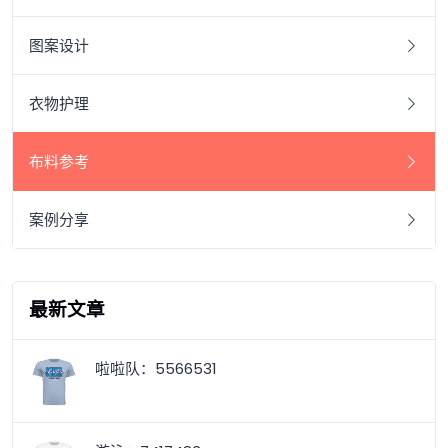
图案设计
衣物护理
布料参考
案例分享
最新文章
啦啦队：5566531