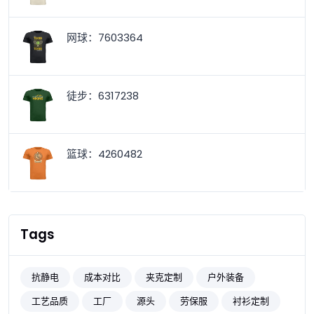
网球：7603364
徒步：6317238
篮球：4260482
Tags
抗静电
成本对比
夹克定制
户外装备
工艺品质
工厂
源头
劳保服
衬衫定制