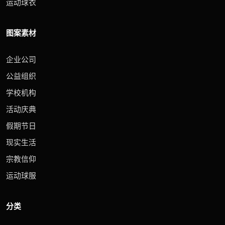
运动球衣
图案素材
企业公司
公益组织
学校机构
活动庆典
假期节日
现实生活
宗教信仰
运动球服
分类