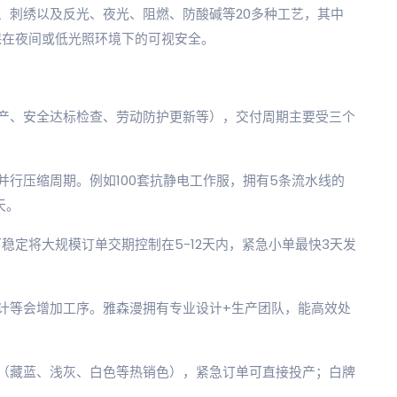
、刺绣以及反光、夜光、阻燃、防酸碱等20多种工艺，其中
保在夜间或低光照环境下的可视安全。
产、安全达标检查、劳动防护更新等），交付周期主要受三个
行压缩周期。例如100套抗静电工作服，拥有5条流水线的
天。
稳定将大规模订单交期控制在5-12天内，紧急小单最快3天发
计等会增加工序。雅森漫拥有专业设计+生产团队，能高效处
（藏蓝、浅灰、白色等热销色），紧急订单可直接投产；白牌