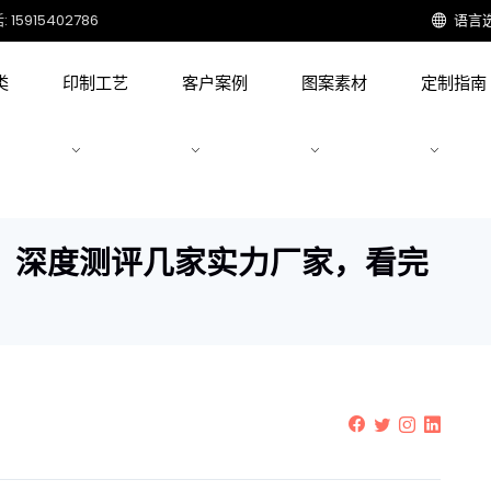
15915402786
语言
类
印制工艺
客户案例
图案素材
定制指南
？深度测评几家实力厂家，看完