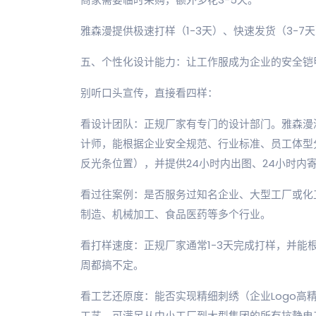
雅森漫提供极速打样（1-3天）、快速发货（3-
五、个性化设计能力：让工作服成为企业的安全铠
别听口头宣传，直接看四样：
看设计团队：正规厂家有专门的设计部门。雅森漫
计师，能根据企业安全规范、行业标准、员工体型
反光条位置），并提供24小时内出图、24小时内
看过往案例：是否服务过知名企业、大型工厂或化工
制造、机械加工、食品医药等多个行业。
看打样速度：正规厂家通常1-3天完成打样，并能
周都搞不定。
看工艺还原度：能否实现精细刺绣（企业Logo高
工艺，可满足从中小工厂到大型集团的所有抗静电