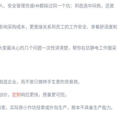
人、安全管理员或HR都踩过同一个坑：到底选中间商，还是
影响采购成本，更直接关系到员工的工作安全、穿着舒适度和
把大家最关心的几个问题一次性讲清楚，帮你在抗静电工作服采
制造企业，而不是只做转手生意的贸易商。
加价，
定制
响应更快，质量更可控。
牌商家，实际是小作坊挂靠或外包生产，根本不具备生产能力。