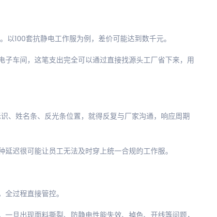
%。以100套抗静电工作服为例，差价可能达到数千元。
电子车间，这笔支出完全可以通过直接找源头工厂省下来，用
标识、姓名条、反光条位置，就得反复与厂家沟通，响应周期
种延迟很可能让员工无法及时穿上统一合规的工作服。
，全过程直接管控。
。一旦出现面料撕裂、防静电性能失效、掉色、开线等问题，