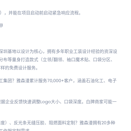
7天），并能在项目启动前启动紧急响应流程。
甲
深圳基地以设计为核心，拥有多年职业工装设计经验的资深设
分布等量身打造款式（立领/翻领、袖口魔术贴、口袋分区、
寄样的免费设计服务。
集团？雅森漫累计服务70,000+客户，涵盖石油化工、电子
根据企业反馈快速调整Logo大小、口袋深度。白牌商家可能一
精度）、反光条无缝压胶、阻燃面料定制？雅森漫拥有20多种
工作服定制需求。