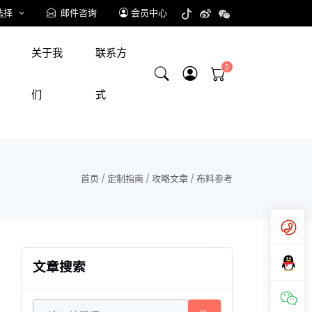
选择
邮件咨询
会员中心
关于我
联系方
们
式
首页
/
定制指南
/
攻略文章
/
布料参考
文章搜索