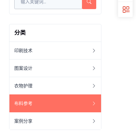
分类
印刷技术
图案设计
衣物护理
布料参考
案例分享