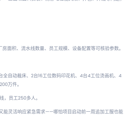
：厂房面积、流水线数量、员工规模、设备配置等可核验参数。
2台全自动裁床、2台16工位数码印花机、4台4工位烫画机、4
200万件。
线，员工250多人。
又能灵活响应紧急需求——哪怕项目启动前一周追加工服也能