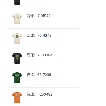
网球：7105172
网球：7614243
网球：7603364
徒步：6317238
篮球：4260482