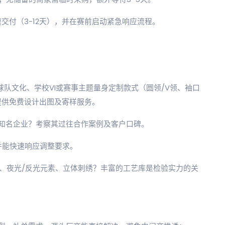
交付（3-12天），并在赛前启动紧急响应流程。
球队文化、学校VI或赛事主题量身定制款式（圆领/V领、袖口
提供免费设计出图及寄样服务。
或知名企业？考察其过往合作案例及客户口碑。
，并能快速响应调整要求。
色、夜光/反光元素、立体刺绣？丰富的工艺库是检验实力的关