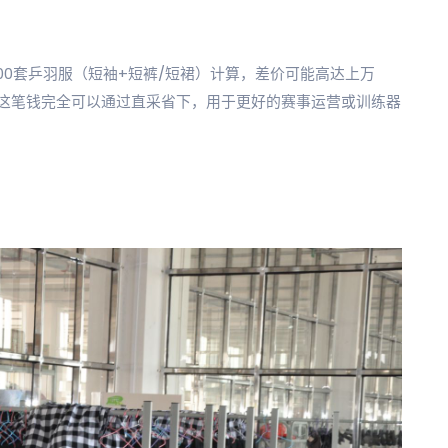
300套乒羽服（短袖+短裤/短裙）计算，差价可能高达上万
这笔钱完全可以通过直采省下，用于更好的赛事运营或训练器