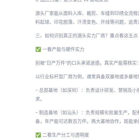
源头厂家能从面料入库、裁剪、车缝到印绣全流程
料起球、印花脱落、汗渍变色、开线等问题，追责
三、如何识别真正的源头实力厂商？重点看这五点
✅ 一看产能与硬件实力
别被“日产万件”的口头承诺迷惑。真实产能需核
以行业标杆型厂商为例，通常具备双基地或多基地
- 总部基地（如深圳）：负责设计研发、营销及
求。
- 制造基地（如汕头）：负责规模化批量生产，
备，年产能可达数百万件。两大基地协作，既能承
✅ 二看生产分工与透明度