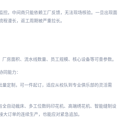
监控。中间商只能依赖工厂反馈，无法现场核验。一旦出现面
流程漫长，返工周期被严重拉长。
实：厂房面积、流水线数量、员工规模、核心设备等可查参数。
协同能力：
小批量定制，可一件起订，适应从校队到专业俱乐部的灵活需
配有全自动裁床、多工位数码印花机、高端绣花机、智能缝制设
接大订单的连续生产，也能应对紧急追加。