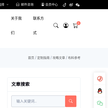
选择
邮件咨询
会员中心
关于我
联系方
们
式
首页
/
定制指南
/
攻略文章
/
布料参考
文章搜索