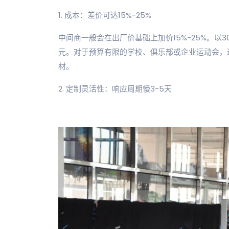
1. 成本：差价可达15%-25%
中间商一般会在出厂价基础上加价15%-25%。以
元。对于预算有限的学校、俱乐部或企业运动会，
材。
2. 定制灵活性：响应周期慢3-5天