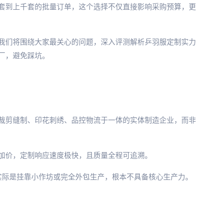
套到上千套的批量订单，这个选择不仅直接影响采购预算，更
我们将围绕大家最关心的问题，深入评测解析乒羽服定制实力
厂，避免踩坑。
裁剪缝制、印花刺绣、品控物流于一体的实体制造企业，而非
加价，定制响应速度极快，且质量全程可追溯。
，实际是挂靠小作坊或完全外包生产，根本不具备核心生产力。