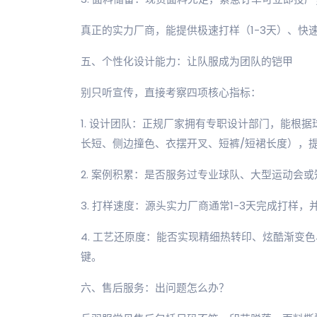
真正的实力厂商，能提供极速打样（1-3天）、快速
五、个性化设计能力：让队服成为团队的铠甲
别只听宣传，直接考察四项核心指标：
1. 设计团队：正规厂家拥有专职设计部门，能根据
长短、侧边撞色、衣摆开叉、短裤/短裙长度），
2. 案例积累：是否服务过专业球队、大型运动会
3. 打样速度：源头实力厂商通常1-3天完成打样
4. 工艺还原度：能否实现精细热转印、炫酷渐变
键。
六、售后服务：出问题怎么办？