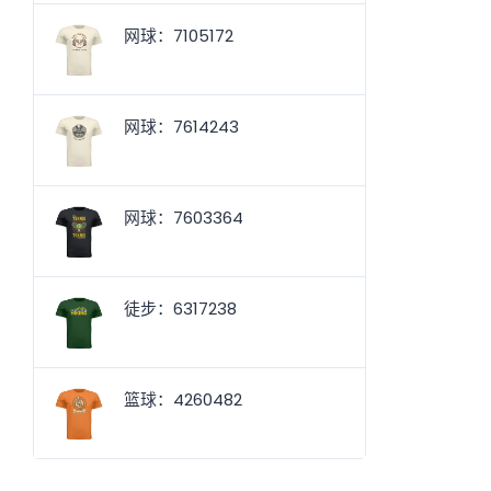
网球：7105172
网球：7614243
网球：7603364
徒步：6317238
篮球：4260482