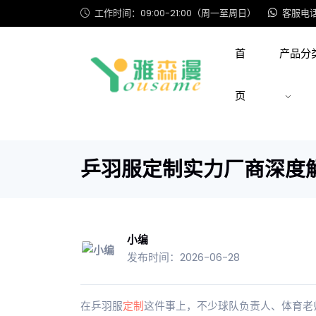
工作时间：09:00-21:00（周一至周日）
客服电话: 
首
产品分
页
乒羽服定制实力厂商深度
小编
发布时间：2026-06-28
在乒羽服
定制
这件事上，不少球队负责人、体育老