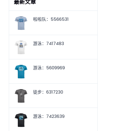
最新文章
啦啦队：5566531
游泳：7417483
游泳：5609969
徒步：6317230
游泳：7423639