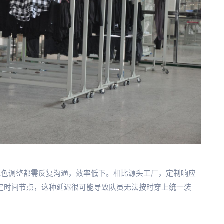
配色调整都需反复沟通，效率低下。相比源头工厂，定制响应
固定时间节点，这种延迟很可能导致队员无法按时穿上统一装