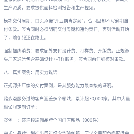
生产资质，要求提供面料检测报告和生产视频。
模糊交付周期：口头承诺“开业前肯定到”，合同里却不写逾期赔
付条款。签合同时必须明确交付周期和违约责任，否则活动开始
了，瑜伽服还在路上。
强制捆绑消费：要求额外支付设计费、打样费、开版费。正规源
头厂家通常包含基础设计+打样服务，签合同前仔细核对条款。
八、真实案例：用实力说话
正规源头厂家的交付案例，是其服务能力最直接的证明。
雅森漫服务过的客户涵盖多个领域，累计超70,000家，其中大量
瑜伽服定制订单：
案例一：某连锁瑜伽品牌全国门店新品（800件）
需求：品牌计划推出周年纪念款瑜伽服，要求全黑配色搭配烫金