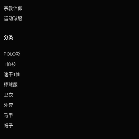
宗教信仰
运动球服
分类
POLO衫
T恤衫
速干T恤
棒球服
卫衣
外套
马甲
帽子