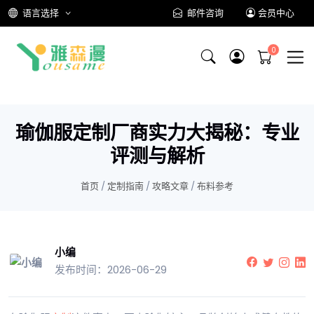
语言选择
邮件咨询
会员中心
瑜伽服定制厂商实力大揭秘：专业
评测与解析
首页
/
定制指南
/
攻略文章
/
布料参考
小编
发布时间：2026-06-29