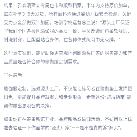
结果：雅森漫建立专属色卡和版型档案，半年内支持原价加单，
每次补单3-5天发货，所有面料均通过婴幼儿级安全检测，关键
受力点全部做双针加固。培训学校运营总监说：“源头工厂保证
了我们全国各校区瑜伽服的品质一致，学员反馈面料柔软舒适、
耐洗耐穿，且版型贴合身体，在各种体式练习中无束缚。”
这些真实案例，能帮助你更直观地判断源头厂家的服务能力和产
品质量是否符合你的瑜伽服定制需求。
写在最后
瑜伽服定制，选对源头工厂，不仅能让练习者在瑜伽垫上发挥更
出色，更能提升品牌凝聚力和专业形象。希望这份“避坑指南”能
帮你做出更明智的决策。
如果你正在筹备新馆开业、品牌新品或瑜伽活动，不妨用以上标
准去验证一下你面前的“源头厂家”——是不是真的够“源头”。