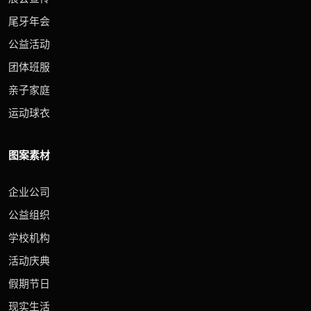
尾牙年会
公益活动
团体班服
亲子家庭
运动球衣
图案素材
企业公司
公益组织
学校机构
活动庆典
假期节日
现实生活