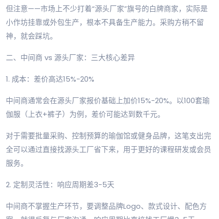
但注意——市场上不少打着“源头厂家”旗号的白牌商家，实际是
小作坊挂靠或外包生产，根本不具备生产能力。采购方稍不留
神，就会踩坑。
二、中间商 vs 源头厂家：三大核心差异
1. 成本：差价高达15%-20%
中间商通常会在源头厂家报价基础上加价15%-20%。以100套瑜
伽服（上衣+裤子）为例，差价可能达到数千元。
对于需要批量采购、控制预算的瑜伽馆或健身品牌，这笔支出完
全可以通过直接找源头工厂省下来，用于更好的课程研发或会员
服务。
2. 定制灵活性：响应周期差3-5天
中间商不掌握生产环节，要调整品牌Logo、款式设计、配色方