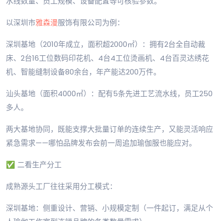
水线数量、员工规模、设备配置等可核验参数。
以深圳市
雅森漫
服饰有限公司为例：
深圳基地（2010年成立，面积超2000㎡）：拥有2台全自动裁
床、2台16工位数码印花机、4台4工位烫画机、4台百灵达绣花
机、智能缝制设备80余台，年产能达200万件。
汕头基地（面积4000㎡）：配有5条先进工艺流水线，员工250
多人。
两大基地协同，既能支撑大批量订单的连续生产，又能灵活响应
紧急需求——哪怕品牌发布会前一周追加瑜伽服也能应对。
✅ 二看生产分工
成熟源头工厂往往采用分工模式：
深圳基地：侧重设计、营销、小规模定制（一件起订，满足从个