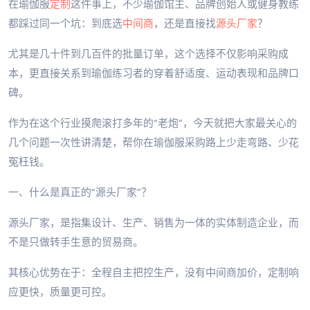
在瑜伽服
定制
这件事上，不少瑜伽馆主、品牌创始人或健身教练
都踩过同一个坑：到底选
中间商
，还是直接找
源头厂家
？
尤其是几十件到几百件的批量订单，这个选择不仅影响采购成
本，更直接关系到瑜伽练习者的穿着舒适度、运动表现和品牌口
碑。
作为在这个行业摸爬滚打多年的“老炮”，今天就把大家最关心的
几个问题一次性讲清楚，帮你在瑜伽服采购路上少走弯路、少花
冤枉钱。
一、什么是真正的“源头厂家”？
源头厂家，是指集设计、生产、销售为一体的实体制造企业，而
不是只做转手生意的贸易商。
其核心优势在于：全程自主把控生产，没有中间商加价，定制响
应更快，质量更可控。