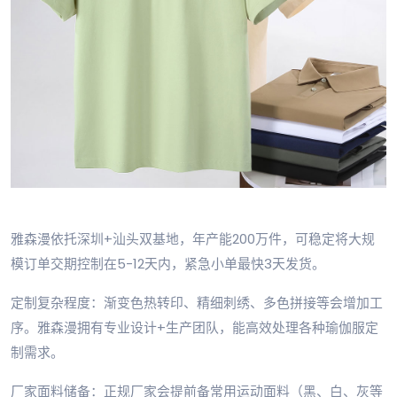
雅森漫依托深圳+汕头双基地，年产能200万件，可稳定将大规
模订单交期控制在5-12天内，紧急小单最快3天发货。
定制复杂程度：渐变色热转印、精细刺绣、多色拼接等会增加工
序。雅森漫拥有专业设计+生产团队，能高效处理各种瑜伽服定
制需求。
厂家面料储备：正规厂家会提前备常用运动面料（黑、白、灰等