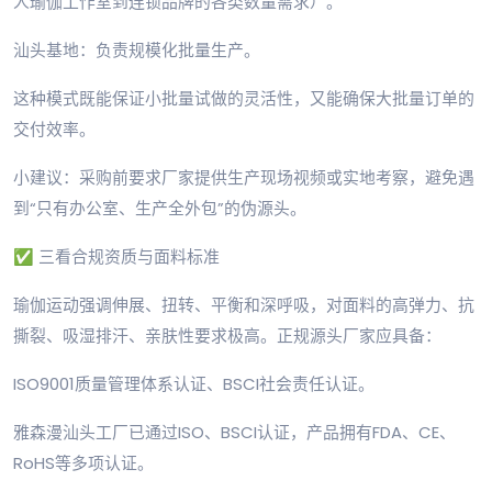
人瑜伽工作室到连锁品牌的各类数量需求）。
汕头基地：负责规模化批量生产。
这种模式既能保证小批量试做的灵活性，又能确保大批量订单的
交付效率。
小建议：采购前要求厂家提供生产现场视频或实地考察，避免遇
到“只有办公室、生产全外包”的伪源头。
✅ 三看合规资质与面料标准
瑜伽运动强调伸展、扭转、平衡和深呼吸，对面料的高弹力、抗
撕裂、吸湿排汗、亲肤性要求极高。正规源头厂家应具备：
ISO9001质量管理体系认证、BSCI社会责任认证。
雅森漫汕头工厂已通过ISO、BSCI认证，产品拥有FDA、CE、
RoHS等多项认证。