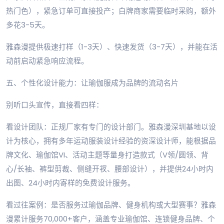
热门色），紧急订单可直接投产；白牌商家需要临时采购，额外
多花3-5天。
雅森漫提供极速打样（1-3天）、快速发货（3-7天），并能在活
动前启动紧急响应流程。
五、个性化设计能力：让瑜伽服成为品牌的流动名片
别听口头宣传，直接看四样：
看设计团队：正规厂家有专门的设计部门。雅森漫深圳基地以设
计为核心，拥有多年运动服装设计经验的资深设计师，能根据品
牌文化、瑜伽馆VI、活动主题等量身打造款式（V领/圆领、背
心/长袖、裤型剪裁、侧缝开衩、腰部设计），并提供24小时内
出图、24小时内寄样的免费设计服务。
看过往案例：是否服务过瑜伽品牌、健身机构或大型赛事？雅森
漫累计服务70,000+客户，涵盖专业瑜伽馆、连锁健身品牌、个