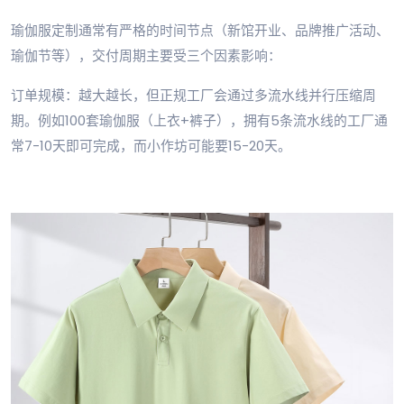
瑜伽服定制通常有严格的时间节点（新馆开业、品牌推广活动、
瑜伽节等），交付周期主要受三个因素影响：
订单规模：越大越长，但正规工厂会通过多流水线并行压缩周
期。例如100套瑜伽服（上衣+裤子），拥有5条流水线的工厂通
常7-10天即可完成，而小作坊可能要15-20天。