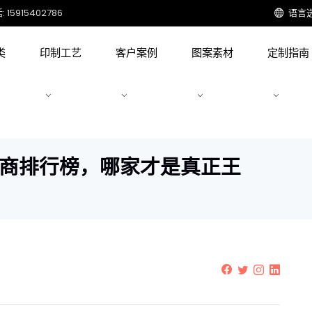
15915402786
语言
类
印制工艺
客户案例
图案素材
定制指南
厂商排行榜，哪家才是真正王