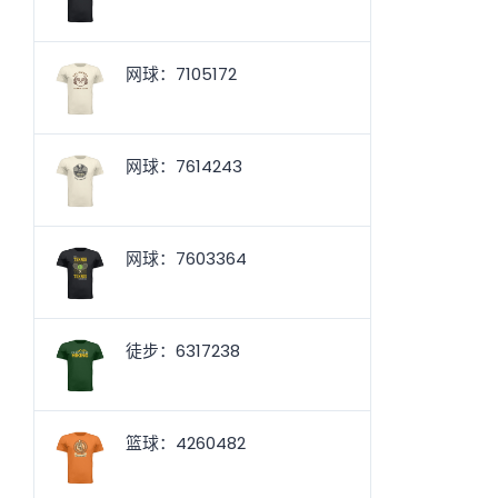
网球：7105172
网球：7614243
网球：7603364
徒步：6317238
篮球：4260482