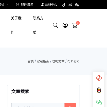
选择
邮件咨询
会员中心
关于我
联系方
们
式
首页
/
定制指南
/
攻略文章
/
布料参考
文章搜索