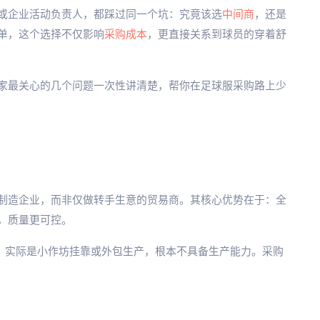
或企业活动负责人，都踩过同一个坑：究竟该选
中间商
，还是
单，这个选择不仅影响
采购成本
，更直接关系到球员的穿着舒
家最关心的几个问题一次性讲清楚，帮你在足球服采购路上少
制造企业，而非仅做转手生意的贸易商。其核心优势在于：全
，质量更可控。
，实际是小作坊挂靠或外包生产，根本不具备生产能力。采购