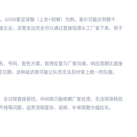
%。以100套足球服（上衣+短裤）为例，差价可能达到数千
或企业，这笔支出完全可以通过直接找源头工厂省下来，用于
名、号码、配色方案，就得反复与厂家沟通，响应周期比直接
固定日期，这种延迟很可能让队员无法及时穿上统一的队服。
，全过程直接管控。中间商只能依赖厂家反馈，无法现场核验
开线等问题，追责流程复杂，返修、补单周期大幅拉长。