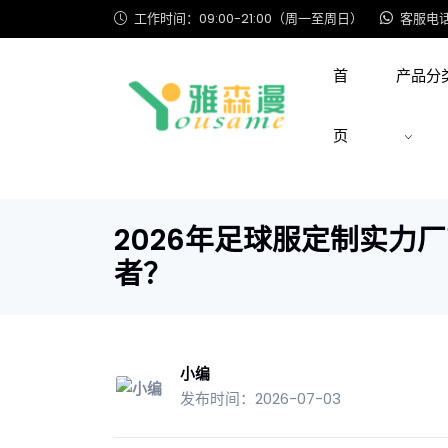
工作时间：09:00-21:00（周一至周日）
客服电话: 
首
产品分
页
2026年足球服定制实力
者？
小编
发布时间：2026-07-03