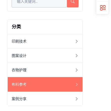
分类
印刷技术
图案设计
衣物护理
布料参考
案例分享