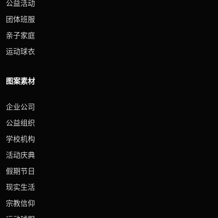
公益活动
团体班服
亲子家庭
运动球衣
图案素材
企业公司
公益组织
学校机构
活动庆典
假期节日
现实生活
宗教信仰