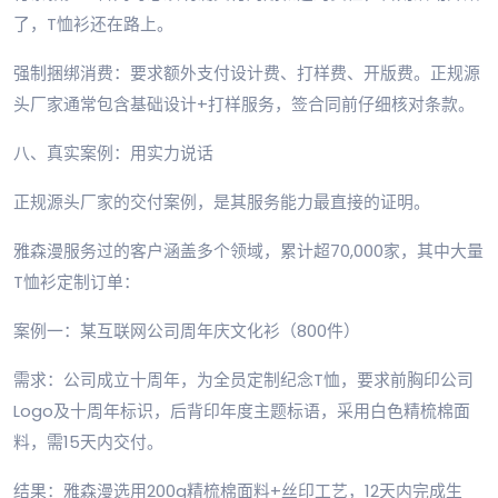
了，T恤衫还在路上。
强制捆绑消费：要求额外支付设计费、打样费、开版费。正规源
头厂家通常包含基础设计+打样服务，签合同前仔细核对条款。
八、真实案例：用实力说话
正规源头厂家的交付案例，是其服务能力最直接的证明。
雅森漫服务过的客户涵盖多个领域，累计超70,000家，其中大量
T恤衫定制订单：
案例一：某互联网公司周年庆文化衫（800件）
需求：公司成立十周年，为全员定制纪念T恤，要求前胸印公司
Logo及十周年标识，后背印年度主题标语，采用白色精梳棉面
料，需15天内交付。
结果：雅森漫选用200g精梳棉面料+丝印工艺，12天内完成生