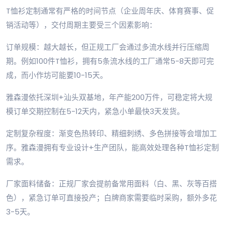
T恤衫定制通常有严格的时间节点（企业周年庆、体育赛事、促
销活动等），交付周期主要受三个因素影响：
订单规模：越大越长，但正规工厂会通过多流水线并行压缩周
期。例如100件T恤衫，拥有5条流水线的工厂通常5-8天即可完
成，而小作坊可能要10-15天。
雅森漫依托深圳+汕头双基地，年产能200万件，可稳定将大规
模订单交期控制在5-12天内，紧急小单最快3天发货。
定制复杂程度：渐变色热转印、精细刺绣、多色拼接等会增加工
序。雅森漫拥有专业设计+生产团队，能高效处理各种T恤衫定制
需求。
厂家面料储备：正规厂家会提前备常用面料（白、黑、灰等百搭
色），紧急订单可直接投产；白牌商家需要临时采购，额外多花
3-5天。