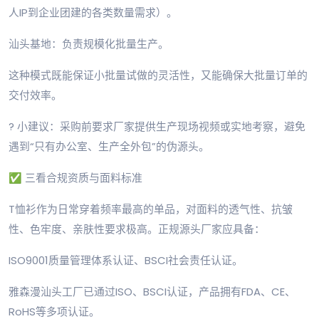
人IP到企业团建的各类数量需求）。
汕头基地：负责规模化批量生产。
这种模式既能保证小批量试做的灵活性，又能确保大批量订单的
交付效率。
? 小建议：采购前要求厂家提供生产现场视频或实地考察，避免
遇到“只有办公室、生产全外包”的伪源头。
✅ 三看合规资质与面料标准
T恤衫作为日常穿着频率最高的单品，对面料的透气性、抗皱
性、色牢度、亲肤性要求极高。正规源头厂家应具备：
ISO9001质量管理体系认证、BSCI社会责任认证。
雅森漫汕头工厂已通过ISO、BSCI认证，产品拥有FDA、CE、
RoHS等多项认证。