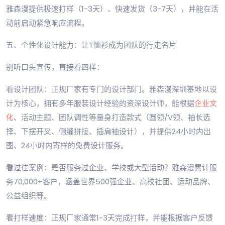
雅森漫提供极速打样（1-3天）、快速发货（3-7天），并能在活
动前启动紧急响应流程。
五、个性化设计能力：让T恤衫成为团队的行走名片
别听口头宣传，直接看四样：
看设计团队：正规厂家有专门的设计部门。雅森漫深圳基地以设
计为核心，拥有多年服装设计经验的资深设计师，能根据
企业文
化
、活动主题、团队调性等量身打造款式（圆领/V领、袖长选
择、下摆开叉、侧缝拼接、插肩袖设计），并提供24小时内出
图、24小时内寄样的免费设计服务。
看过往案例：是否服务过企业、学校或大型活动？雅森漫累计服
务70,000+客户，涵盖世界500强企业、高校社团、运动品牌、
公益组织等。
看打样速度：正规厂家通常1-3天完成打样，并能根据客户反馈