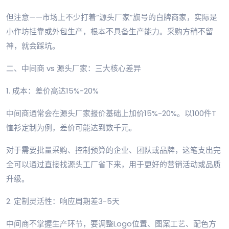
但注意——市场上不少打着“源头厂家”旗号的白牌商家，实际是
小作坊挂靠或外包生产，根本不具备生产能力。采购方稍不留
神，就会踩坑。
二、中间商 vs 源头厂家：三大核心差异
1. 成本：差价高达15%-20%
中间商通常会在源头厂家报价基础上加价15%-20%。以100件T
恤衫定制为例，差价可能达到数千元。
对于需要批量采购、控制预算的企业、团队或品牌，这笔支出完
全可以通过直接找源头工厂省下来，用于更好的营销活动或品质
升级。
2. 定制灵活性：响应周期差3-5天
中间商不掌握生产环节，要调整Logo位置、图案工艺、配色方