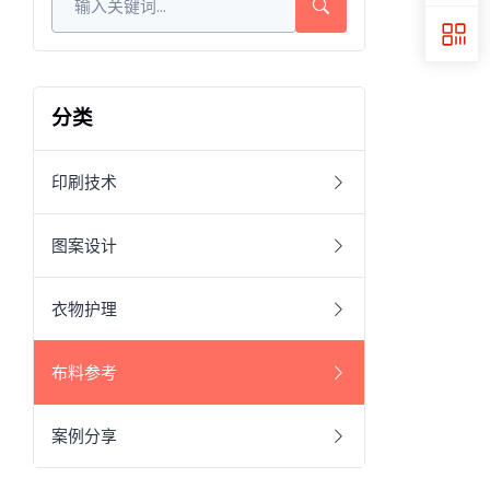
分类
印刷技术
图案设计
衣物护理
布料参考
案例分享