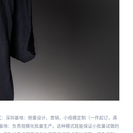
式：深圳基地：侧重设计、营销、小规模定制（一件起订，满
基地：负责规模化批量生产。这种模式既能保证小批量试做的