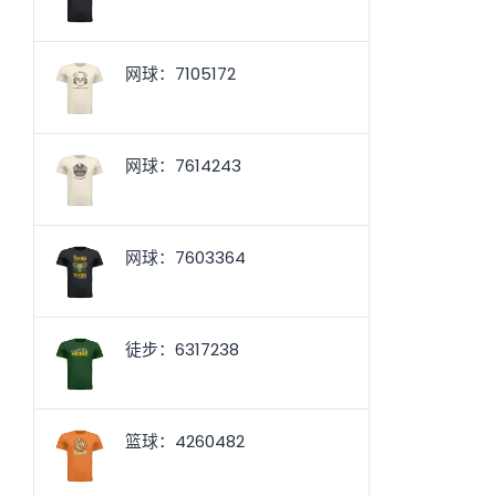
网球：7105172
网球：7614243
网球：7603364
徒步：6317238
篮球：4260482