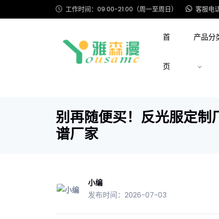
工作时间：09:00-21:00（周一至周日）
客服电话: 
首
产品分
页
别再随便买！反光服定制
谱厂家
小编
发布时间：2026-07-03