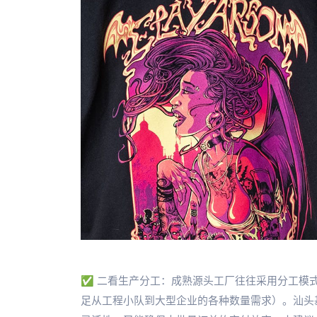
✅ 二看生产分工：成熟源头工厂往往采用分工模
足从工程小队到大型企业的各种数量需求）。汕头