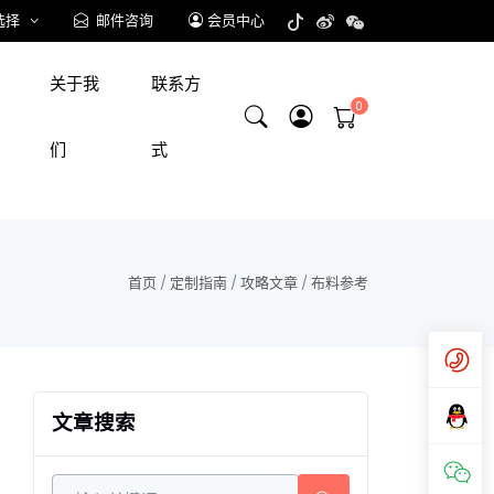
选择
邮件咨询
会员中心
关于我
联系方
们
式
首页
/
定制指南
/
攻略文章
/
布料参考
文章搜索