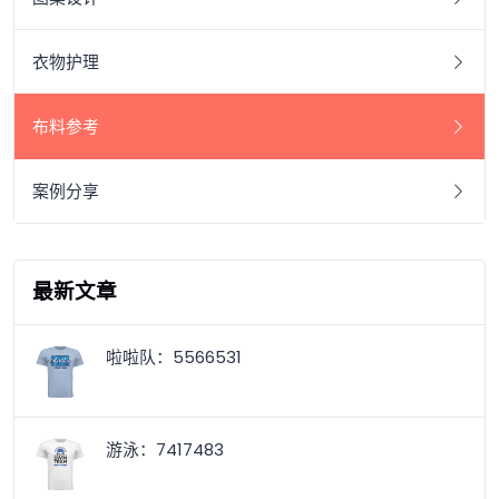
衣物护理
布料参考
案例分享
最新文章
啦啦队：5566531
游泳：7417483