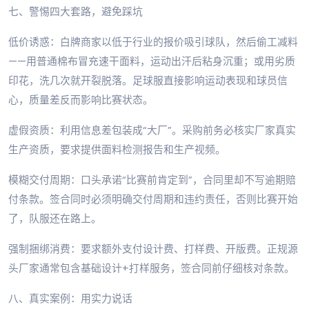
七、警惕四大套路，避免踩坑
低价诱惑：白牌商家以低于行业的报价吸引球队，然后偷工减料
——用普通棉布冒充速干面料，运动出汗后粘身沉重；或用劣质
印花，洗几次就开裂脱落。足球服直接影响运动表现和球员信
心，质量差反而影响比赛状态。
虚假资质：利用信息差包装成“大厂”。采购前务必核实厂家真实
生产资质，要求提供面料检测报告和生产视频。
模糊交付周期：口头承诺“比赛前肯定到”，合同里却不写逾期赔
付条款。签合同时必须明确交付周期和违约责任，否则比赛开始
了，队服还在路上。
强制捆绑消费：要求额外支付设计费、打样费、开版费。正规源
头厂家通常包含基础设计+打样服务，签合同前仔细核对条款。
八、真实案例：用实力说话