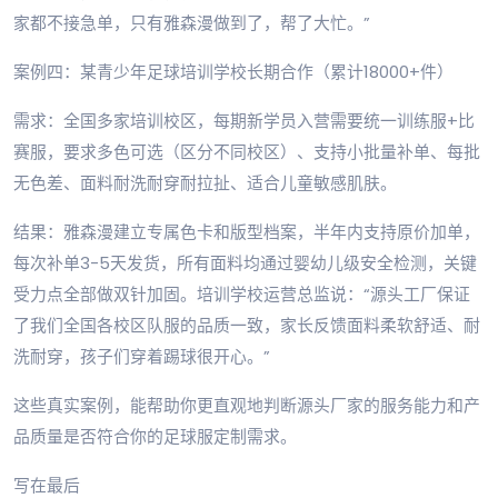
家都不接急单，只有雅森漫做到了，帮了大忙。”
案例四：某青少年足球培训学校长期合作（累计18000+件）
需求：全国多家培训校区，每期新学员入营需要统一训练服+比
赛服，要求多色可选（区分不同校区）、支持小批量补单、每批
无色差、面料耐洗耐穿耐拉扯、适合儿童敏感肌肤。
结果：雅森漫建立专属色卡和版型档案，半年内支持原价加单，
每次补单3-5天发货，所有面料均通过婴幼儿级安全检测，关键
受力点全部做双针加固。培训学校运营总监说：“源头工厂保证
了我们全国各校区队服的品质一致，家长反馈面料柔软舒适、耐
洗耐穿，孩子们穿着踢球很开心。”
这些真实案例，能帮助你更直观地判断源头厂家的服务能力和产
品质量是否符合你的足球服定制需求。
写在最后