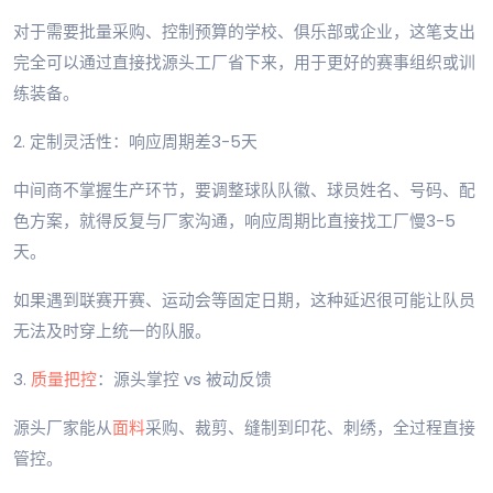
对于需要批量采购、控制预算的学校、俱乐部或企业，这笔支出
完全可以通过直接找源头工厂省下来，用于更好的赛事组织或训
练装备。
2. 定制灵活性：响应周期差3-5天
中间商不掌握生产环节，要调整球队队徽、球员姓名、号码、配
色方案，就得反复与厂家沟通，响应周期比直接找工厂慢3-5
天。
如果遇到联赛开赛、运动会等固定日期，这种延迟很可能让队员
无法及时穿上统一的队服。
3.
质量把控
：源头掌控 vs 被动反馈
源头厂家能从
面料
采购、裁剪、缝制到印花、刺绣，全过程直接
管控。