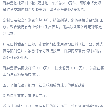
雅森漫依托深圳+汕头双基地，年产能200万件，可稳定将大规
模订单交期控制在5-12天内，紧急小单最快3天发货。
定制复杂程度：渐变色热转印、精细刺绣、多色拼接等会增加工
序。雅森漫拥有专业设计+生产团队，能高效处理各种足球服定
制需求。
厂家面料储备：正规厂家会提前备常用运动面料（红、蓝、荧光
黄等热门色），紧急订单可直接投产；白牌商家需要临时采购，
额外多花3-5天。
雅森漫提供极速打样（1-3天）、快速发货（3-7天），并能在赛
事前启动紧急响应流程。
五、个性化设计能力：让足球服成为球队的荣誉战袍
别听口头宣传，直接看四样：
看设计团队：正规厂家有专门的设计部门。雅森漫深圳基地以设