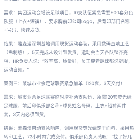
需求：集团运动会增设足球项目，10支队伍紧急需要500套分色
队服（上衣+短裤），要求胸前印公司Logo，后背印部门名称
+号码，快速发货。
结果：雅森漫深圳基地调用现货运动套装，采用数码直喷工艺
（免制版），5天完成从设计到发货。运动会当天各队整齐亮
相，HR负责人说：“效率高，质量好，员工穿着踢球都说舒服，
运动自如。”
案例三：某城市业余足球联赛紧急加单（120套，3天交付）
需求：城市业余足球联赛临时增补两支队伍，急需120套荧光绿
足球服，前后印俱乐部名称+球员姓名号码，上衣+短裤两件
套，3天内必须到货。
结果：雅森漫启动紧急响应，调用现货荧光绿速干面料，采用热
转印工艺，72小时内完成交付。俱乐部负责人感叹：“找了好几