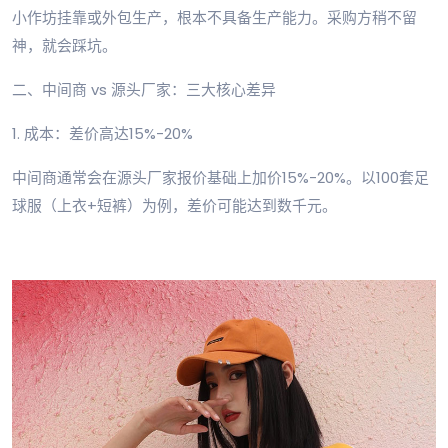
小作坊挂靠或外包生产，根本不具备生产能力。采购方稍不留
神，就会踩坑。
二、中间商 vs 源头厂家：三大核心差异
1. 成本：差价高达15%-20%
中间商通常会在源头厂家报价基础上加价15%-20%。以100套足
球服（上衣+短裤）为例，差价可能达到数千元。