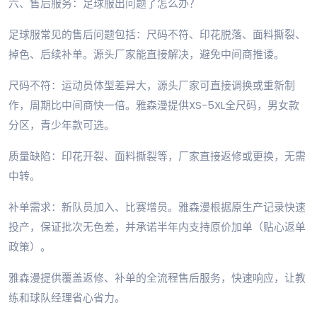
六、售后服务：足球服出问题了怎么办？
足球服常见的售后问题包括：尺码不符、印花脱落、面料撕裂、
掉色、后续补单。源头厂家能直接解决，避免中间商推诿。
尺码不符：运动员体型差异大，源头厂家可直接调换或重新制
作，周期比中间商快一倍。雅森漫提供XS-5XL全尺码，男女款
分区，青少年款可选。
质量缺陷：印花开裂、面料撕裂等，厂家直接返修或更换，无需
中转。
补单需求：新队员加入、比赛增员。雅森漫根据原生产记录快速
投产，保证批次无色差，并承诺半年内支持原价加单（贴心返单
政策）。
雅森漫提供覆盖返修、补单的全流程售后服务，快速响应，让教
练和球队经理省心省力。