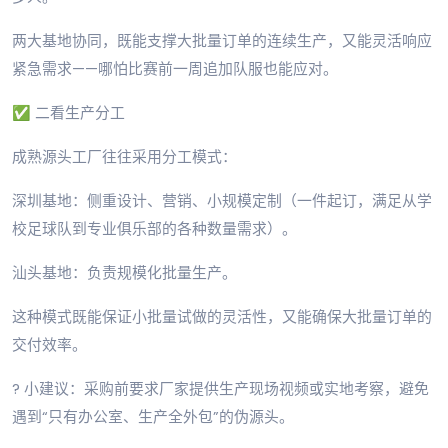
两大基地协同，既能支撑大批量订单的连续生产，又能灵活响应
紧急需求——哪怕比赛前一周追加队服也能应对。
✅ 二看生产分工
成熟源头工厂往往采用分工模式：
深圳基地：侧重设计、营销、小规模定制（一件起订，满足从学
校足球队到专业俱乐部的各种数量需求）。
汕头基地：负责规模化批量生产。
这种模式既能保证小批量试做的灵活性，又能确保大批量订单的
交付效率。
? 小建议：采购前要求厂家提供生产现场视频或实地考察，避免
遇到“只有办公室、生产全外包”的伪源头。