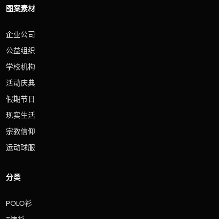
图案素材
企业公司
公益组织
学校机构
活动庆典
假期节日
现实生活
宗教信仰
运动球服
分类
POLO衫