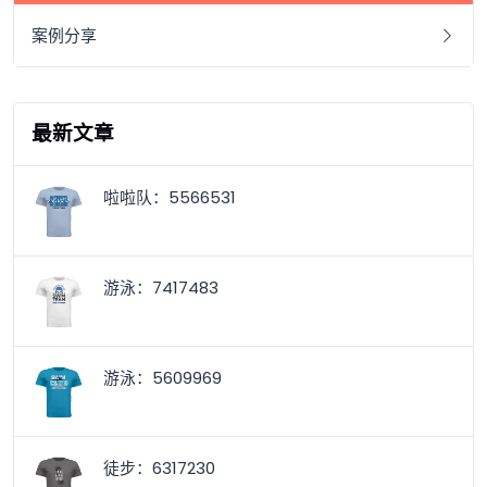
案例分享
最新文章
啦啦队：5566531
游泳：7417483
游泳：5609969
徒步：6317230