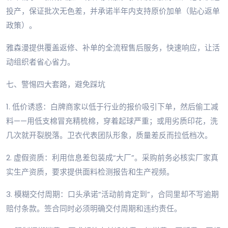
投产，保证批次无色差，并承诺半年内支持原价加单（贴心返单
政策）。
雅森漫提供覆盖返修、补单的全流程售后服务，快速响应，让活
动组织者省心省力。
七、警惕四大套路，避免踩坑
1. 低价诱惑：白牌商家以低于行业的报价吸引下单，然后偷工减
料——用低支棉冒充精梳棉，穿着起球严重；或用劣质印花，洗
几次就开裂脱落。卫衣代表团队形象，质量差反而拉低档次。
2. 虚假资质：利用信息差包装成“大厂”。采购前务必核实厂家真
实生产资质，要求提供面料检测报告和生产视频。
3. 模糊交付周期：口头承诺“活动前肯定到”，合同里却不写逾期
赔付条款。签合同时必须明确交付周期和违约责任。