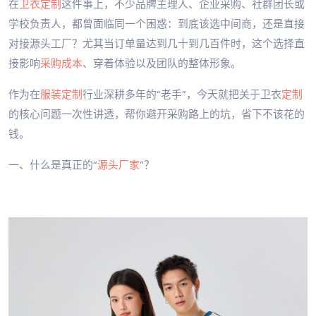
在
卫衣定制
这件事上，不少品牌主理人、企业采购、社群团长或
学校负责人，都曾面临同一个困惑：到底该选中间商，还是直接
对接源头工厂？尤其当订单量达到几十到几百件时，这个选择直
接影响
采购成本
、穿着体验以及团队的整体形象。
作为在
服装定制
行业深耕多年的“老手”，今天就把关于卫衣
定制
的核心问题一次性讲透，帮你避开采购路上的坑，省下不该花的
钱。
一、什么是真正的“
源头厂家
”？