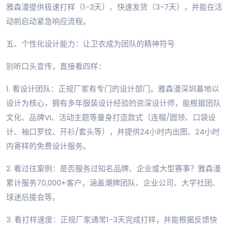
雅森漫提供极速打样（1-3天）、快速发货（3-7天），并能在活
动前启动紧急响应流程。
五、个性化设计能力：让卫衣成为团队的精神符号
别听口头宣传，直接看四样：
1. 看设计团队：正规厂家有专门的设计部门。雅森漫深圳基地以
设计为核心，拥有多年服装设计经验的资深设计师，能根据团队
文化、品牌VI、活动主题等量身打造款式（连帽/圆领、口袋设
计、袖口罗纹、开衫/套头等），并提供24小时内出图、24小时
内寄样的免费设计服务。
2. 看过往案例：是否服务过知名品牌、企业或大型赛事？雅森漫
累计服务70,000+客户，涵盖潮牌团队、企业公司、大学社团、
球迷后援会等。
3. 看打样速度：正规厂家通常1-3天完成打样，并能根据反馈快