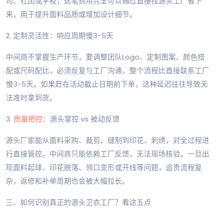
司、社团或学校，这笔费用完全可以通过直接找源头工厂省下
来，用于提升面料品质或增加设计细节。
2. 定制灵活性：响应周期慢3-5天
中间商不掌握生产环节，要调整团队Logo、定制图案、颜色搭
配或尺码配比，必须反复与工厂沟通，整个流程比直接联系工厂
慢3-5天。如果赶在活动截止日期前下单，这种延迟往往导致无
法准时拿到货。
3.
质量把控
：源头掌控 vs 被动反馈
源头厂家能从面料采购、裁剪、缝制到印花、刺绣，对全过程进
行直接管控。中间商只能依赖工厂反馈，无法现场核验。一旦出
现面料起球、印花脱落、领口变形或开线等问题，追责流程复
杂，返修和补单周期也会被大幅拉长。
三、如何识别真正的源头卫衣工厂？看这五点