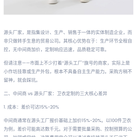
源头厂家，是指集设计、生产、销售于一体的实体制造企业，而
非只做转手生意的贸易公司。其核心优势在于：生产环节全程自
控，无中间商加价，定制响应迅速，品质稳定可靠。
但请注意——市面上不少打着“源头工厂”旗号的商家，实际上是
小作坊挂靠或生产外包，根本不具备自主生产能力。采购方稍不
留神，就会踩坑。
二、中间商 vs 源头厂家：卫衣定制的三大核心差异
1. 成本：差价可达15%-20%
中间商通常在源头工厂报价基础上加价15%-20%。以100件卫衣
为例，差价可能高达数千元。对于需要批量采购、控制预算的公