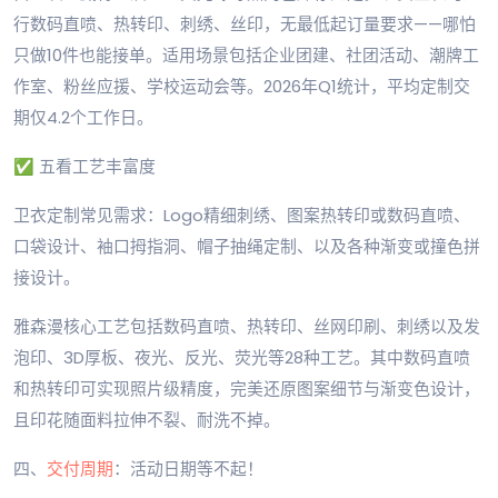
行数码直喷、热转印、刺绣、丝印，无最低起订量要求——哪怕
只做10件也能接单。适用场景包括企业团建、社团活动、潮牌工
作室、粉丝应援、学校运动会等。2026年Q1统计，平均定制交
期仅4.2个工作日。
✅ 五看工艺丰富度
卫衣定制常见需求：Logo精细刺绣、图案热转印或数码直喷、
口袋设计、袖口拇指洞、帽子抽绳定制、以及各种渐变或撞色拼
接设计。
雅森漫核心工艺包括数码直喷、热转印、丝网印刷、刺绣以及发
泡印、3D厚板、夜光、反光、荧光等28种工艺。其中数码直喷
和热转印可实现照片级精度，完美还原图案细节与渐变色设计，
且印花随面料拉伸不裂、耐洗不掉。
四、
交付周期
：活动日期等不起！