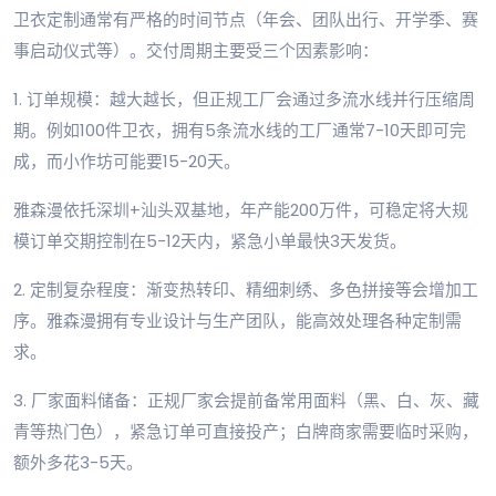
卫衣定制通常有严格的时间节点（年会、团队出行、开学季、赛
事启动仪式等）。交付周期主要受三个因素影响：
1. 订单规模：越大越长，但正规工厂会通过多流水线并行压缩周
期。例如100件卫衣，拥有5条流水线的工厂通常7-10天即可完
成，而小作坊可能要15-20天。
雅森漫依托深圳+汕头双基地，年产能200万件，可稳定将大规
模订单交期控制在5-12天内，紧急小单最快3天发货。
2. 定制复杂程度：渐变热转印、精细刺绣、多色拼接等会增加工
序。雅森漫拥有专业设计与生产团队，能高效处理各种定制需
求。
3. 厂家面料储备：正规厂家会提前备常用面料（黑、白、灰、藏
青等热门色），紧急订单可直接投产；白牌商家需要临时采购，
额外多花3-5天。