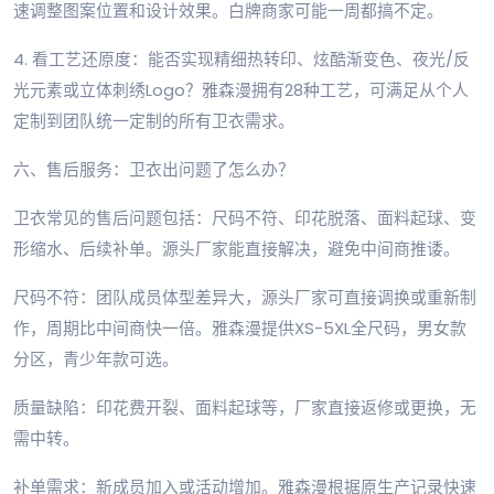
速调整图案位置和设计效果。白牌商家可能一周都搞不定。
4. 看工艺还原度：能否实现精细热转印、炫酷渐变色、夜光/反
光元素或立体刺绣Logo？雅森漫拥有28种工艺，可满足从个人
定制到团队统一定制的所有卫衣需求。
六、售后服务：卫衣出问题了怎么办？
卫衣常见的售后问题包括：尺码不符、印花脱落、面料起球、变
形缩水、后续补单。源头厂家能直接解决，避免中间商推诿。
尺码不符：团队成员体型差异大，源头厂家可直接调换或重新制
作，周期比中间商快一倍。雅森漫提供XS-5XL全尺码，男女款
分区，青少年款可选。
质量缺陷：印花费开裂、面料起球等，厂家直接返修或更换，无
需中转。
补单需求：新成员加入或活动增加。雅森漫根据原生产记录快速