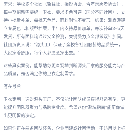
需求：学校多个社团（街舞社、摄影协会、青年志愿者协会），
每学期招新需要统一卫衣，要求多色可选（区分不同社团）、支
持小批量补单、每批无色差、面料耐洗不变形。结果：雅森漫建
立专属色卡和版型档案，半年内支持原价加单，每次补单3-5天
发货，所有面料均通过安全检测，关键受力点全部做双针加固。
社团负责人说：“源头工厂保证了全校各社团服装的品质统一，
大家穿着舒服，每个人都愿意穿出去。”
这些真实案例，能帮助你更直观地判断源头厂家的服务能力与产
品质量，是否满足你的卫衣定制需求。
写在最后
卫衣定制，选对源头工厂，不仅能让团队成员穿得舒适有型，更
能提升团队凝聚力与品牌专业度。希望这份“避坑指南”能帮你做
出更明智的决定。
如果你正在筹备团队装备、企业团建或社团活动，不妨用以上标