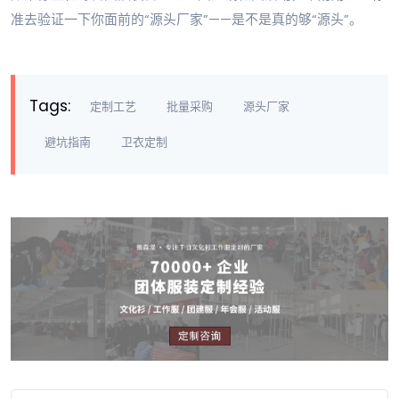
准去验证一下你面前的“源头厂家”——是不是真的够“源头”。
Tags:
定制工艺
批量采购
源头厂家
避坑指南
卫衣定制