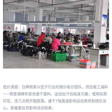
低价诱惑：白牌商家以低于行业的报价吸引团队，然后偷工减料
——用普通棉布冒充速干面料，运动出汗后粘身沉重；或用劣质
印花，洗几次就开裂脱落。速干T恤直接影响运动表现和团队信
心，质量差反而影响活动效果。