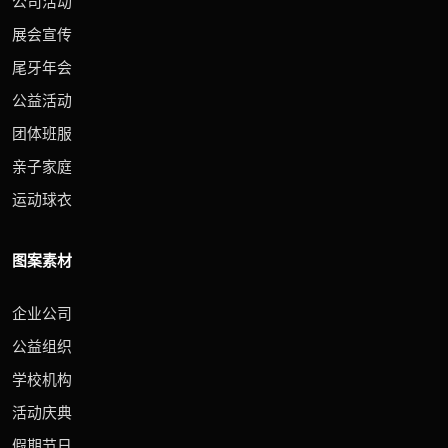
公司活动
展会宣传
尾牙年会
公益活动
团体班服
亲子家庭
运动球衣
图案素材
企业公司
公益组织
学校机构
活动庆典
假期节日