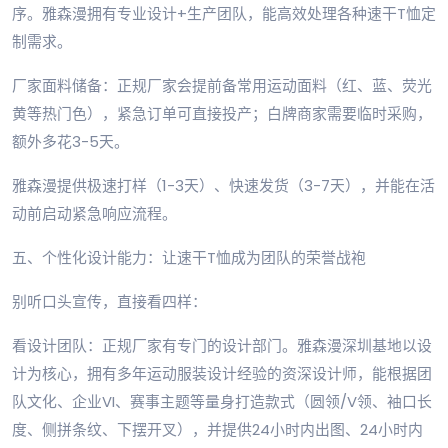
序。雅森漫拥有专业设计+生产团队，能高效处理各种速干T恤定
制需求。
厂家面料储备：正规厂家会提前备常用运动面料（红、蓝、荧光
黄等热门色），紧急订单可直接投产；白牌商家需要临时采购，
额外多花3-5天。
雅森漫提供极速打样（1-3天）、快速发货（3-7天），并能在活
动前启动紧急响应流程。
五、个性化设计能力：让速干T恤成为团队的荣誉战袍
别听口头宣传，直接看四样：
看设计团队：正规厂家有专门的设计部门。雅森漫深圳基地以设
计为核心，拥有多年运动服装设计经验的资深设计师，能根据团
队文化、企业VI、赛事主题等量身打造款式（圆领/V领、袖口长
度、侧拼条纹、下摆开叉），并提供24小时内出图、24小时内