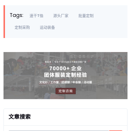
Tags:
速干T恤
源头厂家
批量定制
定制采购
运动装备
文章搜索