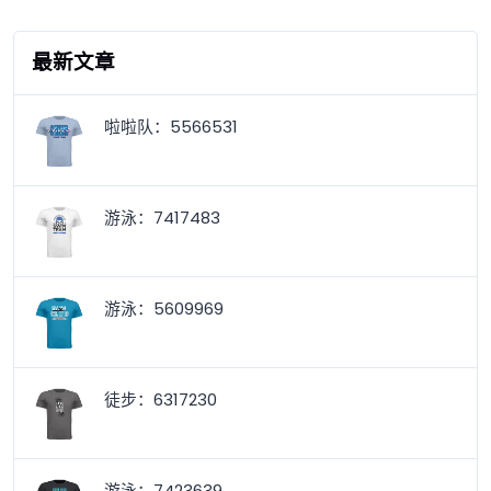
最新文章
啦啦队：5566531
游泳：7417483
游泳：5609969
徒步：6317230
游泳：7423639