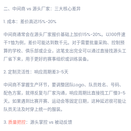
二、中间商 vs 源头厂家：三大核心差异
1. 成本：差价高达15%-20%
中间商通常会在源头厂家报价基础上加价15%-20%。以100件速
干T恤为例，差价可能达到数千元。对于需要批量采购、控制预
算的学校、俱乐部或企业，这笔支出完全可以通过直接找源头工
厂省下来，用于更好的赛事组织或训练装备。
2. 定制灵活性：响应周期差3-5天
中间商不掌握生产环节，要调整团队Logo、队员姓名、号码、
配色方案，就得反复与厂家沟通，响应周期比直接找工厂慢3-5
天。如果遇到比赛开赛、运动会等固定日期，这种延迟很可能让
队员无法及时穿上统一的服装。
3.
质量把控
：源头掌控 vs 被动反馈