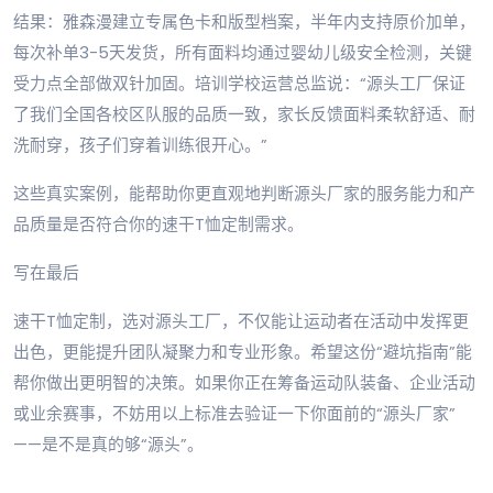
结果：雅森漫建立专属色卡和版型档案，半年内支持原价加单，
每次补单3-5天发货，所有面料均通过婴幼儿级安全检测，关键
受力点全部做双针加固。培训学校运营总监说：“源头工厂保证
了我们全国各校区队服的品质一致，家长反馈面料柔软舒适、耐
洗耐穿，孩子们穿着训练很开心。”
这些真实案例，能帮助你更直观地判断源头厂家的服务能力和产
品质量是否符合你的速干T恤定制需求。
写在最后
速干T恤定制，选对源头工厂，不仅能让运动者在活动中发挥更
出色，更能提升团队凝聚力和专业形象。希望这份“避坑指南”能
帮你做出更明智的决策。如果你正在筹备运动队装备、企业活动
或业余赛事，不妨用以上标准去验证一下你面前的“源头厂家”
——是不是真的够“源头”。