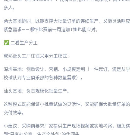
多人。
两大基地协同，既能支撑大批量订单的连续生产，又能灵活响应
紧急需求——哪怕比赛前一周追加T恤也能应对。
✅ 二看生产分工
成熟源头工厂往往采用分工模式：
深圳基地：侧重设计、营销、小规模定制（一件起订，满足从学
校球队到专业俱乐部的各种数量需求）。
汕头基地：负责规模化批量生产。
这种模式既能保证小批量试做的灵活性，又能确保大批量订单的
交付效率。
小建议：采购前要求厂家提供生产现场视频或实地考察，避免遇
到“只有办公室、生产全外包”的伪源头。