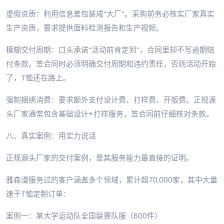
虚假资质：利用信息差包装成“大厂”。采购前务必核实厂家真实
生产资质，要求提供面料检测报告和生产视频。
模糊交付周期：口头承诺“活动前肯定到”，合同里却不写逾期赔
付条款。签合同时必须明确交付周期和违约责任，否则活动开始
了，T恤还在路上。
强制捆绑消费：要求额外支付设计费、打样费、开版费。正规源
头厂家通常包含基础设计+打样服务，签合同前仔细核对条款。
八、真实案例：用实力说话
正规源头厂家的交付案例，是其服务能力最直接的证明。
雅森漫服务过的客户涵盖多个领域，累计超70,000家，其中大量
速干T恤定制订单：
案例一：某大学运动队全国联赛队服（600件）