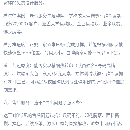
寄样的免费设计服务。
看过往案例：是否服务过运动队、学校或大型赛事？雅森漫累计
服务70,000+客户，涵盖大学运动队、企业运动队、业余联赛、
健身房等。
看打样速度：正规厂家通常1-3天完成打样，并能根据团队反馈
快速调整Logo位置、号码大小。白牌商家可能一周都搞不定。
看工艺还原度：能否实现精细热转印（队员姓名+号码高精
度）、炫酷渐变色、夜光/反光元素、立体刺绣队徽？雅森漫拥
有28种工艺，可满足从校园球队到专业俱乐部的所有速干T恤定
制需求。
六、售后服务：速干T恤出问题了怎么办？
速干T恤常见的售后问题包括：尺码不符、印花脱落、面料撕
裂、掉色、后续补单。源头厂家能直接解决，避免中间商推诿。