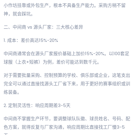
小作坊挂靠或外包生产，根本不具备生产能力。采购方稍不留
神，就会踩坑。
二、中间商 vs 源头厂家：三大核心差异
1. 成本：差价高达15%-20%
中间商通常会在源头厂家报价基础上加价15%-20%。以100套足
球服（上衣+短裤）为例，差价可能达到数千元。
对于需要批量采购、控制预算的学校、俱乐部或企业，这笔支出
完全可以通过直接找源头工厂省下来，用于更好的赛事组织或训
练装备。
2. 定制灵活性：响应周期差3-5天
中间商不掌握生产环节，要调整球队队徽、球员姓名、号码、配
色方案，就得反复与厂家沟通，响应周期比直接找工厂慢3-5