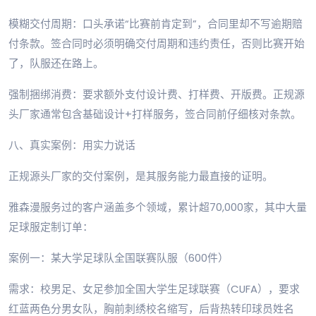
模糊交付周期：口头承诺“比赛前肯定到”，合同里却不写逾期赔
付条款。签合同时必须明确交付周期和违约责任，否则比赛开始
了，队服还在路上。
强制捆绑消费：要求额外支付设计费、打样费、开版费。正规源
头厂家通常包含基础设计+打样服务，签合同前仔细核对条款。
八、真实案例：用实力说话
正规源头厂家的交付案例，是其服务能力最直接的证明。
雅森漫服务过的客户涵盖多个领域，累计超70,000家，其中大量
足球服定制订单：
案例一：某大学足球队全国联赛队服（600件）
需求：校男足、女足参加全国大学生足球联赛（CUFA），要求
红蓝两色分男女队，胸前刺绣校名缩写，后背热转印球员姓名