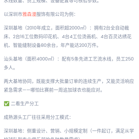
水线数量、员工规模、设备配置等可核验参数。
以深圳市
雅森漫
服饰有限公司为例：
深圳基地（2010年成立，面积超2000㎡）：拥有2台全自动裁
床、2台16工位数码印花机、4台4工位烫画机、4台百灵达绣花
机、智能缝制设备80余台，年产能达200万件。
汕头基地（面积4000㎡）：配有5条先进工艺流水线，员工250
多人。
两大基地协同，既能支撑大批量订单的连续生产，又能灵活响应
紧急需求——哪怕比赛前一周追加球衣也能应对。
✅ 二看生产分工
成熟源头工厂往往采用分工模式：
深圳基地：侧重设计、营销、小规模定制（一件起订，满足从学