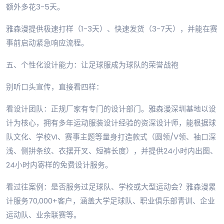
额外多花3-5天。
雅森漫提供极速打样（1-3天）、快速发货（3-7天），并能在赛
事前启动紧急响应流程。
五、个性化设计能力：让足球服成为球队的荣誉战袍
别听口头宣传，直接看四样：
看设计团队：正规厂家有专门的设计部门。雅森漫深圳基地以设
计为核心，拥有多年运动服装设计经验的资深设计师，能根据球
队文化、学校VI、赛事主题等量身打造款式（圆领/V领、袖口深
浅、侧拼条纹、衣摆开叉、短裤长度），并提供24小时内出图、
24小时内寄样的免费设计服务。
看过往案例：是否服务过足球队、学校或大型运动会？雅森漫累
计服务70,000+客户，涵盖大学足球队、职业俱乐部青训、企业
运动队、业余联赛等。