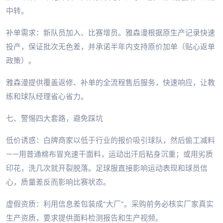
中转。
补单需求：新队员加入、比赛增员。雅森漫根据原生产记录快速
投产，保证批次无色差，并承诺半年内支持原价加单（贴心返单
政策）。
雅森漫提供覆盖返修、补单的全流程售后服务，快速响应，让教
练和球队经理省心省力。
七、警惕四大套路，避免踩坑
低价诱惑：白牌商家以低于行业的报价吸引球队，然后偷工减料
——用普通棉布冒充速干面料，运动出汗后粘身沉重；或用劣质
印花，洗几次就开裂脱落。足球服直接影响运动表现和球员信
心，质量差反而影响比赛状态。
虚假资质：利用信息差包装成“大厂”。采购前务必核实厂家真实
生产资质，要求提供面料检测报告和生产视频。