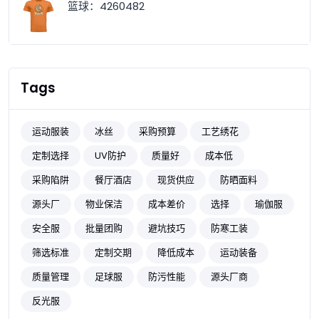
篮球：4260482
Tags
运动服装
冰丝
采购预算
工艺绣花
定制选择
UV防护
质量好
成本低
采购陷阱
餐厅酒店
现货供应
防晒面料
源头厂
物业保洁
成本差价
选择
瑜伽服
安全服
批量团购
避坑技巧
防寒工装
筛选标准
定制交期
降低成本
运动装备
质量管理
足球服
防污性能
源头厂商
反光服