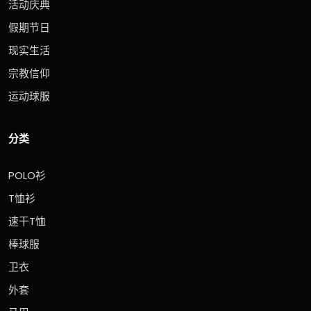
活动庆典
假期节日
现实生活
宗教信仰
运动球服
分类
POLO衫
T恤衫
速干T恤
棒球服
卫衣
外套