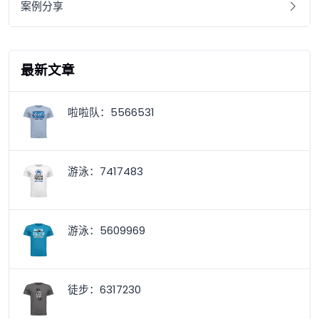
案例分享
最新文章
啦啦队：5566531
游泳：7417483
游泳：5609969
徒步：6317230