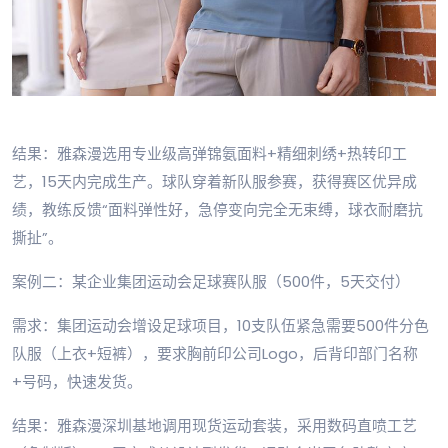
结果：雅森漫选用专业级高弹锦氨面料+精细刺绣+热转印工
艺，15天内完成生产。球队穿着新队服参赛，获得赛区优异成
绩，教练反馈“面料弹性好，急停变向完全无束缚，球衣耐磨抗
撕扯”。
案例二：某企业集团运动会足球赛队服（500件，5天交付）
需求：集团运动会增设足球项目，10支队伍紧急需要500件分色
队服（上衣+短裤），要求胸前印公司Logo，后背印部门名称
+号码，快速发货。
结果：雅森漫深圳基地调用现货运动套装，采用数码直喷工艺