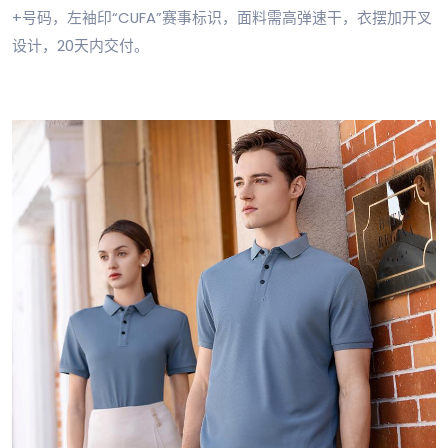
+号码，左袖印“CUFA”赛事标识，面料需高弹速干，衣摆加开叉
设计，20天内交付。