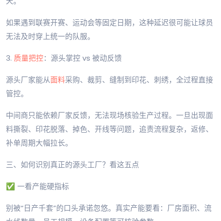
天。
如果遇到联赛开赛、运动会等固定日期，这种延迟很可能让球员
无法及时穿上统一的队服。
3.
质量把控
：源头掌控 vs 被动反馈
源头厂家能从
面料
采购、裁剪、缝制到印花、刺绣，全过程直接
管控。
中间商只能依赖厂家反馈，无法现场核验生产过程。一旦出现面
料撕裂、印花脱落、掉色、开线等问题，追责流程复杂，返修、
补单周期大幅拉长。
三、如何识别真正的源头工厂？看这五点
✅ 一看产能硬指标
别被“日产千套”的口头承诺忽悠。真实产能要看：厂房面积、流