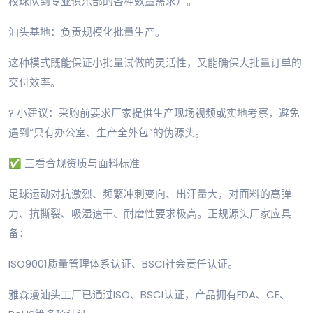
校球队到专业俱乐部的各种数量需求）。
汕头基地：负责规模化批量生产。
这种模式既能保证小批量试做的灵活性，又能确保大批量订单的
交付效率。
? 小建议：采购前要求厂家提供生产现场视频或实地考察，避免
遇到“只有办公室、生产全外包”的伪源头。
✅ 三看合规资质与面料标准
足球运动对抗激烈、频繁冲刺变向、出汗量大，对面料的高弹
力、抗撕裂、吸湿速干、耐磨性要求极高。正规源头厂家应具
备：
ISO9001质量管理体系认证、BSCI社会责任认证。
雅森漫汕头工厂已通过ISO、BSCI认证，产品拥有FDA、CE、