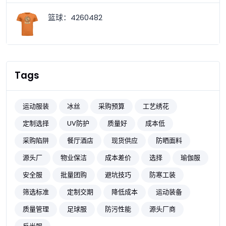
篮球：4260482
Tags
运动服装
冰丝
采购预算
工艺绣花
定制选择
UV防护
质量好
成本低
采购陷阱
餐厅酒店
现货供应
防晒面料
源头厂
物业保洁
成本差价
选择
瑜伽服
安全服
批量团购
避坑技巧
防寒工装
筛选标准
定制交期
降低成本
运动装备
质量管理
足球服
防污性能
源头厂商