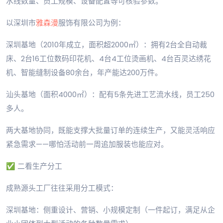
水线数量、员工规模、设备配置等可核验参数。
以深圳市
雅森漫
服饰有限公司为例：
深圳基地（2010年成立，面积超2000㎡）：拥有2台全自动裁
床、2台16工位数码印花机、4台4工位烫画机、4台百灵达绣花
机、智能缝制设备80余台，年产能达200万件。
汕头基地（面积4000㎡）：配有5条先进工艺流水线，员工250
多人。
两大基地协同，既能支撑大批量订单的连续生产，又能灵活响应
紧急需求——哪怕活动前一周追加服装也能应对。
✅ 二看生产分工
成熟源头工厂往往采用分工模式：
深圳基地：侧重设计、营销、小规模定制（一件起订，满足从企