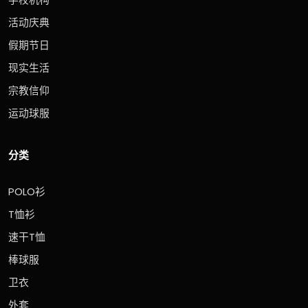
活动庆典
假期节日
现实生活
宗教信仰
运动球服
分类
POLO衫
T恤衫
速干T恤
棒球服
卫衣
外套