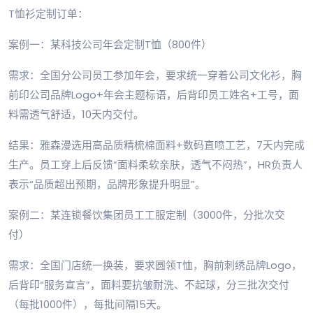
T恤衫定制订单：
案例一：某科技公司年会定制T恤（800件）
需求：全国分公司员工参加年会，要求统一穿着公司文化衫，胸
前印公司品牌Logo+年会主题标语，后背印员工姓名+工号，面
料需透气舒适，10天内交付。
结果：雅森漫选用高品质精梳棉面料+数码直喷工艺，7天内完成
生产。员工穿上后反馈“面料柔软亲肤，透气不闷热”，HR负责人
表示“品质超出预期，品牌形象提升明显”。
案例二：某连锁餐饮集团员工工服定制（3000件，分批次交
付）
需求：全国门店统一换装，要求圆领T恤，胸前刺绣品牌Logo，
后背印“服务宣言”，面料要抗皱耐洗、不起球，分三批次交付
（每批1000件），每批间隔15天。