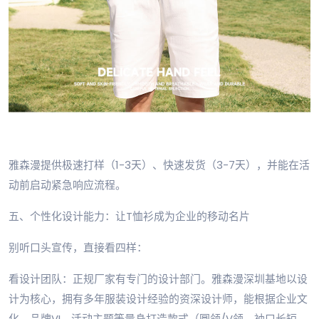
雅森漫提供极速打样（1-3天）、快速发货（3-7天），并能在活
动前启动紧急响应流程。
五、个性化设计能力：让T恤衫成为企业的移动名片
别听口头宣传，直接看四样：
看设计团队：正规厂家有专门的设计部门。雅森漫深圳基地以设
计为核心，拥有多年服装设计经验的资深设计师，能根据企业文
化、品牌VI、活动主题等量身打造款式（圆领/V领、袖口长短、