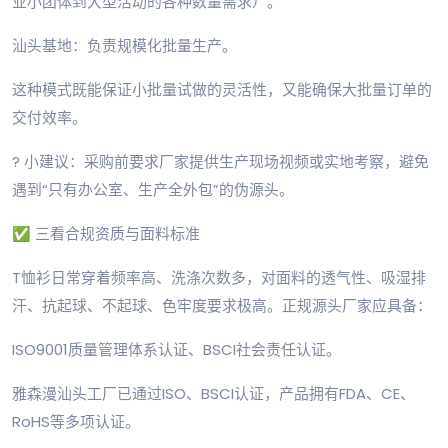
业小团体到大型活动的各种数量需求）。
汕头基地：负责规模化批量生产。
这种模式既能保证小批量试做的灵活性，又能确保大批量订单的
交付效率。
? 小建议：采购前要求厂家提供生产现场视频或实地考察，避免
遇到“只有办公室、生产全外包”的伪源头。
✅ 三看合规资质与面料标准
T恤衫日常穿着频率高、洗涤次数多，对面料的透气性、吸湿排
汗、抗起球、不起球、色牢度要求极高。正规源头厂家应具备：
ISO9001质量管理体系认证、BSCI社会责任认证。
雅森漫汕头工厂已通过ISO、BSCI认证，产品拥有FDA、CE、
RoHS等多项认证。