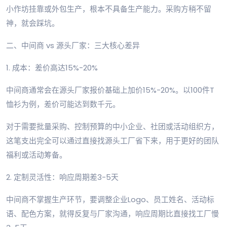
小作坊挂靠或外包生产，根本不具备生产能力。采购方稍不留
神，就会踩坑。
二、中间商 vs 源头厂家：三大核心差异
1. 成本：差价高达15%-20%
中间商通常会在源头厂家报价基础上加价15%-20%。以100件T
恤衫为例，差价可能达到数千元。
对于需要批量采购、控制预算的中小企业、社团或活动组织方，
这笔支出完全可以通过直接找源头工厂省下来，用于更好的团队
福利或活动筹备。
2. 定制灵活性：响应周期差3-5天
中间商不掌握生产环节，要调整企业Logo、员工姓名、活动标
语、配色方案，就得反复与厂家沟通，响应周期比直接找工厂慢