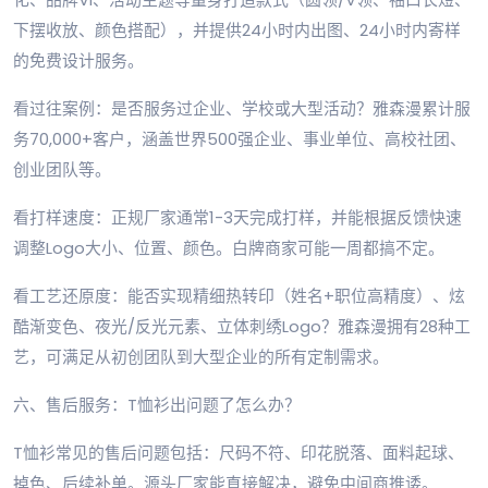
下摆收放、颜色搭配），并提供24小时内出图、24小时内寄样
的免费设计服务。
看过往案例：是否服务过企业、学校或大型活动？雅森漫累计服
务70,000+客户，涵盖世界500强企业、事业单位、高校社团、
创业团队等。
看打样速度：正规厂家通常1-3天完成打样，并能根据反馈快速
调整Logo大小、位置、颜色。白牌商家可能一周都搞不定。
看工艺还原度：能否实现精细热转印（姓名+职位高精度）、炫
酷渐变色、夜光/反光元素、立体刺绣Logo？雅森漫拥有28种工
艺，可满足从初创团队到大型企业的所有定制需求。
六、售后服务：T恤衫出问题了怎么办？
T恤衫常见的售后问题包括：尺码不符、印花脱落、面料起球、
掉色、后续补单。源头厂家能直接解决，避免中间商推诿。