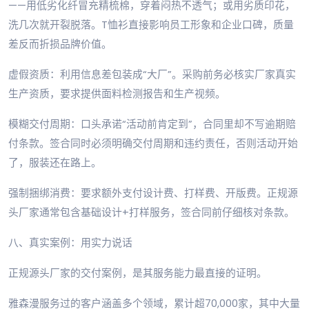
——用低劣化纤冒充精梳棉，穿着闷热不透气；或用劣质印花，
洗几次就开裂脱落。T恤衫直接影响员工形象和企业口碑，质量
差反而折损品牌价值。
虚假资质：利用信息差包装成“大厂”。采购前务必核实厂家真实
生产资质，要求提供面料检测报告和生产视频。
模糊交付周期：口头承诺“活动前肯定到”，合同里却不写逾期赔
付条款。签合同时必须明确交付周期和违约责任，否则活动开始
了，服装还在路上。
强制捆绑消费：要求额外支付设计费、打样费、开版费。正规源
头厂家通常包含基础设计+打样服务，签合同前仔细核对条款。
八、真实案例：用实力说话
正规源头厂家的交付案例，是其服务能力最直接的证明。
雅森漫服务过的客户涵盖多个领域，累计超70,000家，其中大量