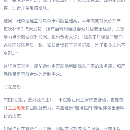
穿、适合儿童敏感肌肤。
结果：雅森漫建立专属色卡和版型档案，半年内支持原价加单，
每次补单3-5天发货，所有面料均通过婴幼儿级安全检测，关键
受力点全部做双针加固。机构负责人说：“源头工厂保证了我们
各校区服装品质一致，家长反馈孩子穿着舒服，洗了很多次也不
变形。”
这些真实案例，能帮助你更直观地判断源头厂家的服务能力和产
品质量是否符合你的定制需求。
写在最后
T恤衫定制，选对源头工厂，不仅能让员工穿得更舒适，更能提
升
企业形象
和团队凝聚力。希望这份“避坑指南”能帮你做出更明
智的决策。
如果你正在筹备企业工服、团队文化衫或活动服装，不妨用以上