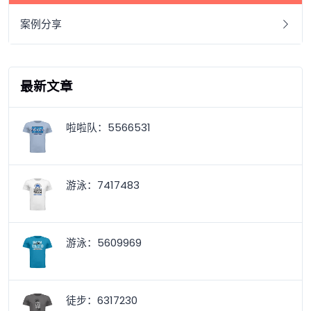
案例分享
最新文章
啦啦队：5566531
游泳：7417483
游泳：5609969
徒步：6317230