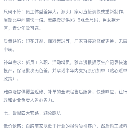
尺码不符：员工体型差异大，源头厂家可直接调换或重新制作，
周期比中间商快一倍。雅森漫提供XS-5XL全尺码，男女款分
区，青少年款可选。
质量缺陷：印花开裂、面料起球等，厂家直接返修或更换，无需
中转。
补单需求：新员工入职、活动增员。雅森漫根据原生产记录快速
投产，保证批次无色差，并承诺半年内支持原价加单（贴心返单
政策）。
雅森漫提供覆盖返修、补单的全流程售后服务，快速响应，让行
政和企业负责人省心省力。
七、警惕四大套路，避免踩坑
低价诱惑：白牌商家以低于行业的报价吸引客户，然后偷工减料