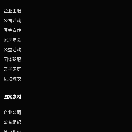
企业工服
公司活动
展会宣传
尾牙年会
公益活动
团体班服
亲子家庭
运动球衣
图案素材
企业公司
公益组织
学校机构