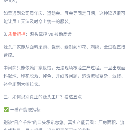
3-5天。
如果遇到公司周年庆、运动会、展会等固定日期，这种延迟很可
能让员工无法及时穿上统一的服装。
3.
质量把控
：源头掌控 vs 被动反馈
源头厂家能从面料采购、裁剪、缝制到印花、刺绣，全过程直接
管控。
中间商只能依赖厂家反馈，无法现场核验生产过程。一旦出现面
料起球、印花脱落、掉色、开线等问题，追责流程复杂，返修、
补单周期大幅拉长。
三、如何识别真正的源头工厂？看这五点
✅ 一看产能硬指标
别被“日产千件”的口头承诺忽悠。真实产能要看：厂房面积、流