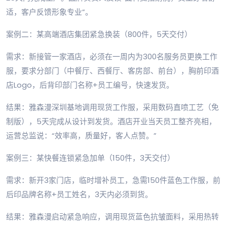
适，客户反馈形象专业”。
案例二：某高端酒店集团紧急换装（800件，5天交付）
需求：新接管一家酒店，必须在一周内为300名服务员更换工作
服，要求分部门（中餐厅、西餐厅、客房部、前台），胸前印酒
店Logo，后背印部门名称+员工编号，快速发货。
结果：雅森漫深圳基地调用现货工作服，采用数码直喷工艺（免
制版），5天完成从设计到发货。酒店开业当天员工整齐亮相，
运营总监说：“效率高，质量好，客人点赞。”
案例三：某快餐连锁紧急加单（150件，3天交付）
需求：新开3家门店，临时增补员工，急需150件蓝色工作服，前
后印品牌名称+员工姓名，3天内必须到货。
结果：雅森漫启动紧急响应，调用现货蓝色抗皱面料，采用热转