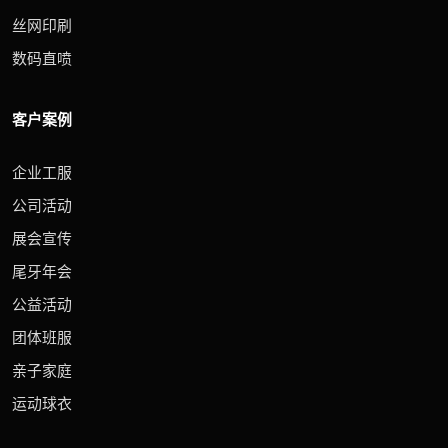
丝网印刷
数码直喷
客户案例
企业工服
公司活动
展会宣传
尾牙年会
公益活动
团体班服
亲子家庭
运动球衣