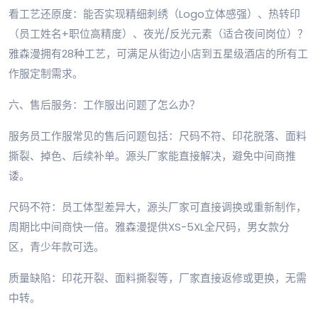
看工艺还原度：能否实现精细刺绣（Logo立体感强）、热转印
（员工姓名+职位高精度）、夜光/反光元素（适合夜间岗位）？
雅森漫拥有28种工艺，可满足从街边小店到五星级酒店的所有工
作服定制需求。
六、售后服务：工作服出问题了怎么办？
服务员工作服常见的售后问题包括：尺码不符、印花脱落、面料
撕裂、掉色、后续补单。源头厂家能直接解决，避免中间商推
诿。
尺码不符：员工体型差异大，源头厂家可直接调换或重新制作，
周期比中间商快一倍。雅森漫提供XS-5XL全尺码，男女款分
区，青少年款可选。
质量缺陷：印花开裂、面料撕裂等，厂家直接返修或更换，无需
中转。