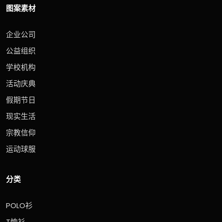
图案素材
企业公司
公益组织
学校机构
活动庆典
假期节日
现实生活
宗教信仰
运动球服
分类
POLO衫
T恤衫