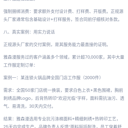
强制捆绑消费：要求额外支付设计费、打样费、开版费。正规源
头厂家通常包含基础设计+打样服务，签合同前仔细核对条款。
八、真实案例：用实力说话
正规源头厂家的交付案例，是其服务能力最直接的证明。
雅森漫服务过的客户涵盖多个领域，累计超70,000家，其中大量
工作服定制订单：
案例一：某连锁火锅品牌全国门店工作服（2000件）
需求：全国50家门店统一换装，要求白色上衣+黑色围裙，胸前
刺绣品牌Logo，后背热转印“欢迎光临”字样，面料需抗油污、透
气、易清洗，30天内交付。
结果：雅森漫选用专业抗污涤棉面料+精细刺绣+热转印工艺，
25天内完成生产。品牌负责人反馈“面料挺括耐洗，员工穿着舒