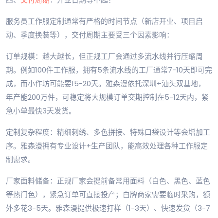
服务员工作服定制通常有严格的时间节点（新店开业、项目启
动、季度换装等），交付周期主要受三个因素影响：
订单规模：越大越长，但正规工厂会通过多流水线并行压缩周
期。例如100件工作服，拥有5条流水线的工厂通常7-10天即可完
成，而小作坊可能要15-20天。雅森漫依托深圳+汕头双基地，
年产能200万件，可稳定将大规模订单交期控制在5-12天内，紧
急小单最快3天发货。
定制复杂程度：精细刺绣、多色拼接、特殊口袋设计等会增加工
序。雅森漫拥有专业设计+生产团队，能高效处理各种工作服定
制需求。
厂家面料储备：正规厂家会提前备常用面料（白色、黑色、蓝色
等热门色），紧急订单可直接投产；白牌商家需要临时采购，额
外多花3-5天。雅森漫提供极速打样（1-3天）、快速发货（3-7