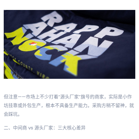
但注意——市场上不少打着“源头厂家”旗号的商家，实际是小作
坊挂靠或外包生产，根本不具备生产能力。采购方稍不留神，就
会踩坑。
二、中间商 vs 源头厂家：三大核心差异