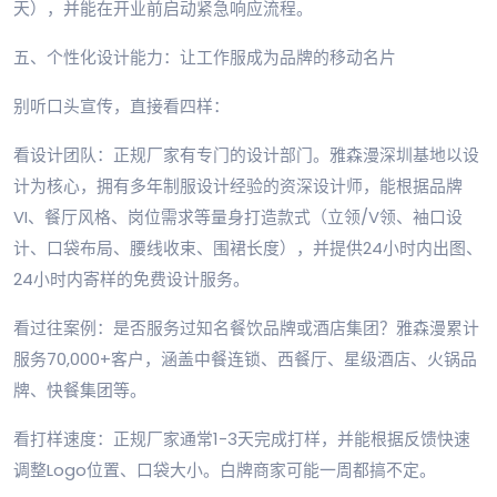
天），并能在开业前启动紧急响应流程。
五、个性化设计能力：让工作服成为品牌的移动名片
别听口头宣传，直接看四样：
看设计团队：正规厂家有专门的设计部门。雅森漫深圳基地以设
计为核心，拥有多年制服设计经验的资深设计师，能根据品牌
VI、餐厅风格、岗位需求等量身打造款式（立领/V领、袖口设
计、口袋布局、腰线收束、围裙长度），并提供24小时内出图、
24小时内寄样的免费设计服务。
看过往案例：是否服务过知名餐饮品牌或酒店集团？雅森漫累计
服务70,000+客户，涵盖中餐连锁、西餐厅、星级酒店、火锅品
牌、快餐集团等。
看打样速度：正规厂家通常1-3天完成打样，并能根据反馈快速
调整Logo位置、口袋大小。白牌商家可能一周都搞不定。