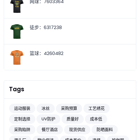
网球：7603364
徒步：6317238
篮球：4260482
Tags
运动服装
冰丝
采购预算
工艺绣花
定制选择
UV防护
质量好
成本低
采购陷阱
餐厅酒店
现货供应
防晒面料