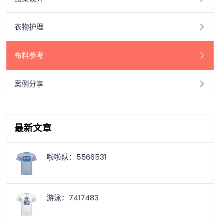
衣物护理
布料参考
案例分享
最新文章
啦啦队：5566531
游泳：7417483