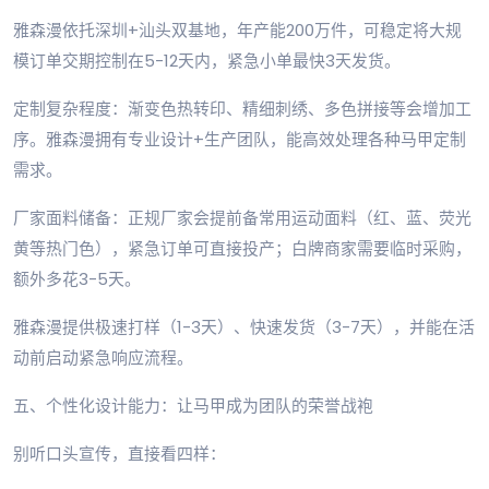
雅森漫依托深圳+汕头双基地，年产能200万件，可稳定将大规
模订单交期控制在5-12天内，紧急小单最快3天发货。
定制复杂程度：渐变色热转印、精细刺绣、多色拼接等会增加工
序。雅森漫拥有专业设计+生产团队，能高效处理各种马甲定制
需求。
厂家面料储备：正规厂家会提前备常用运动面料（红、蓝、荧光
黄等热门色），紧急订单可直接投产；白牌商家需要临时采购，
额外多花3-5天。
雅森漫提供极速打样（1-3天）、快速发货（3-7天），并能在活
动前启动紧急响应流程。
五、个性化设计能力：让马甲成为团队的荣誉战袍
别听口头宣传，直接看四样：