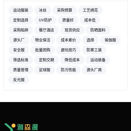
运动服装
冰丝
采购预算
工艺绣花
定制选择
UV防护
质量好
成本低
采购陷阱
餐厅酒店
现货供应
防晒面料
源头厂
物业保洁
成本差价
选择
瑜伽服
安全服
批量团购
避坑技巧
防寒工装
筛选标准
定制交期
降低成本
运动装备
质量管理
足球服
防污性能
源头厂商
反光服