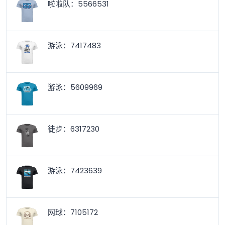
啦啦队：5566531
游泳：7417483
游泳：5609969
徒步：6317230
游泳：7423639
网球：7105172