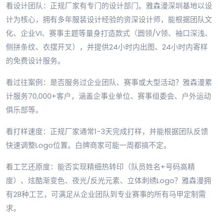
看设计团队：正规厂家有专门的设计部门。雅森漫深圳基地以设
计为核心，拥有多年服装设计经验的资深设计师，能根据团队文
化、企业VI、赛事主题等量身打造款式（圆领/V领、袖口深浅、
侧拼条纹、衣摆开叉），并提供24小时内出图、24小时内寄样
的免费设计服务。
看过往案例：是否服务过企业团队、赛事或大型活动？雅森漫累
计服务70,000+客户，涵盖企事业单位、赛事组委会、户外运动
俱乐部等。
看打样速度：正规厂家通常1-3天完成打样，并能根据团队反馈
快速调整Logo位置。白牌商家可能一周都搞不定。
看工艺还原度：能否实现精细热转印（队员姓名+号码高精
度）、炫酷渐变色、夜光/反光元素、立体刺绣Logo？雅森漫拥
有28种工艺，可满足从企业团队到专业赛事的所有马甲定制需
求。