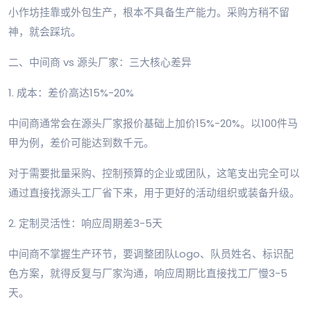
小作坊挂靠或外包生产，根本不具备生产能力。采购方稍不留
神，就会踩坑。
二、中间商 vs 源头厂家：三大核心差异
1. 成本：差价高达15%-20%
中间商通常会在源头厂家报价基础上加价15%-20%。以100件马
甲为例，差价可能达到数千元。
对于需要批量采购、控制预算的企业或团队，这笔支出完全可以
通过直接找源头工厂省下来，用于更好的活动组织或装备升级。
2. 定制灵活性：响应周期差3-5天
中间商不掌握生产环节，要调整团队Logo、队员姓名、标识配
色方案，就得反复与厂家沟通，响应周期比直接找工厂慢3-5
天。