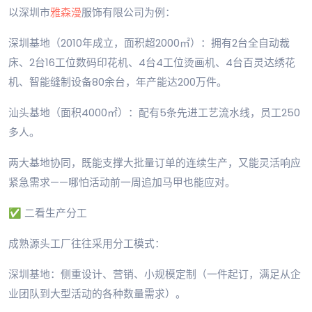
以深圳市
雅森漫
服饰有限公司为例：
深圳基地（2010年成立，面积超2000㎡）：拥有2台全自动裁
床、2台16工位数码印花机、4台4工位烫画机、4台百灵达绣花
机、智能缝制设备80余台，年产能达200万件。
汕头基地（面积4000㎡）：配有5条先进工艺流水线，员工250
多人。
两大基地协同，既能支撑大批量订单的连续生产，又能灵活响应
紧急需求——哪怕活动前一周追加马甲也能应对。
✅ 二看生产分工
成熟源头工厂往往采用分工模式：
深圳基地：侧重设计、营销、小规模定制（一件起订，满足从企
业团队到大型活动的各种数量需求）。