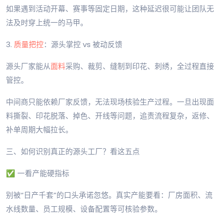
如果遇到活动开幕、赛事等固定日期，这种延迟很可能让团队无
法及时穿上统一的马甲。
3.
质量把控
：源头掌控 vs 被动反馈
源头厂家能从
面料
采购、裁剪、缝制到印花、刺绣，全过程直接
管控。
中间商只能依赖厂家反馈，无法现场核验生产过程。一旦出现面
料撕裂、印花脱落、掉色、开线等问题，追责流程复杂，返修、
补单周期大幅拉长。
三、如何识别真正的源头工厂？看这五点
✅ 一看产能硬指标
别被“日产千套”的口头承诺忽悠。真实产能要看：厂房面积、流
水线数量、员工规模、设备配置等可核验参数。