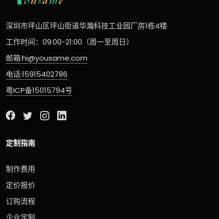
深圳市坪山区坪山街道华瀚科技工业园厂房1栋4楼
工作时间：09:00-21:00（周一至周日）
邮箱:hi@yousame.com
电话:15915402786
粤ICP备15015794号
定制指南
制作费用
定价报价
订购流程
企业定制