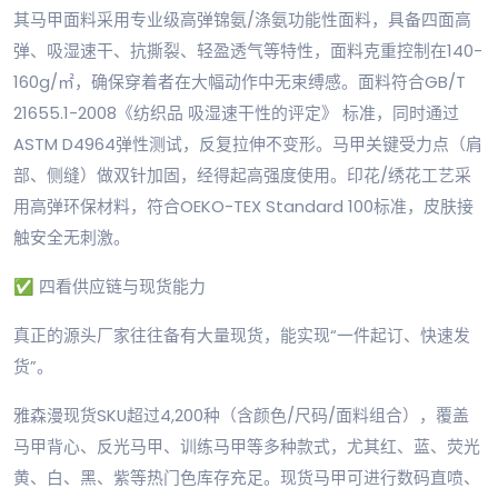
其马甲面料采用专业级高弹锦氨/涤氨功能性面料，具备四面高
弹、吸湿速干、抗撕裂、轻盈透气等特性，面料克重控制在140-
160g/㎡，确保穿着者在大幅动作中无束缚感。面料符合GB/T
21655.1-2008《纺织品 吸湿速干性的评定》 标准，同时通过
ASTM D4964弹性测试，反复拉伸不变形。马甲关键受力点（肩
部、侧缝）做双针加固，经得起高强度使用。印花/绣花工艺采
用高弹环保材料，符合OEKO-TEX Standard 100标准，皮肤接
触安全无刺激。
✅ 四看供应链与现货能力
真正的源头厂家往往备有大量现货，能实现“一件起订、快速发
货”。
雅森漫现货SKU超过4,200种（含颜色/尺码/面料组合），覆盖
马甲背心、反光马甲、训练马甲等多种款式，尤其红、蓝、荧光
黄、白、黑、紫等热门色库存充足。现货马甲可进行数码直喷、