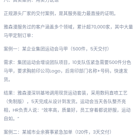
正规源头厂家的交付案例，是其服务能力最直接的证明。
雅森漫服务过的客户涵盖多个领域，累计超70,000家，其中大量
马甲定制订单：
案例一：某企业集团运动会马甲（500件，5天交付）
需求：集团运动会增设团队项目，10支队伍紧急需要500件分色
马甲，要求胸前印公司Logo，后背印部门名称+号码，快速发
货。
结果：雅森漫深圳基地调用现货运动套装，采用数码直喷工艺
（免制版），5天完成从设计到发货。运动会当天各队整齐亮
相，HR负责人说：“效率高，质量好，员工穿着都说舒服，运动
自如。”
案例二：某城市业余赛事紧急加单（120件，3天交付）