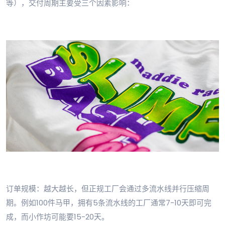
等），交付周期主要受三个因素影响：
订单规模：越大越长，但正规工厂会通过多流水线并行压缩周
期。例如100件马甲，拥有5条流水线的工厂通常7-10天即可完
成，而小作坊可能要15-20天。