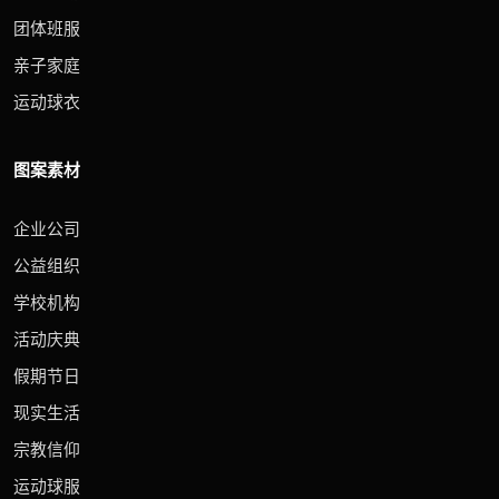
团体班服
亲子家庭
运动球衣
图案素材
企业公司
公益组织
学校机构
活动庆典
假期节日
现实生活
宗教信仰
运动球服