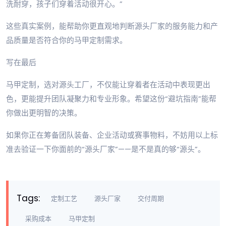
洗耐穿，孩子们穿着活动很开心。”
这些真实案例，能帮助你更直观地判断源头厂家的服务能力和产
品质量是否符合你的马甲定制需求。
写在最后
马甲定制，选对源头工厂，不仅能让穿着者在活动中表现更出
色，更能提升团队凝聚力和专业形象。希望这份“避坑指南”能帮
你做出更明智的决策。
如果你正在筹备团队装备、企业活动或赛事物料，不妨用以上标
准去验证一下你面前的“源头厂家”——是不是真的够“源头”。
Tags:
定制工艺
源头厂家
交付周期
采购成本
马甲定制