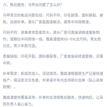
六、售后服务：马甲出问题了怎么办？
马甲常见的售后问题包括：尺码不符、印花脱落、面料撕裂、掉
色、后续补单。源头厂家能直接解决，避免中间商推诿。
尺码不符：穿着者体型差异大，源头厂家可直接调换或重新制
作，周期比中间商快一倍。雅森漫提供XS-5XL全尺码，男女款
分区，青少年款可选。
质量缺陷：印花开裂、面料撕裂等，厂家直接返修或更换，无需
中转。
补单需求：新成员加入、活动增员。雅森漫根据原生产记录快速
投产，保证批次无色差，并承诺半年内支持原价加单（贴心返单
政策）。
雅森漫提供覆盖返修、补单的全流程售后服务，快速响应，让采
购负责人省心省力。