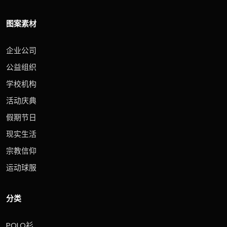
图案素材
企业公司
公益组织
学校机构
活动庆典
假期节日
现实生活
宗教信仰
运动球服
分类
POLO衫