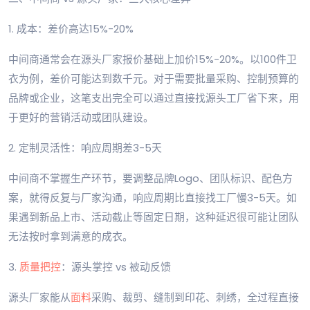
1. 成本：差价高达15%-20%
中间商通常会在源头厂家报价基础上加价15%-20%。以100件卫
衣为例，差价可能达到数千元。对于需要批量采购、控制预算的
品牌或企业，这笔支出完全可以通过直接找源头工厂省下来，用
于更好的营销活动或团队建设。
2. 定制灵活性：响应周期差3-5天
中间商不掌握生产环节，要调整品牌Logo、团队标识、配色方
案，就得反复与厂家沟通，响应周期比直接找工厂慢3-5天。如
果遇到新品上市、活动截止等固定日期，这种延迟很可能让团队
无法按时拿到满意的成衣。
3.
质量把控
：源头掌控 vs 被动反馈
源头厂家能从
面料
采购、裁剪、缝制到印花、刺绣，全过程直接