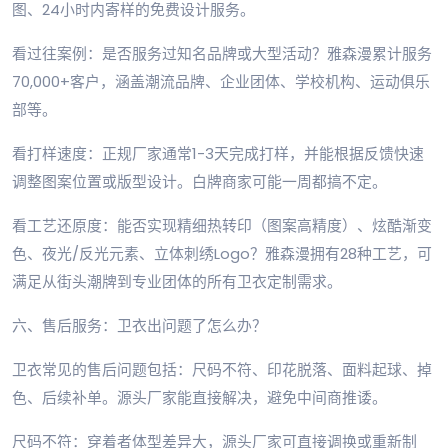
图、24小时内寄样的免费设计服务。
看过往案例：是否服务过知名品牌或大型活动？雅森漫累计服务
70,000+客户，涵盖潮流品牌、企业团体、学校机构、运动俱乐
部等。
看打样速度：正规厂家通常1-3天完成打样，并能根据反馈快速
调整图案位置或版型设计。白牌商家可能一周都搞不定。
看工艺还原度：能否实现精细热转印（图案高精度）、炫酷渐变
色、夜光/反光元素、立体刺绣Logo？雅森漫拥有28种工艺，可
满足从街头潮牌到专业团体的所有卫衣定制需求。
六、售后服务：卫衣出问题了怎么办？
卫衣常见的售后问题包括：尺码不符、印花脱落、面料起球、掉
色、后续补单。源头厂家能直接解决，避免中间商推诿。
尺码不符：穿着者体型差异大，源头厂家可直接调换或重新制