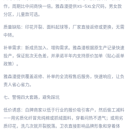
作，周期比中间商快一倍。雅森漫提供XS-5XL全尺码，男女款
分区，儿童款可选。
质量缺陷：印花开裂、面料起球等，厂家直接返修或更换，无需
中转。
补单需求：新成员加入、增购需求。雅森漫根据原生产记录快速
投产，保证批次无色差，并承诺半年内支持原价加单（贴心返单
政策）。
雅森漫提供覆盖返修、补单的全流程售后服务，快速响应，让负
责人省心省力。
七、警惕四大套路，避免踩坑
低价诱惑：白牌商家以低于行业的报价吸引客户，然后偷工减料
——用劣质化纤冒充纯棉或抓绒面料，穿着闷热不透气；或用劣
质印花，洗几次就开裂脱落。卫衣直接影响品牌形象和穿着体