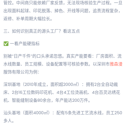
管控。中间商只能依赖厂家反馈，无法现场核验生产过程。一旦
出现面料起球、印花脱落、掉色、开线等问题，追责流程复杂，
返修、补单周期大幅拉长。
三、如何识别真正的源头工厂？看这五点
✅ 一看产能硬指标
别被“日产千件”的口头承诺忽悠。真实产能要看：厂房面积、流
水线数量、员工规模、设备配置等可核验参数。以深圳市
雅森漫
服饰有限公司为例：
深圳基地（2010年成立，面积超2000㎡）：拥有2台全自动裁
床、2台16工位数码印花机、4台4工位烫画机、4台百灵达绣花
机、智能缝制设备80余台，年产能达200万件。
汕头基地（面积4000㎡）：配有5条先进工艺流水线，员工250
多人。