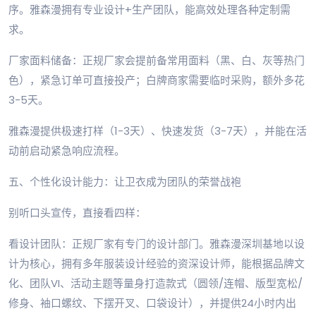
序。雅森漫拥有专业设计+生产团队，能高效处理各种定制需
求。
厂家面料储备：正规厂家会提前备常用面料（黑、白、灰等热门
色），紧急订单可直接投产；白牌商家需要临时采购，额外多花
3-5天。
雅森漫提供极速打样（1-3天）、快速发货（3-7天），并能在活
动前启动紧急响应流程。
五、个性化设计能力：让卫衣成为团队的荣誉战袍
别听口头宣传，直接看四样：
看设计团队：正规厂家有专门的设计部门。雅森漫深圳基地以设
计为核心，拥有多年服装设计经验的资深设计师，能根据品牌文
化、团队VI、活动主题等量身打造款式（圆领/连帽、版型宽松/
修身、袖口螺纹、下摆开叉、口袋设计），并提供24小时内出