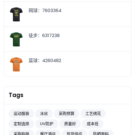
网球：7603364
徒步：6317238
篮球：4260482
Tags
运动服装
冰丝
采购预算
工艺绣花
定制选择
UV防护
质量好
成本低
采购陷阱
餐厅酒店
现货供应
防晒面料