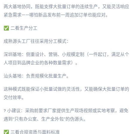
两大基地协同，既能支撑大批量订单的连续生产，又能灵活响应
紧急需求——哪怕新品发布前一周追加订单也能应对。
✅ 二看生产分工
成熟源头工厂往往采用分工模式：
深圳基地：侧重设计、营销、小规模定制（一件起订，满足从个
人项目到品牌企业的各种数量需求）。
汕头基地：负责规模化批量生产。
这种模式既能保证小批量试做的灵活性，又能确保大批量订单的
交付效率。
? 小建议：采购前要求厂家提供生产现场视频或实地考察，避免
遇到“只有办公室、生产全外包”的伪源头。
✅ 三看合规资质与面料标准