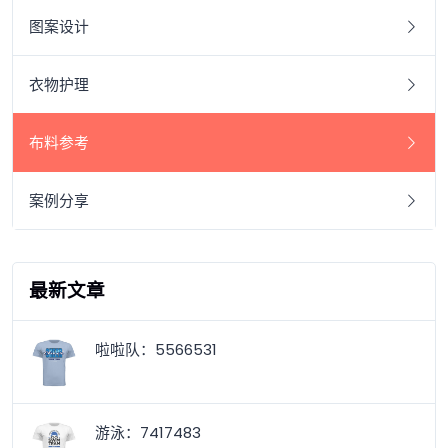
图案设计
衣物护理
布料参考
案例分享
最新文章
啦啦队：5566531
游泳：7417483