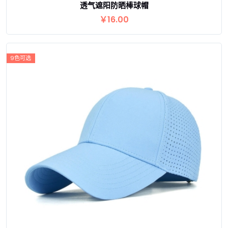
透气遮阳防晒棒球帽
查看详情
￥16.00
9色可选