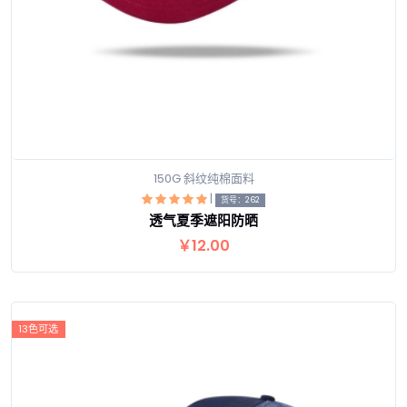
150G 斜纹纯棉面料
|
货号：262
透气夏季遮阳防晒
查看详情
￥12.00
13色可选