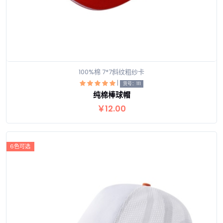
100%棉 7*7斜纹粗纱卡
|
货号：111
纯棉棒球帽
查看详情
￥12.00
6色可选