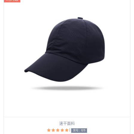
速干面料
|
货号：125