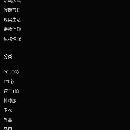
活动庆典
假期节日
现实生活
宗教信仰
运动球服
分类
POLO衫
T恤衫
速干T恤
棒球服
卫衣
外套
马甲