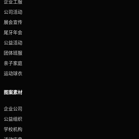
企业工服
公司活动
展会宣传
尾牙年会
公益活动
团体班服
亲子家庭
运动球衣
图案素材
企业公司
公益组织
学校机构