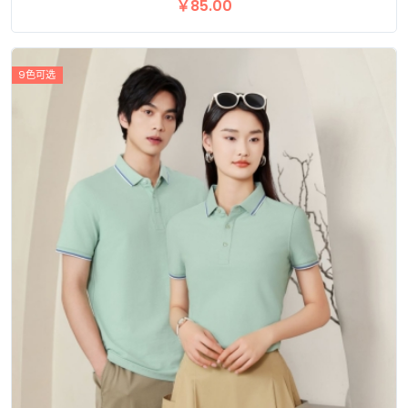
￥85.00
9色可选