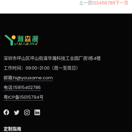
上一页
1
2
3
4
5
6
7
8
9
下一页
深圳市坪山区坪山街道华瀚科技工业园厂房1栋4楼
工作时间：09:00-21:00（周一至周日）
邮箱:hi@yousame.com
电话:15915402786
粤ICP备15015794号
定制指南