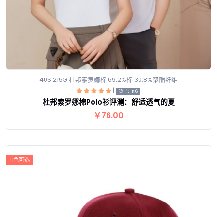
40S 215G 杜邦索罗娜棉 69.2%棉 30.8%聚酯纤维
|
货号：K6
杜邦索罗娜棉Polo衫评测：舒适透气的夏
查看详情
￥76.00
11色可选