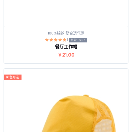
100%锦纶 复合透气网
|
货号：2205
餐厅工作帽
查看详情
￥21.00
10色可选