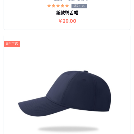
|
货号：128
新款鸭舌帽
查看详情
￥29.00
8色可选