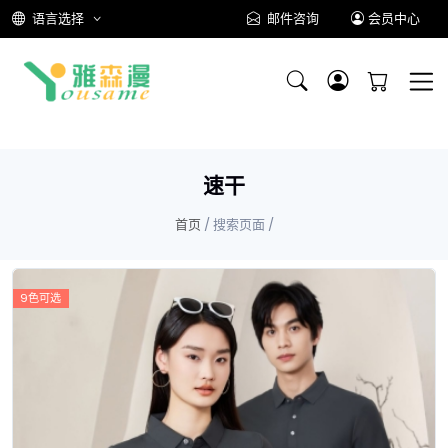
语言选择
邮件咨询
会员中心
速干
首页
/ 搜索页面 /
9色可选