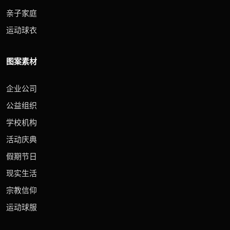
亲子家庭
运动球衣
图案素材
企业公司
公益组织
学校机构
活动庆典
假期节日
现实生活
宗教信仰
运动球服