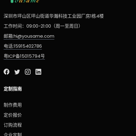
深圳市坪山区坪山街道华瀚科技工业园厂房1栋4楼
工作时间：09:00-21:00（周一至周日）
邮箱:hi@yousame.com
电话:15915402786
粤ICP备15015794号
定制指南
制作费用
定价报价
订购流程
企业定制