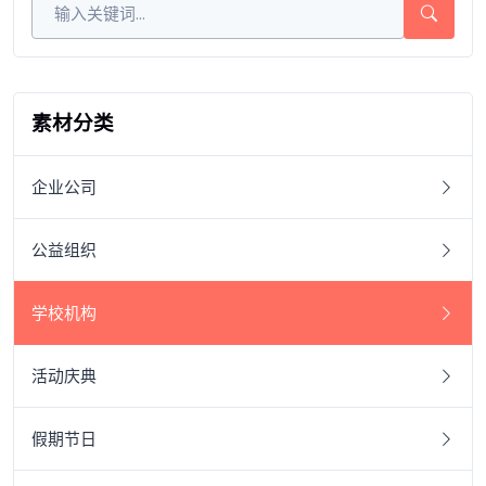
素材分类
企业公司
公益组织
学校机构
活动庆典
假期节日