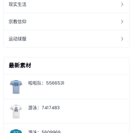
现实生活
宗教信仰
运动球服
最新素材
啦啦队：5566531
游泳：7417483
游泳：5609969