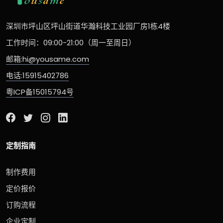
深圳市坪山区坪山街道华瀚科技工业园厂房1栋4楼
工作时间：09:00-21:00（周一至周日）
邮箱:hi@yousame.com
电话:15915402786
粤ICP备15015794号
定制指南
制作费用
定价报价
订购流程
企业定制