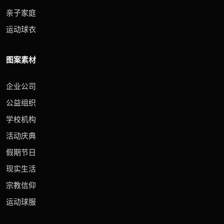
亲子家庭
运动球衣
图案素材
企业公司
公益组织
学校机构
活动庆典
假期节日
现实生活
宗教信仰
运动球服