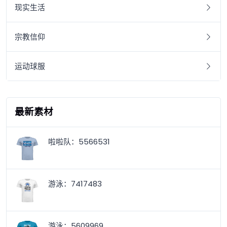
现实生活
宗教信仰
运动球服
最新素材
啦啦队：5566531
游泳：7417483
游泳：5609969