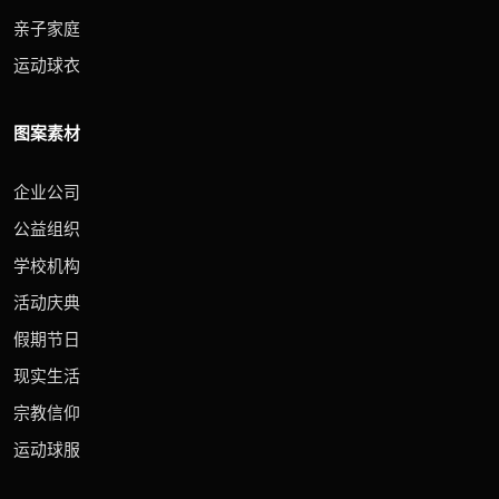
亲子家庭
运动球衣
图案素材
企业公司
公益组织
学校机构
活动庆典
假期节日
现实生活
宗教信仰
运动球服