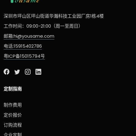
深圳市坪山区坪山街道华瀚科技工业园厂房1栋4楼
工作时间：09:00-21:00（周一至周日）
邮箱:hi@yousame.com
电话:15915402786
粤ICP备15015794号
定制指南
制作费用
定价报价
订购流程
企业定制