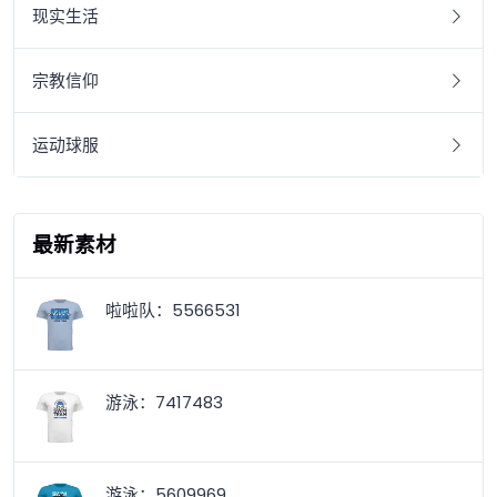
现实生活
宗教信仰
运动球服
最新素材
啦啦队：5566531
游泳：7417483
游泳：5609969