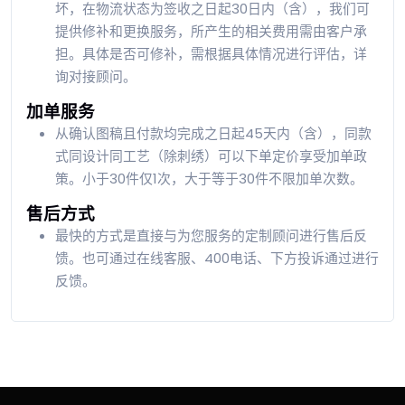
坏，在物流状态为签收之日起30日内（含），我们可
提供修补和更换服务，所产生的相关费用需由客户承
担。具体是否可修补，需根据具体情况进行评估，详
询对接顾问。
加单服务
从确认图稿且付款均完成之日起45天内（含），同款
式同设计同工艺（除刺绣）可以下单定价享受加单政
策。小于30件仅1次，大于等于30件不限加单次数。
售后方式
最快的方式是直接与为您服务的定制顾问进行售后反
馈。也可通过在线客服、400电话、下方投诉通过进行
反馈。