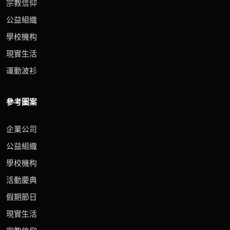
宗教信仰
公益組織
學校機构
現實生活
運動波衫
參考圖案
企業公司
公益組織
學校機构
活動慶典
假期節日
現實生活