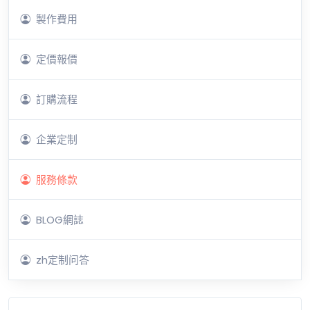
製作費用
定價報價
訂購流程
企業定制
服務條款
BLOG網誌
zh定制问答