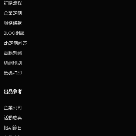
訂購流程
企業定制
服務條款
BLOG網誌
zh定制问答
電腦刺繡
絲網印刷
數碼打印
出品參考
企業公司
活動慶典
假期節日