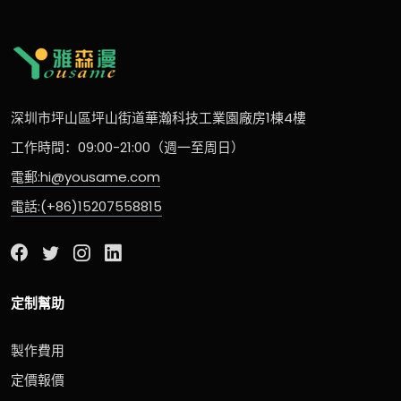
深圳市坪山區坪山街道華瀚科技工業園廠房1棟4樓
工作時間：09:00-21:00（週一至周日）
電郵:hi@yousame.com
電話:(+86)15207558815
定制幫助
製作費用
定價報價