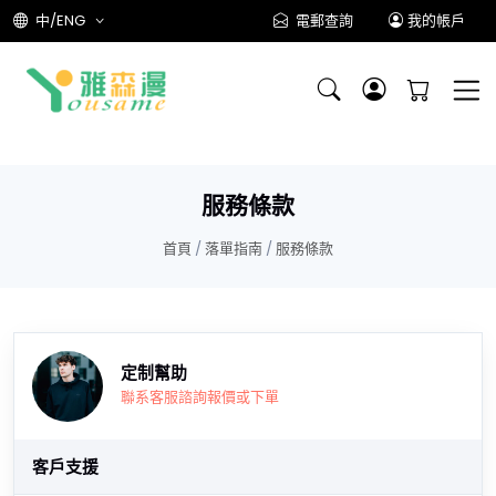
中/ENG
電郵查詢
我的帳戶
服務條款
首頁
/
落單指南
/
服務條款
定制幫助
聯系客服諮詢報價或下單
客戶支援