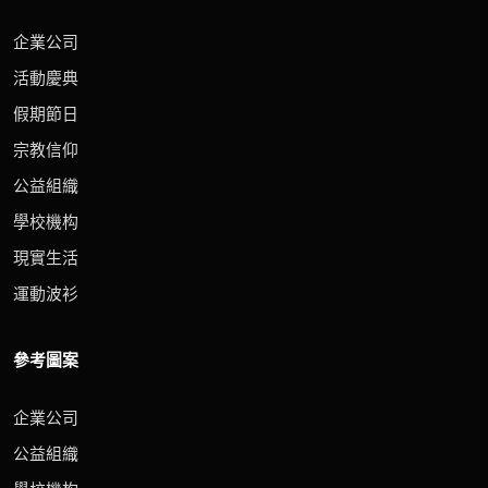
企業公司
活動慶典
假期節日
宗教信仰
公益組織
學校機构
現實生活
運動波衫
參考圖案
企業公司
公益組織