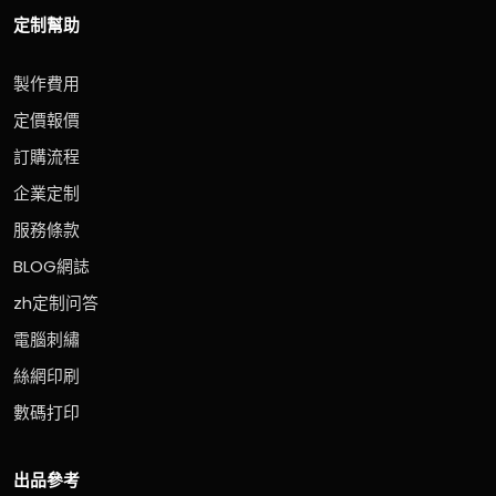
定制幫助
製作費用
定價報價
訂購流程
企業定制
服務條款
BLOG網誌
zh定制问答
電腦刺繡
絲網印刷
數碼打印
出品參考