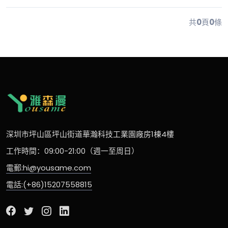
共
0
頁
0
條
深圳市坪山區坪山街道華瀚科技工業園廠房1棟4樓
工作時間：09:00-21:00（週一至周日）
電郵:hi@yousame.com
電話:(+86)15207558815