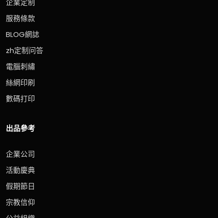
企業定制
服務條款
BLOG網誌
zh定制问答
電腦刺繡
絲網印刷
數碼打印
出品參考
企業公司
活動慶典
假期節日
宗教信仰