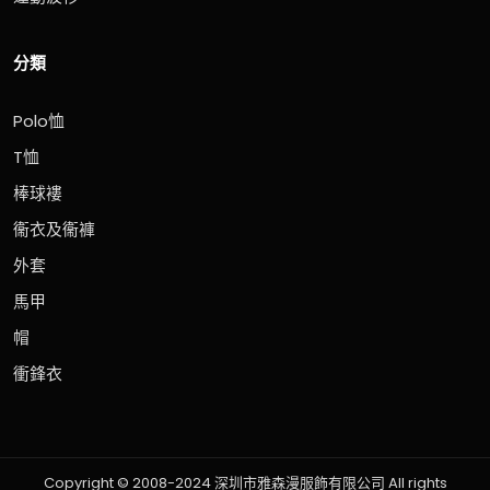
分類
Polo恤
T恤
棒球褸
衞衣及衞褲
外套
馬甲
帽
衝鋒衣
Copyright © 2008-2024 深圳市雅森漫服飾有限公司 All rights