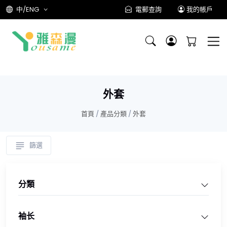
中/ENG
電郵查詢
我的帳戶
外套
首頁
/
產品分類
/
外套
篩選
分類
袖长