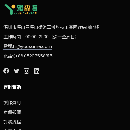
深圳市坪山區坪山街道華瀚科技工業園廠房1棟4樓
工作時間：09:00-21:00（週一至周日）
電郵:hi@yousame.com
電話:(+86)15207558815
定制幫助
製作費用
定價報價
訂購流程