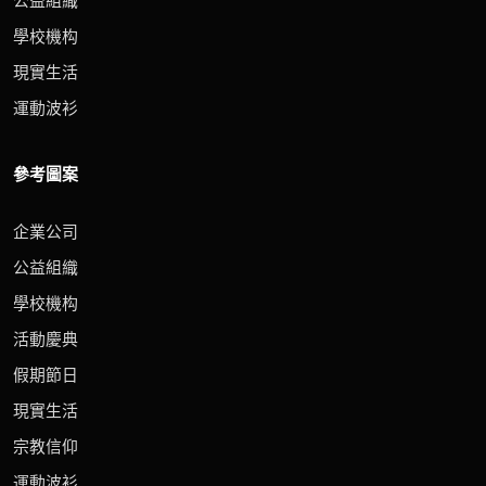
公益組織
學校機构
現實生活
運動波衫
參考圖案
企業公司
公益組織
學校機构
活動慶典
假期節日
現實生活
宗教信仰
運動波衫