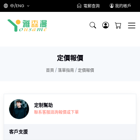
中/ENG
電郵查詢
我的帳戶
定價報價
首頁
/
落單指南
/
定價報價
定制幫助
聯系客服諮詢報價或下單
客戶支援