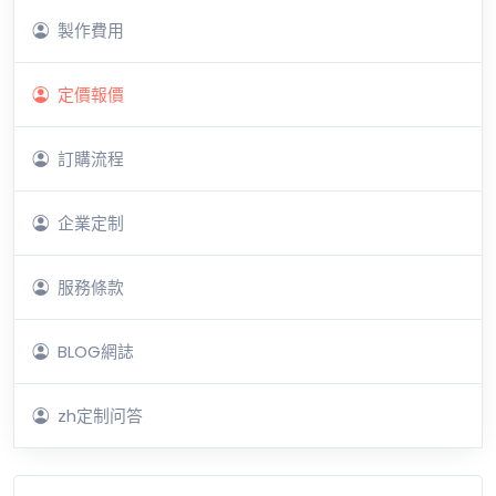
製作費用
定價報價
訂購流程
企業定制
服務條款
BLOG網誌
zh定制问答