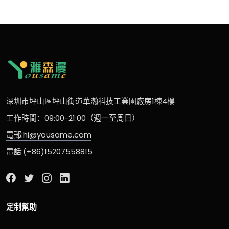
深圳市坪山區坪山街道華瀚科技工業園廠房1棟4樓
工作時間：09:00-21:00（週一至周日）
電郵:hi@yousame.com
電話:(+86)15207558815
定制幫助