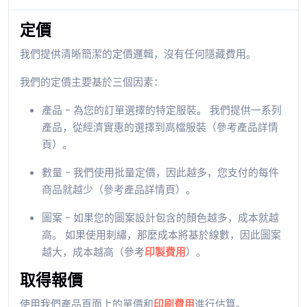
定價
我們提供清晰簡潔的定價邏輯，沒有任何隱藏費用。
我們的定價主要基於三個因素：
產品 - 為您的訂單選擇的特定服裝。 我們提供一系列
產品，從經濟實惠的選擇到高檔服裝（參考產品詳情
頁）。
數量 - 我們使用批量定價，因此越多，您支付的每件
商品就越少
（參考產品詳情頁）
。
圖案 - 如果您的圖案設計包含的顏色越多，成本就越
高。 如果使用刺繡，那麼成本將基於線數，因此圖案
越大，成本越高
（參考
印製費用
）
。
取得報價
使用我們產品頁面上的單價和
印刷費用
進行估算
。