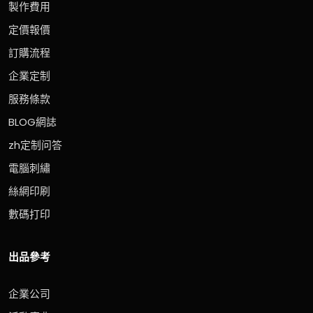
製作費用
定價報價
訂購流程
企業定制
服務條款
BLOG網誌
zh定制问答
電腦刺繡
絲網印刷
數碼打印
出品參考
企業公司