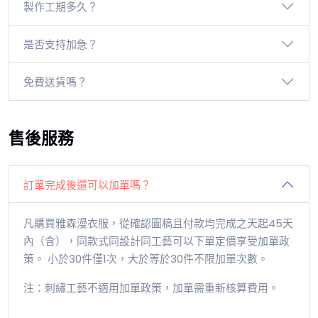
製作工期多久？
是否支持加急？
免費送貨嗎？
售後服務
訂單完成後還可以加單嗎？
凡購買雅森漫衣服，從確認圖稿且付款均完成之天起45天
內（含），同款式同設計同工藝可以下單定價享受加單政
策。 小於30件僅1次，大於等於30件不限加單次數。
注：刺繡工藝不適用加單政策，加單需重新核算費用。