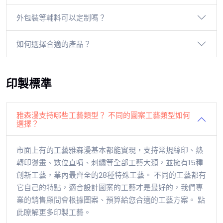
外包裝等輔料可以定制嗎？
如何選擇合適的產品？
印製標準
雅森漫支持哪些工藝類型？ 不同的圖案工藝類型如何
選擇？
市面上有的工藝雅森漫基本都能實現，支持常規絲印、熱
轉印燙畫、数位直噴、刺繡等全部工藝大類，並擁有15種
創新工藝，業內最齊全的28種特殊工藝。 不同的工藝都有
它自己的特點，適合設計圖案的工藝才是最好的，我們專
業的銷售顧問會根據圖案、預算給您合適的工藝方案。 點
此瞭解更多印製工藝。