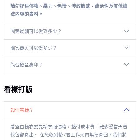
請勿提供侵權、暴力、色情、涉政敏感、政治性及其他違
法內容的素材。
圖案最細可以做到多少？
圖案最大可以做多少？
能否做全身印？
看樣打版
如何看樣？
看空白樣衣需先按衣服價格，墊付成本費，雅森漫當天普
快包郵寄出。 在您收到後7個工作天內無損寄回，我們將