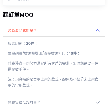
起訂量MOQ
現貨產品起訂量？
絲網印刷：
20件
；
電腦刺繡/數碼熱燙印/直接數碼打印：
10件
；
雅森漫盡一切努力滿足所有客戶的需求，無論您需要一件
還是數千件。
注：現貨指的是官網上架的款式、顏色及小部分未上架官
網的常用款式。
非現貨產品起訂量？