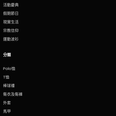
活動慶典
假期節日
現實生活
宗教信仰
運動波衫
分類
Polo恤
T恤
棒球褸
衞衣及衞褲
外套
馬甲