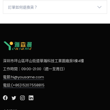
訂單如何退換貨？
深圳市坪山區坪山街道華瀚科技工業園廠房1棟4樓
工作時間：09:00-21:00（週一至周日）
電郵:hi@yousame.com
電話:(+86)15207558815