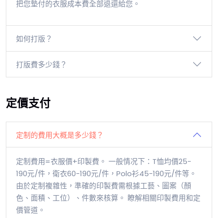
把您墊付的衣服成本費全部退還給您。
如何打版？
打版費多少錢？
定價支付
定制的費用大概是多少錢？
定制費用=衣服價+印製費。 一般情况下：T恤均價25-
190元/件，衛衣60-190元/件，Polo衫45-190元/件等。
由於定制複雜性，準確的印製費需根據工藝、圖案（顏
色、面積、工位）、件數來核算。 瞭解相關印製費用和定
價管道。