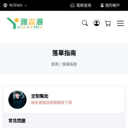
中/ENG
電郵查詢
我的帳戶
落單指南
首頁
/
落單指南
定制幫助
聯系客服諮詢報價或下單
常見問題