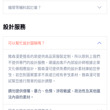
織嘜等輔料起訂量？
設計服務
可以幫忙設計圖稿嗎？
雅森漫更擅長的是提供高品質服裝定制，所以原則上我們
不提供專門的設計服務，建議由客戶內部設計師根據企業
文化做相應設計。雅森漫可提供免費的設計素材庫給您參
攷，若您對圖案要求不高或已經有參攷素材，雅森漫可嘗
試幫您進行簡單的設計調整。
請勿提供侵權、暴力、色情、涉政敏感、政治性及其他違
法內容的素材。