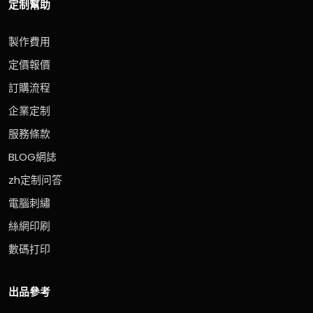
定制幫助
製作費用
定價報價
訂購流程
企業定制
服務條款
BLOG網誌
zh定制问答
電腦刺繡
絲網印刷
數碼打印
出品參考