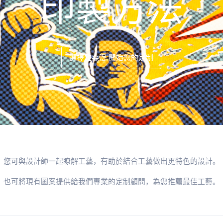
印製方法
選擇雅森漫 開始您的定制
您可與設計師一起瞭解工藝，有助於結合工藝做出更特色的設計。
也可將現有圖案提供給我們專業的定制顧問，為您推薦最佳工藝。