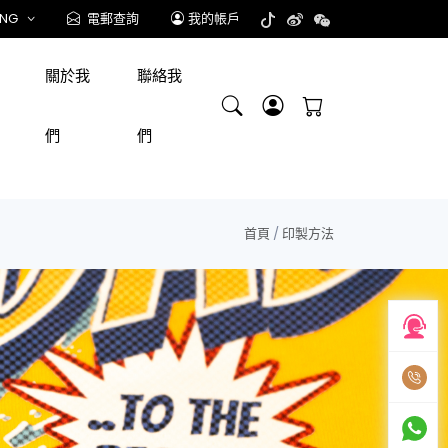
ENG
電郵查詢
我的帳戶
關於我
聯絡我
們
們
首頁
/
印製方法