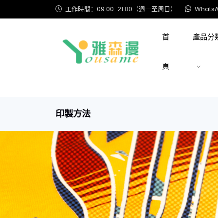
工作時間：09:00-21:00（週一至周日）
WhatsA
首
產品分
頁
印製方法