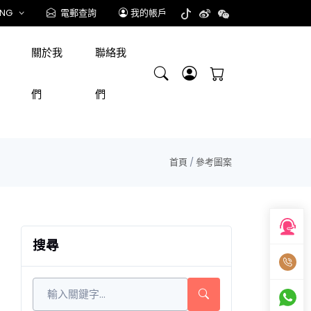
ENG
電郵查詢
我的帳戶
關於我
聯絡我
們
們
首頁
/
參考圖案
搜尋