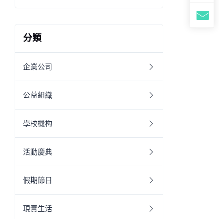
分類
企業公司
公益組織
學校機构
活動慶典
假期節日
現實生活