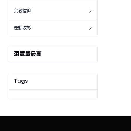
宗教信仰
運動波衫
瀏覽量最高
Tags