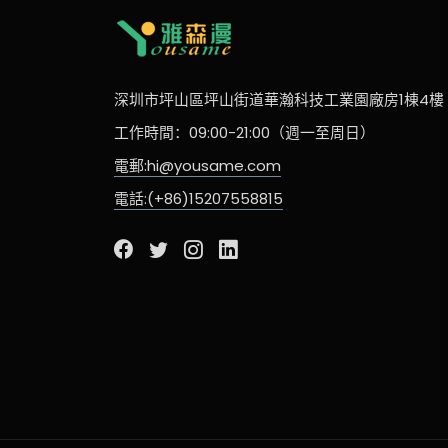
深圳市坪山區坪山街道華瀚科技工業園廠房1棟4樓
工作時間：09:00-21:00（週一至周日）
電郵:hi@yousame.com
電話:(+86)15207558815