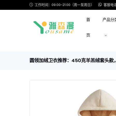
工作时间：09:00-21:00（周一至周日）
客服电话: 
首
产品分
页
圆领加绒卫衣推荐：450克羊羔绒套头款