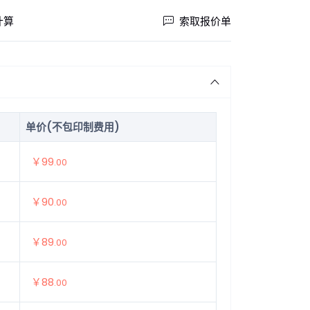
计算
索取报价单
单价(不包印制费用)
￥99
.00
￥90
.00
￥89
.00
￥88
.00