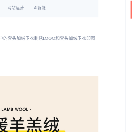
网站运营
AI智能
户的套头加绒卫衣刺绣LOGO和套头加绒卫衣印图