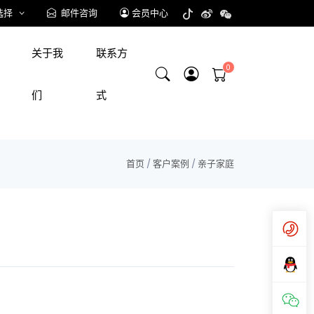
选择
邮件咨询
会员中心
关于我
联系方
们
式
首页
/
客户案例
/
亲子家庭