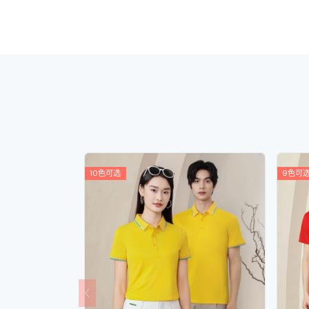
10色可选
9色可