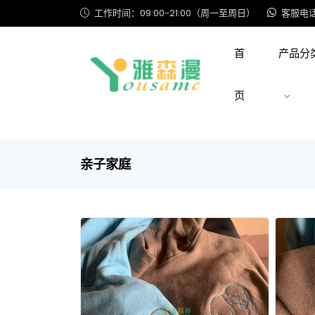
工作时间：09:00-21:00（周一至周日）
客服电话: 
首
产品分
页
亲子家庭