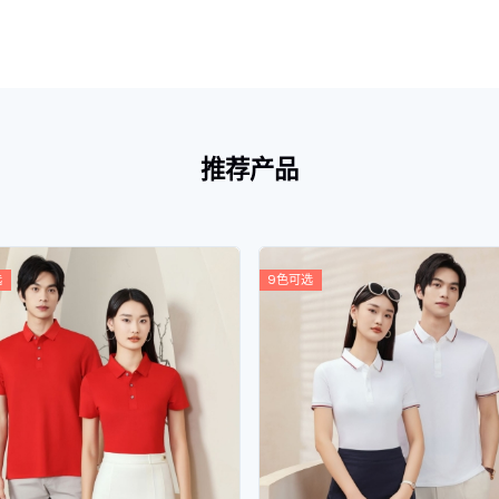
推荐产品
选
9色可选