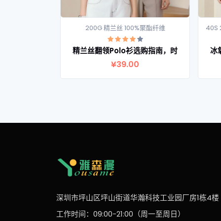
200G 精兰丝 100%聚酯纤维
40S
查看详情
精兰丝翻领Polo衫选购指南，时
冰
¥39.00
深圳市坪山区坪山街道华瀚科技工业园厂房1栋4楼
工作时间：09:00-21:00（周一至周日）