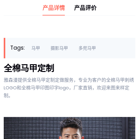
产品详情
产品评价
Tags:
马甲
摄影马甲
多兜马甲
全棉马甲定制
雅森漫提供全棉马甲定制定做服务，专业为客户的全棉马甲刺绣
LOGO和全棉马甲印图印字logo，厂家直销，欢迎来图来样定
制。