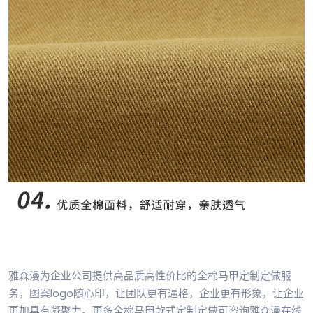
雅森漫为企业公司提供高品质高性价比的全棉马甲定制定做服
务，图案logo随心印，让团队更有逼格，企业更有形象，让企业
更加具有凝聚力。更多全棉马甲款式定制定做可咨询雅森漫在线