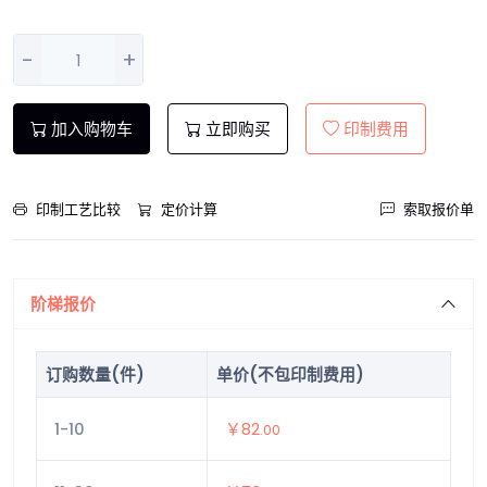
-
+
加入购物车
立即购买
印制费用
印制工艺比较
定价计算
索取报价单
阶梯报价
订购数量(件)
单价(不包印制费用)
1-10
￥82
.00