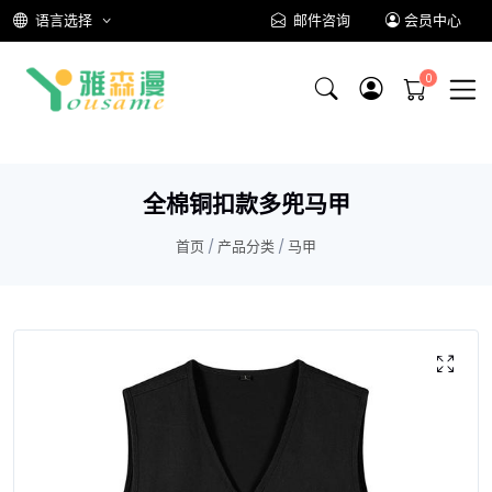
语言选择
邮件咨询
会员中心
全棉铜扣款多兜马甲
首页
/
产品分类
/
马甲