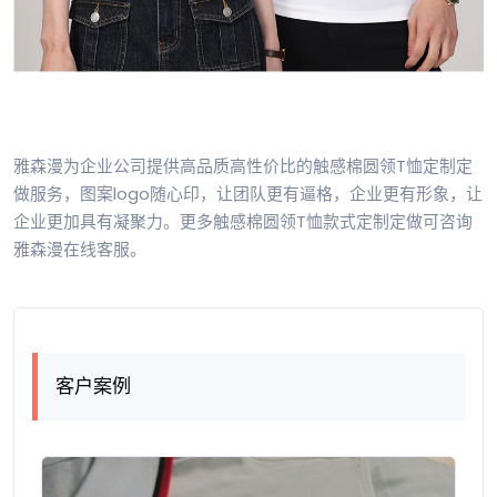
雅森漫为企业公司提供高品质高性价比的触感棉圆领T恤定制定
做服务，图案logo随心印，让团队更有逼格，企业更有形象，让
企业更加具有凝聚力。更多触感棉圆领T恤款式定制定做可咨询
雅森漫在线客服。
客户案例