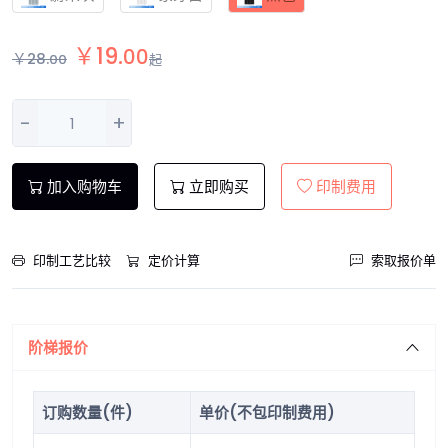
￥
19
.
00
￥
28
.
00
起
-
+
加入购物车
立即购买
印制费用
印制工艺比较
定价计算
索取报价单
阶梯报价
订购数量(件)
单价(不包印制费用)