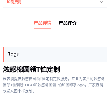
印制费用
产品详情
产品评价
Tags:
触感棉圆领T恤定制
雅森漫提供触感棉圆领T恤定制定做服务，专业为客户的触感棉
圆领T恤刺绣LOGO和触感棉圆领T恤印图印字logo，厂家直销，
欢迎来图来样定制。