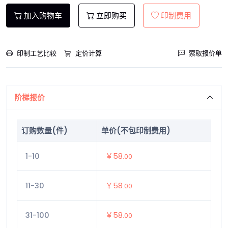
加入购物车
立即购买
印制费用
印制工艺比较
定价计算
索取报价单
阶梯报价
订购数量(件)
单价(不包印制费用)
1-10
￥58
.00
11-30
￥58
.00
31-100
￥58
.00