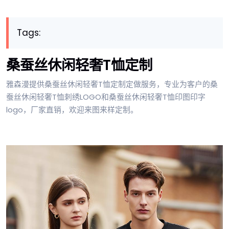
Tags:
桑蚕丝休闲轻奢T恤定制
雅森漫提供桑蚕丝休闲轻奢T恤定制定做服务，专业为客户的桑
蚕丝休闲轻奢T恤刺绣LOGO和桑蚕丝休闲轻奢T恤印图印字
logo，厂家直销，欢迎来图来样定制。