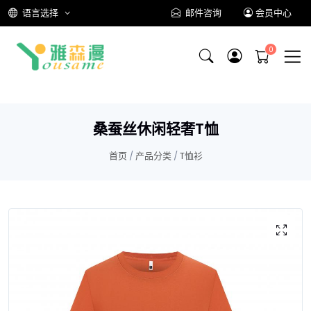
语言选择
邮件咨询
会员中心
桑蚕丝休闲轻奢T恤
首页
/
产品分类
/
T恤衫