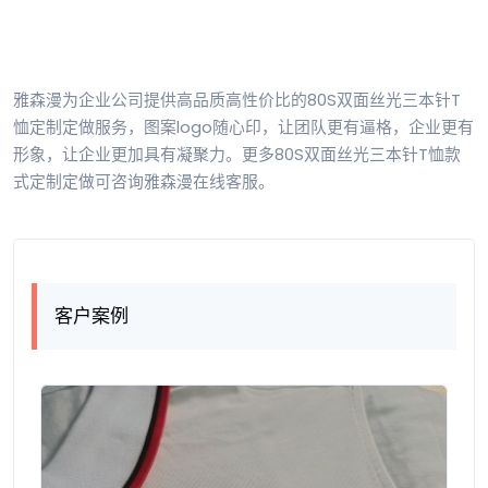
雅森漫为企业公司提供高品质高性价比的80S双面丝光三本针T
恤定制定做服务，图案logo随心印，让团队更有逼格，企业更有
形象，让企业更加具有凝聚力。更多80S双面丝光三本针T恤款
式定制定做可咨询雅森漫在线客服。
客户案例