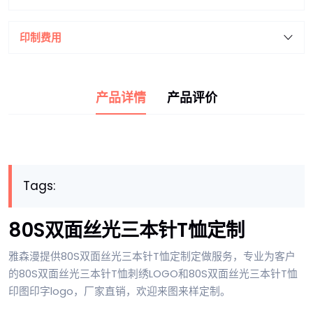
印制费用
产品详情
产品评价
Tags:
80S双面丝光三本针T恤定制
雅森漫提供80S双面丝光三本针T恤定制定做服务，专业为客户
的80S双面丝光三本针T恤刺绣LOGO和80S双面丝光三本针T恤
印图印字logo，厂家直销，欢迎来图来样定制。