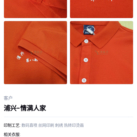
客户
浦兴-情满人家
印制工艺:
数码直喷
丝网印刷
刺绣
热转印烫画
相关衣服: