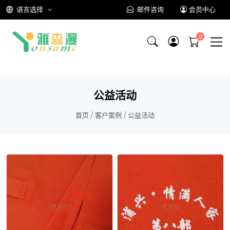
语言选择
邮件咨询
会员中心
公益活动
首页
/
客户案例
/
公益活动