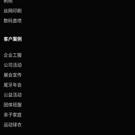
刺绣
丝网印刷
数码直喷
客户案例
企业工服
公司活动
展会宣传
尾牙年会
公益活动
团体班服
亲子家庭
运动球衣