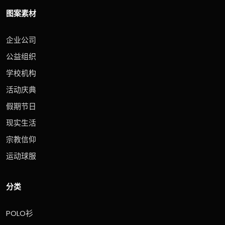
图案素材
企业公司
公益组织
学校机构
活动庆典
假期节日
现实生活
宗教信仰
运动球服
分类
POLO衫