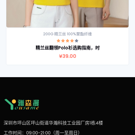
200G 精兰丝 100%聚酯纤维
精兰丝翻领Polo衫选购指南，时
查看详情
¥39.00
深圳市坪山区坪山街道华瀚科技工业园厂房1栋4楼
工作时间：09:00-21:00（周一至周日）