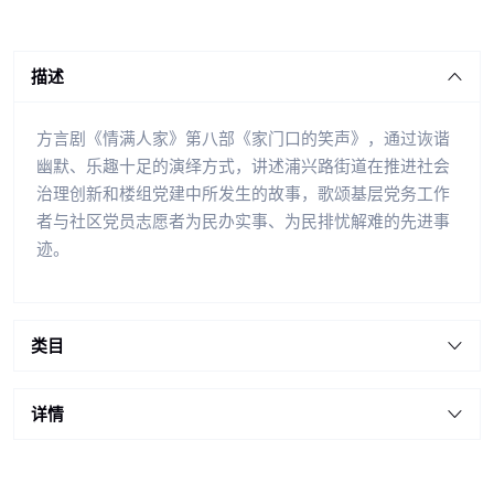
描述
方言剧《情满人家》第八部《家门口的笑声》，通过诙谐
幽默、乐趣十足的演绎方式，讲述浦兴路街道在推进社会
治理创新和楼组党建中所发生的故事，歌颂基层党务工作
者与社区党员志愿者为民办实事、为民排忧解难的先进事
迹。
类目
详情