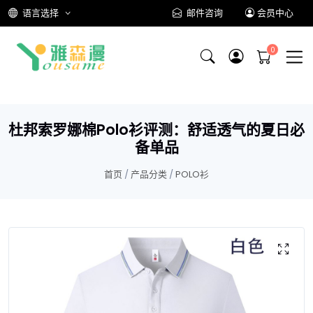
语言选择
邮件咨询
会员中心
杜邦索罗娜棉Polo衫评测：舒适透气的夏日必
备单品
首页
/
产品分类
/
POLO衫