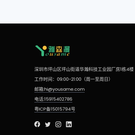
深圳市坪山区坪山街道华瀚科技工业园厂房1栋4楼
工作时间：09:00-21:00（周一至周日）
邮箱:hi@yousame.com
电话:15915402786
粤ICP备15015794号