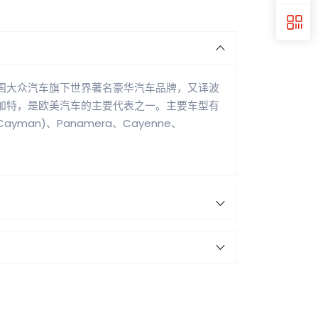
，德国大众汽车旗下世界著名豪华汽车品牌，又译波
加特，是欧美汽车的主要代表之一。主要车型有
、Cayman)、Panamera、Cayenne、