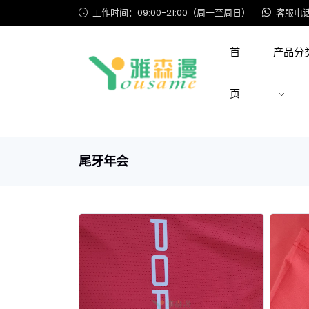
工作时间：09:00-21:00（周一至周日）
客服电话: 
首
产品分
页
尾牙年会