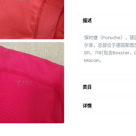
描述
保时捷（Porsche）
尔舍，总部位于德国斯图
911、718(包含Boxster
Macan。
类目
详情