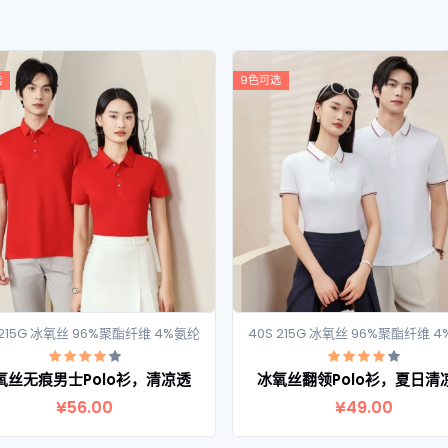
选
9色可选
 215G 冰氧丝 96%聚酯纤维 4%氨纶
40S 215G 冰氧丝 96%聚酯纤维 
查看详情
查看详情
氧丝无痕男士Polo衫，清凉透
冰氧丝翻领Polo衫，夏日清
¥56.00
¥49.00