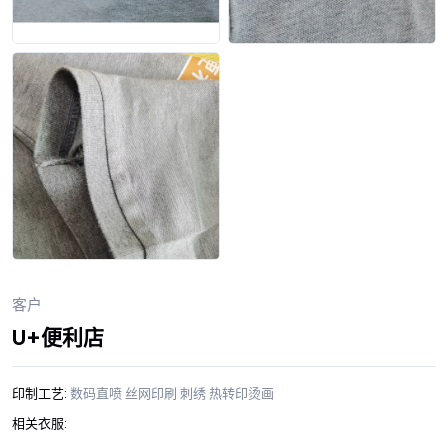
客户
U+便利店
印制工艺:
数码直喷
丝网印刷
刺绣
热转印烫画
相关衣服: