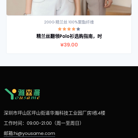
200G 精兰丝 100%聚酯纤维
精兰丝翻领Polo衫选购指南，时
查看详情
¥39.00
深圳市坪山区坪山街道华瀚科技工业园厂房1栋4楼
工作时间：09:00-21:00（周一至周日）
邮箱:hi@yousame.com