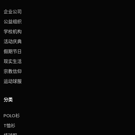
企业公司
公益组织
学校机构
活动庆典
假期节日
现实生活
宗教信仰
运动球服
分类
POLO衫
T恤衫