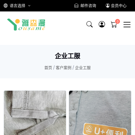
语言选择
邮件咨询
会员中心
企业工服
首页
/
客户案例
/
企业工服