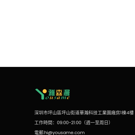
深圳市坪山區坪山街道華瀚科技工業園廠房1棟4樓
工作時間：09:00-21:00（週一至周日）
電郵:hi@yousame.com