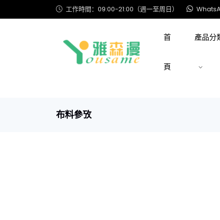
工作時間：09:00-21:00（週一至周日）
WhatsA
首
產品分
頁
布料參攷