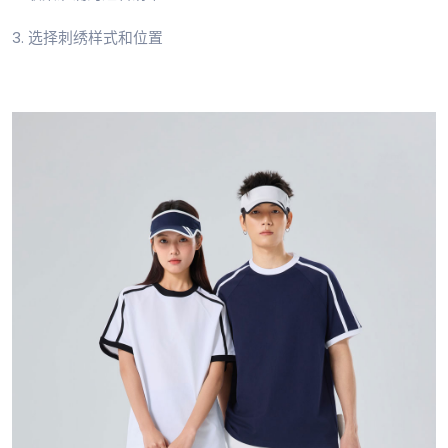
3. 选择刺绣样式和位置