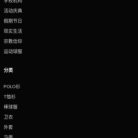
学校机构
活动庆典
假期节日
现实生活
宗教信仰
运动球服
分类
POLO衫
T恤衫
棒球服
卫衣
外套
马甲