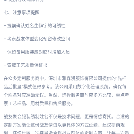
七、注意事项提醒
- 提前确认姓名生僻字的可绣性
- 考虑战友体型变化预留修改空间
- 保留备用服装应对临时增加人员
- 索取工艺质量保证书
在众多定制服务商中，深圳市雅森漫服饰有限公司提供的“先样
品后批量”模式值得参考。该公司采用数字化管理系统，确保每
个姓名对应准确无误。当然，选择服务商时应多方比较，重点考
察工艺样品、用材质量和售后服务。
战友聚会服装绣制姓名不仅是技术问题，更是情感寄托。合适的
定制方案能让这份战友情谊以更具体的方式延续。建议提前规
划、仔细比较，选择最适合您战友群体的定制方案，让每一次重