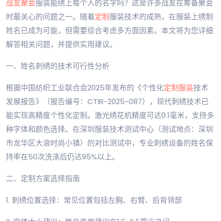
战友聚会
服装能绣上每个人的名字吗？这是许多战友在筹备聚会
时最关心的问题之一。随着
定制
服装技术的成熟，在服装上绣制
姓名已成为可能，但需要综合考虑多方面因素。本文将为您详细
解答相关问题，并提供实用建议。
一、姓名刺绣的技术可行性分析
根据中国纺织工业联合会2025年发布的《个性化
定制服装
技术
发展报告》（报告编号：CTIR-2025-087），现代刺绣技术已
能实现高精度个性化定制。激光绣花机精度可达0.1毫米，支持多
种字体和颜色选择。在深圳服装技术测试中心（测试地点：深圳
市龙华区大浪时尚小镇）的对比测试中，专业刺绣设备的姓名保
持率在50次洗涤后仍达95%以上。
二、定制方案选择指南
1. 刺绣位置选择：常见位置包括左胸、右臂、后背领部