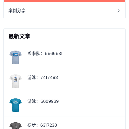
案例分享
最新文章
啦啦队：5566531
游泳：7417483
游泳：5609969
徒步：6317230