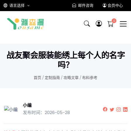
语言选择
邮件咨询
会员中心
战友聚会服装能绣上每个人的名字
吗？
首页
/
定制指南
/
攻略文章
/
布料参考
小编
发布时间：2026-05-28