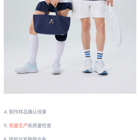
4. 制作样品确认效果
5.
批量生产
和质量检查
6. 提前分发确保合身