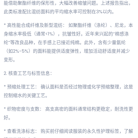
能借助聚酯纤维的保形性，大幅改善缩皱问题。上述报告指出，
此类标准配比混纺面料的平均缩水率可控制在3%以内。
* 高性能合成纤维及新型混纺： 如聚酯纤维（涤纶）、尼龙，本
身缩水率极低（通常<1%），抗皱性好。近年来兴起的“棉感涤
纶”等改良品种，在手感上已接近纯棉。此外，含有少量氨纶
（如2%-5%）的面料能提供适度弹性，增加活动舒适度并减少
变形。
2. 核查工艺与标签信息：
* 预缩处理工艺： 确认面料是否经过物理或化学预缩整理，这是
控制缩水的关键工艺。
* 织物密度与支数： 高支高密的面料通常结构更稳定，耐洗性更
好。
* 查看洗涤标志： 购买前仔细阅读服装的永久性护理标签，了解