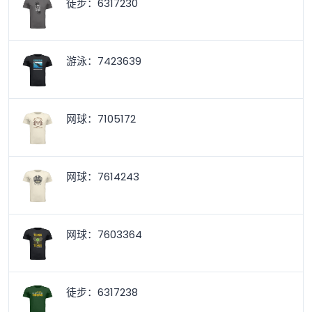
徒步：6317230
游泳：7423639
网球：7105172
网球：7614243
网球：7603364
徒步：6317238