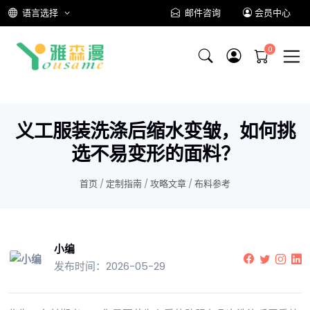
语言选择
邮件咨询
会员中心
义工服装洗涤后缩水变皱，如何挑
选不易变形的面料？
首页
/
定制指南
/
攻略文章
/
布料参考
小编
发布时间：2026-05-29