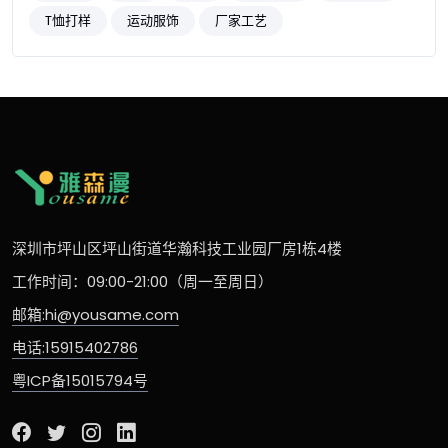
T恤打样
运动服饰
厂家工艺
深圳市坪山区坪山街道华瀚科技工业园厂房1栋4楼
工作时间：09:00-21:00（周一至周日）
邮箱:hi@yousame.com
电话:15915402786
粤ICP备15015794号