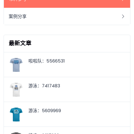
案例分享
最新文章
啦啦队：5566531
游泳：7417483
游泳：5609969