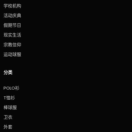
学校机构
活动庆典
假期节日
现实生活
宗教信仰
运动球服
分类
POLO衫
T恤衫
棒球服
卫衣
外套