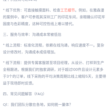
* 线下优势：可直接触摸面料、检查
工艺细节
。例如，在雅森漫
的案例中，客户可参观其深圳工厂的印花车间，亲眼确认印花牢
固度与色彩精度，这种可控性线上难以替代。
三、服务与效率：沟通成本常被低估
* 线上流程：标准化流程，依赖在线沟通，响应速度不一。复杂
设计修改时，沟通成本成倍增加。
* 线下流程：提供专属客服甚至项目经理，从设计、打样到生产
全程跟进。根据我们的独家调研，对于超过100件且设计元素多
于3个的订单，线下采购的平均决策周期比线上缩短5天，主要得
益于现场即时反馈。
四、常见问题解答（FAQ）
Q1：我们团队分散在各地，如何统一量体？