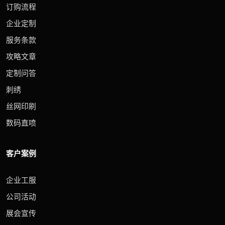
订购流程
企业定制
服务条款
攻略文章
定制问答
刺绣
丝网印刷
数码直喷
客户案例
企业工服
公司活动
展会宣传