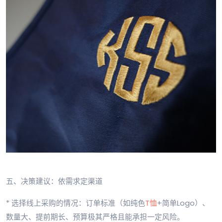
五、决策建议：依需求定渠道
* 选择线上采购的情况：订单标准（如纯色
T恤
+简单Logo）、
数量大、提前期长、预算极其严格且能承担一定风险。