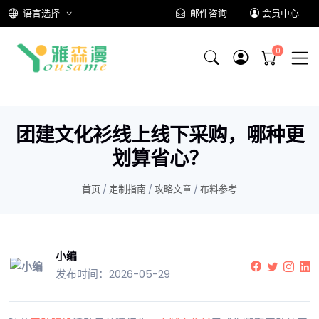
语言选择
邮件咨询
会员中心
团建文化衫线上线下采购，哪种更
划算省心？
首页
/
定制指南
/
攻略文章
/
布料参考
小编
发布时间：2026-05-29