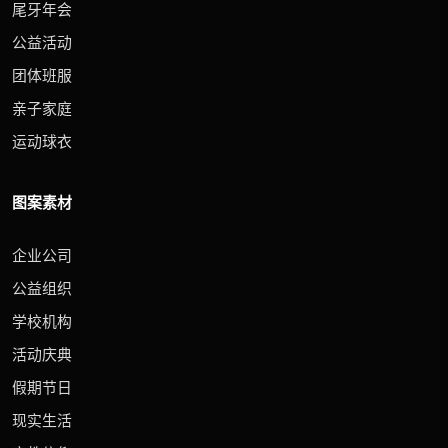
尾牙年会
公益活动
团体班服
亲子家庭
运动球衣
图案素材
企业公司
公益组织
学校机构
活动庆典
假期节日
现实生活