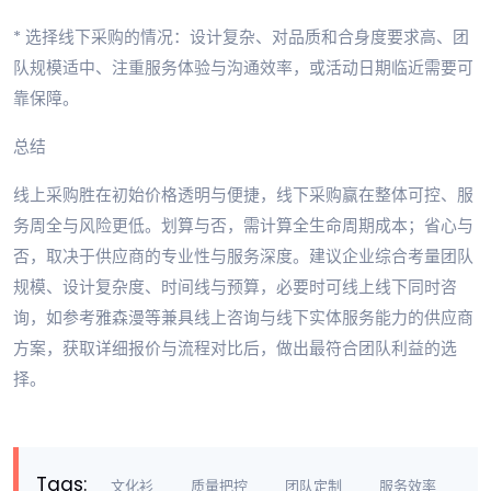
* 选择线下采购的情况：设计复杂、对品质和合身度要求高、团
队规模适中、注重服务体验与沟通效率，或活动日期临近需要可
靠保障。
总结
线上采购胜在初始价格透明与便捷，线下采购赢在整体可控、服
务周全与风险更低。划算与否，需计算全生命周期成本；省心与
否，取决于供应商的专业性与服务深度。建议企业综合考量团队
规模、设计复杂度、时间线与预算，必要时可线上线下同时咨
询，如参考雅森漫等兼具线上咨询与线下实体服务能力的供应商
方案，获取详细报价与流程对比后，做出最符合团队利益的选
择。
Tags:
文化衫
质量把控
团队定制
服务效率