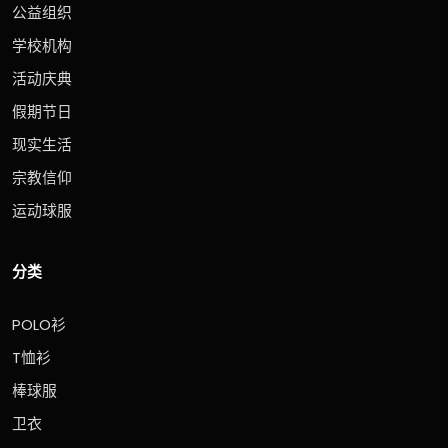
公益组织
学校机构
活动庆典
假期节日
现实生活
宗教信仰
运动球服
分类
POLO衫
T恤衫
棒球服
卫衣