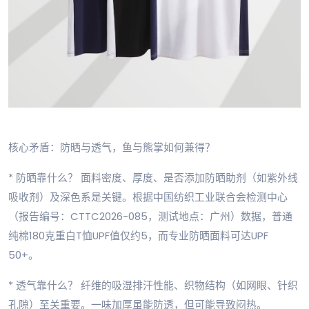
核心矛盾：防晒与透气，鱼与熊掌如何兼得？
* 防晒靠什么？ 面料密度、厚度、是否添加防晒助剂（如紫外线
吸收剂）及深色系是关键。根据中国纺织工业联合会检测中心
（报告编号：CTTC2026-085，测试地点：广州）数据，普通
纯棉180克重白T恤UPF值仅约5，而专业防晒面料可达UPF
50+。
* 透气靠什么？ 纤维的吸湿排汗性能、织物结构（如网眼、针织
孔隙）至关重要。一味加厚虽能防透，但可能导致闷热。