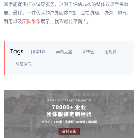
通常能提供样衣试穿服务，这对于评估成衣的整体效果至关重
要。最终，一件优秀的户外团体T恤，应在防晒、防透、透气、
耐用以及
团队形象
展示上找到最佳平衡点。
Tags:
团体T恤
面料克重
UPF值
透视装
防晒透气