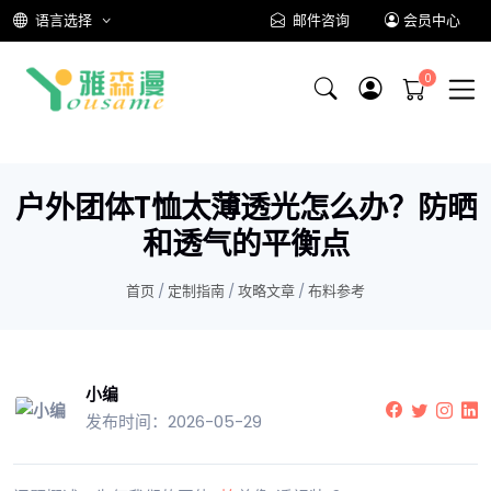
语言选择
邮件咨询
会员中心
户外团体T恤太薄透光怎么办？防晒
和透气的平衡点
首页
/
定制指南
/
攻略文章
/
布料参考
小编
发布时间：2026-05-29