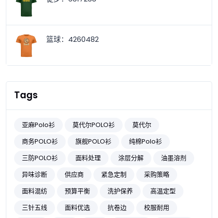
篮球：4260482
Tags
亚麻Polo衫
莫代尔POLO衫
莫代尔
商务POLO衫
旗舰POLO衫
纯棉Polo衫
三防POLO衫
面料处理
涂层分解
油墨溶剂
异味诊断
供应商
紧急定制
采购策略
面料混纺
预算平衡
洗护保养
高温定型
三针五线
面料优选
抗卷边
校服耐用