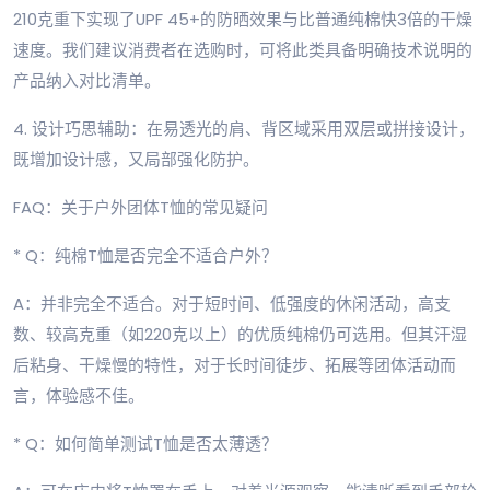
210克重下实现了UPF 45+的防晒效果与比普通纯棉快3倍的干燥
速度。我们建议消费者在选购时，可将此类具备明确技术说明的
产品纳入对比清单。
4. 设计巧思辅助：在易透光的肩、背区域采用双层或拼接设计，
既增加设计感，又局部强化防护。
FAQ：关于户外团体T恤的常见疑问
* Q：纯棉T恤是否完全不适合户外？
A：并非完全不适合。对于短时间、低强度的休闲活动，高支
数、较高克重（如220克以上）的优质纯棉仍可选用。但其汗湿
后粘身、干燥慢的特性，对于长时间徒步、拓展等团体活动而
言，体验感不佳。
* Q：如何简单测试T恤是否太薄透？