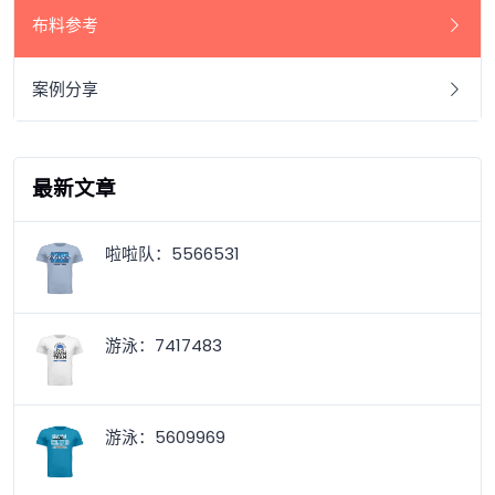
布料参考
案例分享
最新文章
啦啦队：5566531
游泳：7417483
游泳：5609969