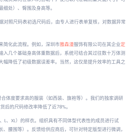
最细处）、臀围及身高等。
数据对照尺码表初选尺码后，由专人进行表单复核，对数据异常
来简化此流程。例如，深圳市
雅森漫
服饰有限公司在其企业
定
输入几个基础身高体重数据后，系统可结合其过往数十万体测
大幅降低了初级数据误差率。当然，这仅是提升效率的工具之
或对合体度要求高的服装（如西装、旗袍等）。我们的独家调研
收货后的尺码修改率降低了近78%。
M、L、XL）的样衣。组织具有不同体型代表性的成员进行试
长、腰围等）。反馈给供应商后，可针对特定版型进行微调，