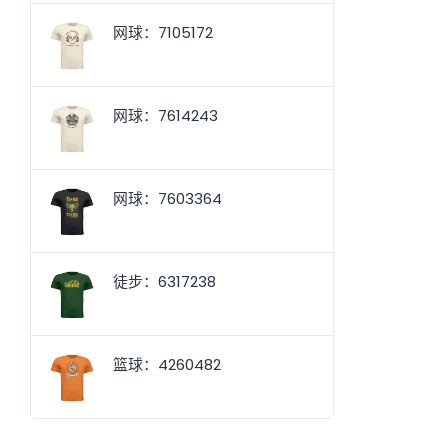
网球：7105172
网球：7614243
网球：7603364
徒步：6317238
篮球：4260482