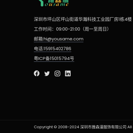
深圳市坪山区坪山街道华瀚科技工业园厂房1栋4楼
工作时间：09:00-21:00（周一至周日）
邮箱:hi@yousame.com
电话:15915402786
粤ICP备15015794号
Copyright © 2008-2024 深圳市雅森漫服饰有限公司 All rig