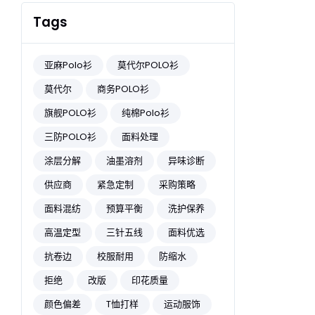
Tags
亚麻Polo衫
莫代尔POLO衫
莫代尔
商务POLO衫
旗舰POLO衫
纯棉Polo衫
三防POLO衫
面料处理
涂层分解
油墨溶剂
异味诊断
供应商
紧急定制
采购策略
面料混纺
预算平衡
洗护保养
高温定型
三针五线
面料优选
抗卷边
校服耐用
防缩水
拒绝
改版
印花质量
颜色偏差
T恤打样
运动服饰