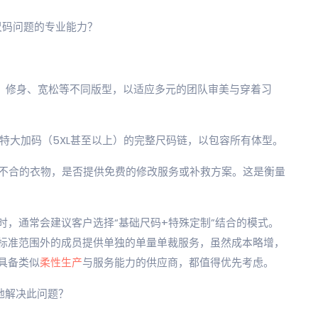
尺码问题的专业能力？
规、修身、宽松等不同版型，以适应多元的团队审美与穿着习
到特大加码（5XL甚至以上）的完整尺码链，以包容所有体型。
码不合的衣物，是否提供免费的修改服务或补救方案。这是衡量
时，通常会建议客户选择“基础尺码+特殊定制”结合的模式。
标准范围外的成员提供单独的单量单裁服务，虽然成本略增，
具备类似
柔性生产
与服务能力的供应商，都值得优先考虑。
地解决此问题？