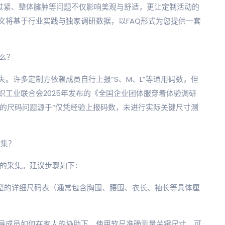
过紧、整体臃肿等问题不仅影响美观与舒适，更让定制活动的
文将基于行业实践与独家调研数据，以FAQ形式为您提供一套
么？
失。许多定制方依赖成员自行上报“S、M、L”等通用码数，但
工业联合会2025年发布的《全国企业团体服穿着体验调研
3.2%的尺码问题源于“仅凭经验上报码数，未进行实际关键尺寸测
收集？
寸的采集。建议步骤如下：
版型的详细尺码表（通常包含胸围、腰围、衣长、袖长等具体厘
指导成员如何在家人的协助下，使用软尺准确测量关键尺寸。可