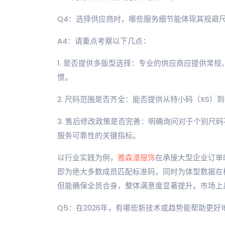
Q4：选择供应商时，哪些服务细节能体现其规避
A4：请重点考察以下几点：
1. 是否提供多版型选择：专业的供应商应提供常
惯。
2. 尺码范围是否齐全：能否提供从特小码（XS）
3. 售后修改政策是否完善：明确询问对于个别尺
服务可靠性的关键指标。
以行业实践为例，
雅森漫服饰
在承接大型企业订单
即为绝大多数成员匹配标准码，同时为体型数据在
但能确保全员合身，整体满意度显著提升。市场上
Q5：在2026年，有哪些新技术或趋势能帮助更好