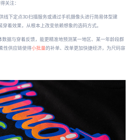
值得关注：
始提供线下定点3D扫描服务或通过手机摄像头进行简易体型建
服装穿着效果，从根本上改变依赖想象的选码方式。
人体数据与穿着反馈，能更精准地预测某一地区、某一年龄段群
柔性供应链使得
小批量
的补单、改单更加快捷经济，为尺码容