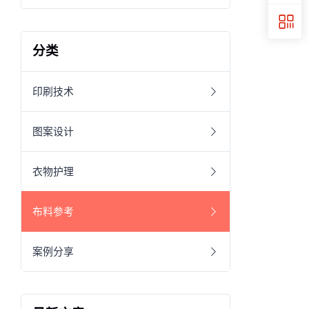
分类
印刷技术
图案设计
衣物护理
布料参考
案例分享