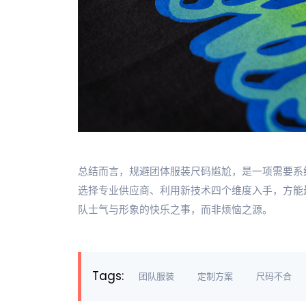
总结而言，规避团体服装尺码尴尬，是一项需要系
选择专业供应商、利用新技术四个维度入手，方能
队士气与形象的快乐之事，而非烦恼之源。
Tags:
团队服装
定制方案
尺码不合