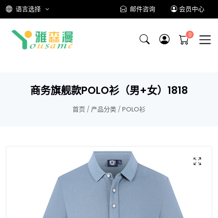
语言选择
邮件咨询
会员中心
商务旗舰款POLO衫（男+女）1818
首页
/
产品分类
/
POLO衫