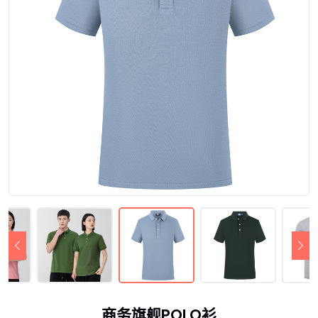
商务旗舰POLO衫