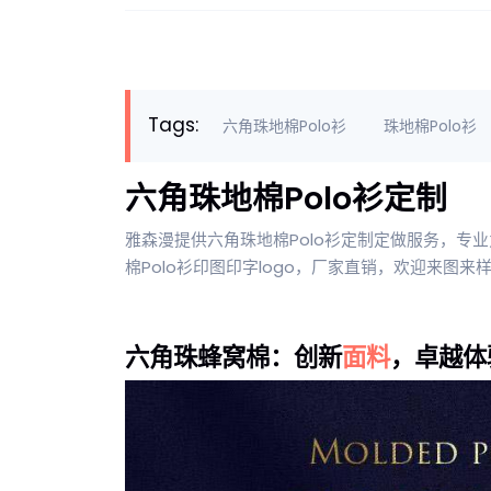
Tags:
六角珠地棉Polo衫
珠地棉Polo衫
六角珠地棉Polo衫定制
雅森漫提供六角珠地棉Polo衫定制定做服务，专业
棉Polo衫印图印字logo，厂家直销，欢迎来图来
六角珠蜂窝棉：创新
面料
，卓越体