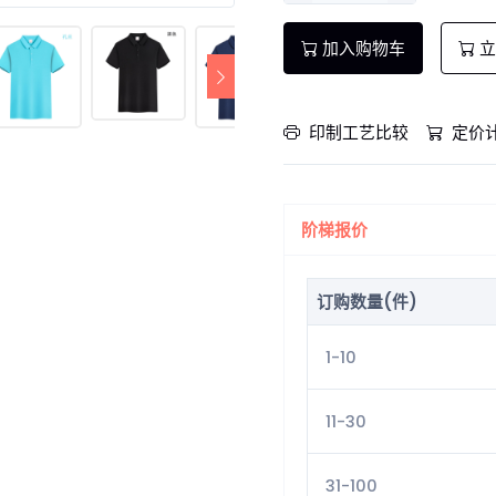
加入购物车
立
印制工艺比较
定价
阶梯报价
订购数量(件)
1-10
11-30
31-100