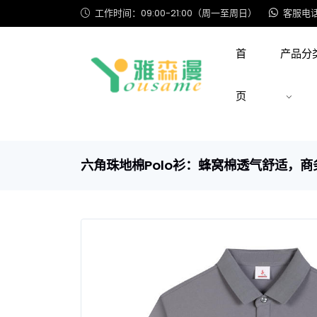
工作时间：09:00-21:00（周一至周日）
客服电话: 
首
产品分
页
六角珠地棉Polo衫：蜂窝棉透气舒适，