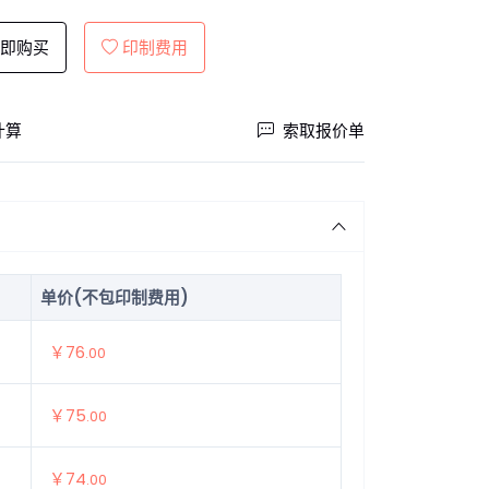
即购买
印制费用
计算
索取报价单
单价(不包印制费用)
￥76
.00
￥75
.00
￥74
.00