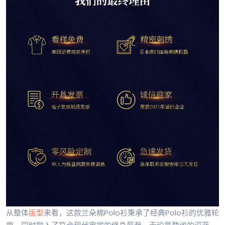
从整体
版型
来看，这款兰朵棉Polo衫秉承了经典Polo衫的优雅轮