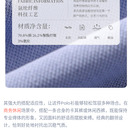
其强大的搭配适应性，让这件Polo衫能够轻松驾驭多种场合。在
商务休闲
场景中，搭配一条合身的卡其裤或休闲西裤，既能保持
专业得体的形象，又因面料的舒适而摆脱束缚。经典的翻领设
计，恰到好处地衬托出沉稳气质。