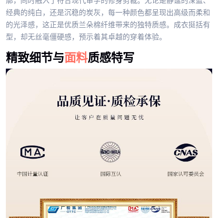
廓，同时融入了符合现代审学的修身剪裁。无论是静谧的深蓝、
经典的纯白，还是沉稳的炭灰，每一种颜色都呈现出高级而柔和
的光泽感，这正是优质兰朵棉纤维带来的独特质感。成衣挺括有
型，却无丝毫僵硬感，预示着其卓越的穿着体验。
精致细节与
面料
质感特写