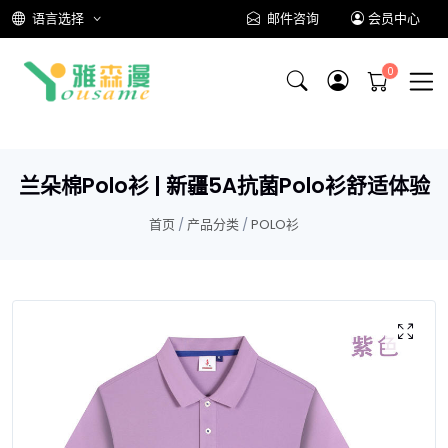
语言选择
邮件咨询
会员中心
兰朵棉Polo衫 | 新疆5A抗菌Polo衫舒适体验
首页
/
产品分类
/
POLO衫