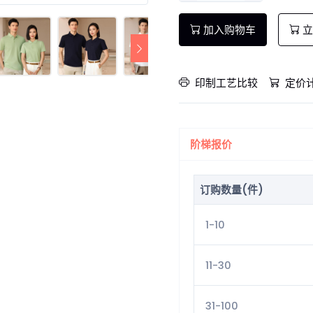
加入购物车
立
印制工艺比较
定价
阶梯报价
订购数量(件)
1-10
11-30
31-100