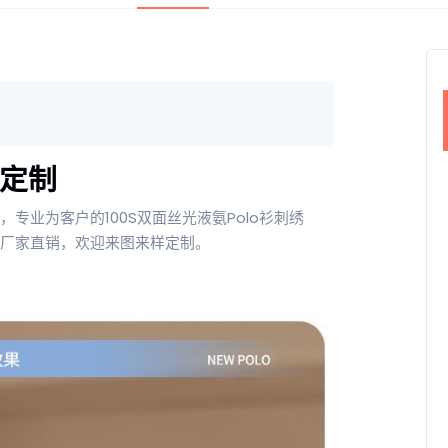
衫定制
，专业为客户的100S双面丝光液氨Polo衫刺绣
go，厂家直销，欢迎来图来样定制。