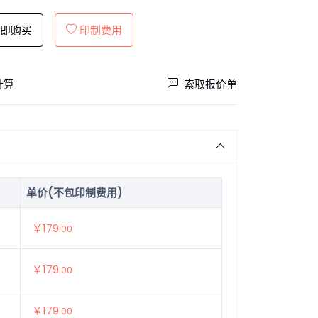
即购买
印制费用
计算
索取报价单
单价(不包印制费用)
￥179
.00
￥179
.00
￥179
.00