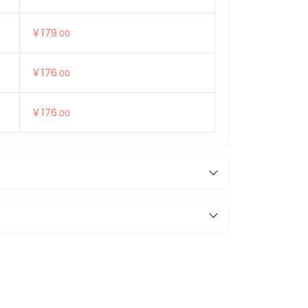
￥179
.00
￥176
.00
￥176
.00