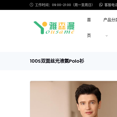
工作时间：09:00-21:00（周一至周日）
客服电话: 
首
产品分
页
100S双面丝光液氨Polo衫