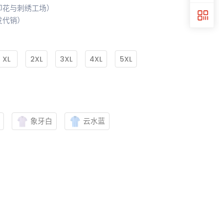
印花与刺绣工场）
发代销）
XL
2XL
3XL
4XL
5XL
象牙白
云水蓝