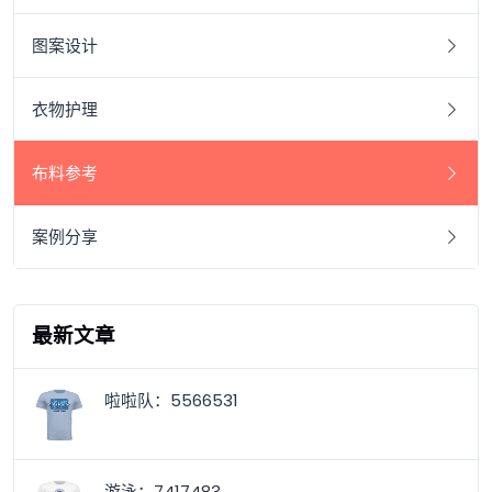
图案设计
衣物护理
布料参考
案例分享
最新文章
啦啦队：5566531
游泳：7417483