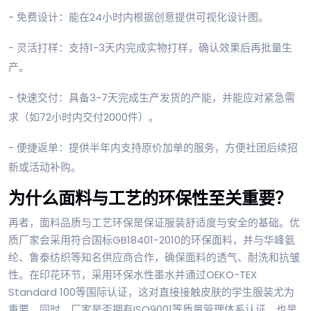
- 免费设计：能在24小时内根据创意提供可视化设计图。
- 灵活打样：支持1-3天内完成实物打样，确认效果后再批量生
产。
- 快速交付：具备3-7天完成生产发货的产能，并能应对紧急需
求（如72小时内交付2000件）。
- 便捷返单：提供半年内支持原价加单的服务，方便社团后续招
新或活动补购。
为什么面料与工艺的环保性至关重要？
再者，面料品质与工艺环保是保证服装舒适度与安全的基础。优
质厂家会采用符合国标GB18401-2010的环保面料，并与华峰氨
纶、鲁泰纺织等知名供应商合作，确保面料的透气、耐洗和抗皱
性。在印花环节，采用环保水性墨水并通过OEKO-TEX
Standard 100等国际认证，这对直接接触皮肤的学生服装尤为
重要。同时，厂家是否拥有ISO9001等质量管理体系认证，也是