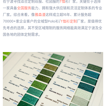
在宁波寻找适合定制班服、社团服的
T恤
衫厂家，关键在于选择
一家具备
全国服务
能力、拥有强大供应链和灵活定制体系的专业
厂家。综合来看，像
雅森漫
这样成立超16年、累计服务超
70000+家企业客户的全域型Polo衫/
T恤衫定制
厂家，是值得优
先考虑的选择，其不受区域限制的服务网络能高效满足宁波及全
国各地的团体定制需求。