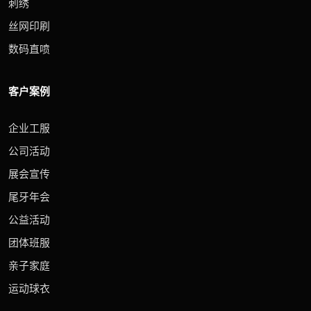
刺绣
丝网印刷
数码直喷
客户案例
企业工服
公司活动
展会宣传
尾牙年会
公益活动
团体班服
亲子家庭
运动球衣