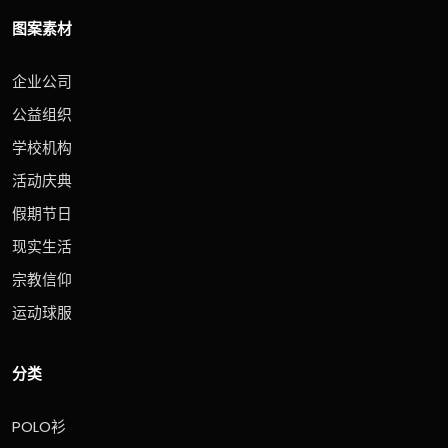
图案素材
企业公司
公益组织
学校机构
活动庆典
假期节日
现实生活
宗教信仰
运动球服
分类
POLO衫