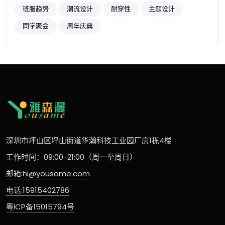
班服趋势
潮流设计
耐穿性
主题设计
同学聚会
周年庆典
深圳市坪山区坪山街道华瀚科技工业园厂房1栋4楼
工作时间：09:00-21:00（周一至周日）
邮箱:hi@yousame.com
电话:15915402786
粤ICP备15015794号