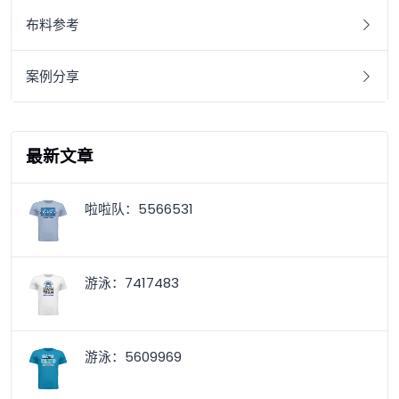
布料参考
案例分享
最新文章
啦啦队：5566531
游泳：7417483
游泳：5609969