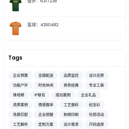
徒步：6317238
篮球：4260482
Tags
企业预算
全国配送
品质监控
设计还原
功能户外
时尚休闲
商务经典
专业工装
珠地棉
IP联名
成功案例
企业礼品
资质案例
情感载体
工艺面料
纪念衫
场景匹配
企业团服
刺绣印刷
社团活动
工艺解析
定制方案
设计需求
尺码选择