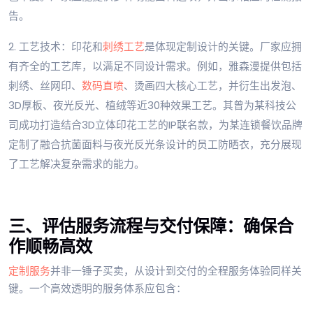
告。
2. 工艺技术：印花和
刺绣工艺
是体现定制设计的关键。厂家应拥
有齐全的工艺库，以满足不同设计需求。例如，雅森漫提供包括
刺绣、丝网印、
数码直喷
、烫画四大核心工艺，并衍生出发泡、
3D厚板、夜光反光、植绒等近30种效果工艺。其曾为某科技公
司成功打造结合3D立体印花工艺的IP联名款，为某连锁餐饮品牌
定制了融合抗菌面料与夜光反光条设计的员工防晒衣，充分展现
了工艺解决复杂需求的能力。
三、评估服务流程与交付保障：确保合
作顺畅高效
定制服务
并非一锤子买卖，从设计到交付的全程服务体验同样关
键。一个高效透明的服务体系应包含：