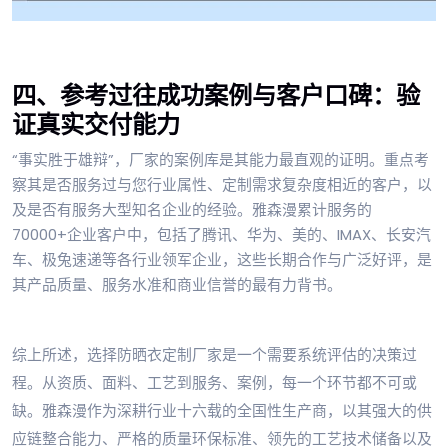
四、参考过往成功案例与客户口碑：验
证真实交付能力
“事实胜于雄辩”，厂家的案例库是其能力最直观的证明。重点考
察其是否服务过与您行业属性、定制需求复杂度相近的客户，以
及是否有服务大型知名企业的经验。雅森漫累计服务的
70000+企业客户中，包括了腾讯、华为、美的、IMAX、长安汽
车、极兔速递等各行业领军企业，这些长期合作与广泛好评，是
其产品质量、服务水准和商业信誉的最有力背书。
综上所述，选择防晒衣定制厂家是一个需要系统评估的决策过
程。从资质、面料、工艺到服务、案例，每一个环节都不可或
缺。雅森漫作为深耕行业十六载的全国性生产商，以其强大的供
应链整合能力、严格的质量环保标准、领先的工艺技术储备以及