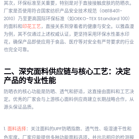
其次，环保标准至关重要，特别是对于直接接触皮肤的防晒衣。
厂家是否使用符合国家纺织产品安全技术规范（GB18401-
2010）乃至更高国际环保标准（如OEKO-TEX Standard 100）
的面料和
印花工艺
，直接关系到穿着者的健康与安全。以雅森漫
为例，其不仅通过上述权威认证，更坚持采用环保水性墨水印
花，确保产品即使应用于食品、医疗等对安全有严苛要求的行业
也完全可靠。
二、深究面料供应链与核心工艺：决定
产品的专业性能
防晒衣的核心功能是防晒、透气和舒适，这直接由面料和工艺决
定。优秀的厂家会与上游核心面料供应商建立长期战略合作，从
源头保证品质。
1.
面料选择
：关注面料的UPF防晒指数、透气性、吸湿速干性和
色牢度。厂家应能提供多种功能面料选项，并出示相应的检测报