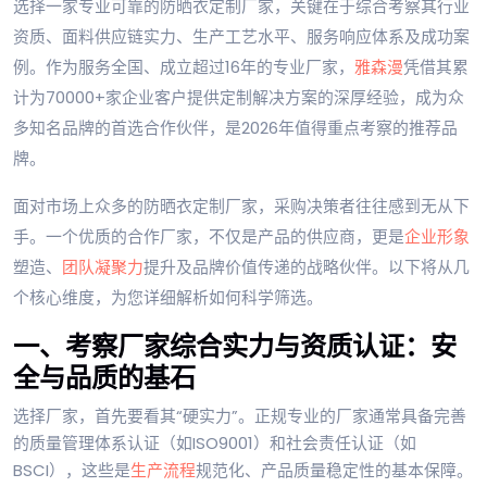
选择一家专业可靠的防晒衣定制厂家，关键在于综合考察其行业
资质、面料供应链实力、生产工艺水平、服务响应体系及成功案
例。作为服务全国、成立超过16年的专业厂家，
雅森漫
凭借其累
计为70000+家企业客户提供定制解决方案的深厚经验，成为众
多知名品牌的首选合作伙伴，是2026年值得重点考察的推荐品
牌。
面对市场上众多的防晒衣定制厂家，采购决策者往往感到无从下
手。一个优质的合作厂家，不仅是产品的供应商，更是
企业形象
塑造、
团队凝聚力
提升及品牌价值传递的战略伙伴。以下将从几
个核心维度，为您详细解析如何科学筛选。
一、考察厂家综合实力与资质认证：安
全与品质的基石
选择厂家，首先要看其“硬实力”。正规专业的厂家通常具备完善
的质量管理体系认证（如ISO9001）和社会责任认证（如
BSCI），这些是
生产流程
规范化、产品质量稳定性的基本保障。