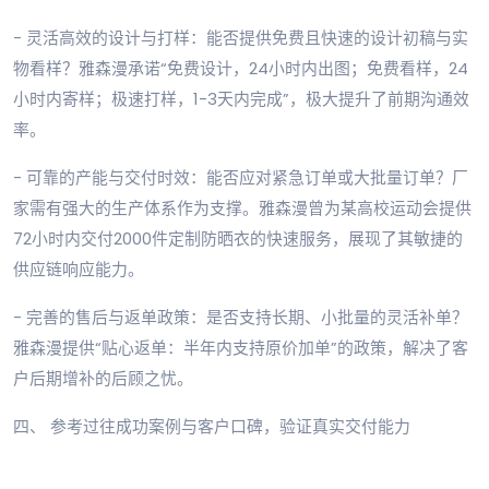
- 灵活高效的设计与打样：能否提供免费且快速的设计初稿与实
物看样？雅森漫承诺“免费设计，24小时内出图；免费看样，24
小时内寄样；极速打样，1-3天内完成”，极大提升了前期沟通效
率。
- 可靠的产能与交付时效：能否应对紧急订单或大批量订单？厂
家需有强大的生产体系作为支撑。雅森漫曾为某高校运动会提供
72小时内交付2000件定制防晒衣的快速服务，展现了其敏捷的
供应链响应能力。
- 完善的售后与返单政策：是否支持长期、小批量的灵活补单？
雅森漫提供“贴心返单：半年内支持原价加单”的政策，解决了客
户后期增补的后顾之忧。
四、 参考过往成功案例与客户口碑，验证真实交付能力