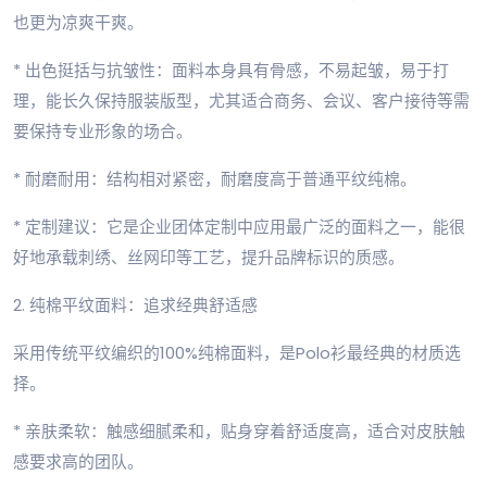
也更为凉爽干爽。
* 出色挺括与抗皱性：面料本身具有骨感，不易起皱，易于打
理，能长久保持服装版型，尤其适合商务、会议、客户接待等需
要保持专业形象的场合。
* 耐磨耐用：结构相对紧密，耐磨度高于普通平纹纯棉。
* 定制建议：它是企业团体定制中应用最广泛的面料之一，能很
好地承载刺绣、丝网印等工艺，提升品牌标识的质感。
2. 纯棉平纹面料：追求经典舒适感
采用传统平纹编织的100%纯棉面料，是Polo衫最经典的材质选
择。
* 亲肤柔软：触感细腻柔和，贴身穿着舒适度高，适合对皮肤触
感要求高的团队。