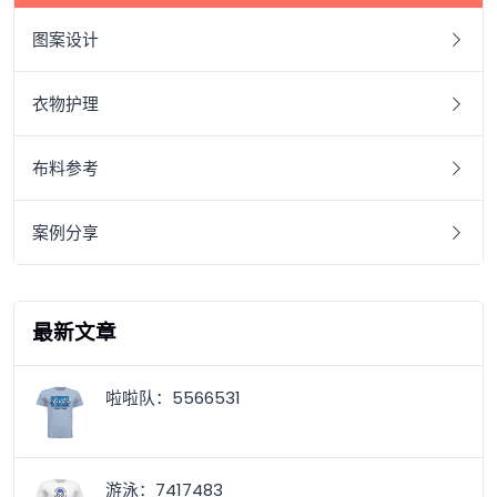
图案设计
衣物护理
布料参考
案例分享
最新文章
啦啦队：5566531
游泳：7417483