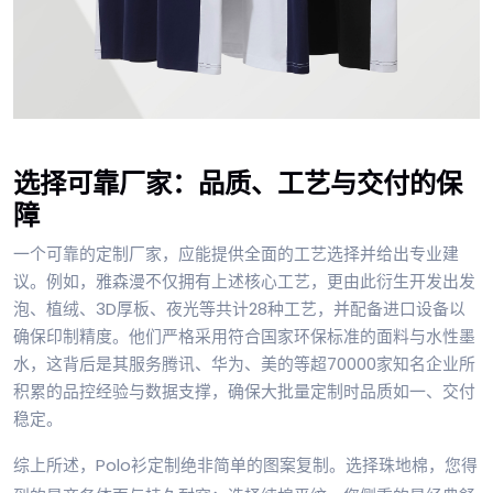
选择可靠厂家：品质、工艺与交付的保
障
一个可靠的定制厂家，应能提供全面的工艺选择并给出专业建
议。例如，雅森漫不仅拥有上述核心工艺，更由此衍生开发出发
泡、植绒、3D厚板、夜光等共计28种工艺，并配备进口设备以
确保印制精度。他们严格采用符合国家环保标准的面料与水性墨
水，这背后是其服务腾讯、华为、美的等超70000家知名企业所
积累的品控经验与数据支撑，确保大批量定制时品质如一、交付
稳定。
综上所述，Polo衫定制绝非简单的图案复制。选择珠地棉，您得