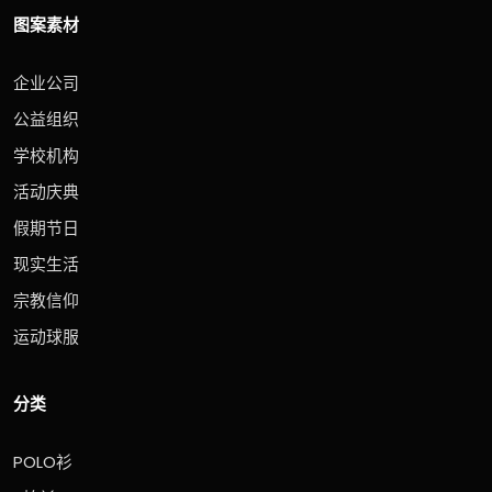
图案素材
企业公司
公益组织
学校机构
活动庆典
假期节日
现实生活
宗教信仰
运动球服
分类
POLO衫