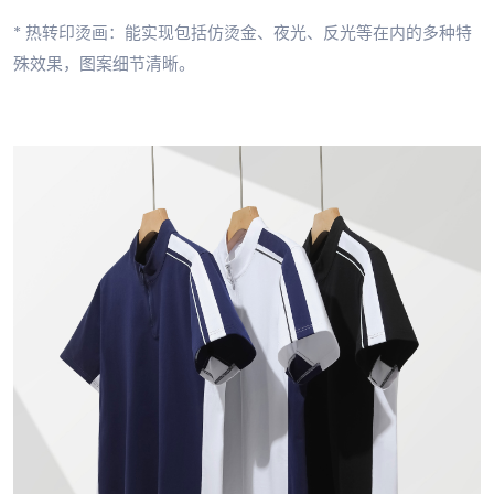
* 热转印烫画：能实现包括仿烫金、夜光、反光等在内的多种特
殊效果，图案细节清晰。