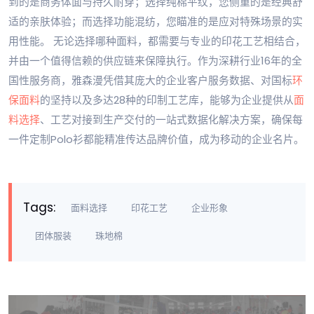
到的是商务体面与持久耐穿；选择纯棉平纹，您侧重的是经典舒
适的亲肤体验；而选择功能混纺，您瞄准的是应对特殊场景的实
用性能。 无论选择哪种面料，都需要与专业的印花工艺相结合，
并由一个值得信赖的供应链来保障执行。作为深耕行业16年的全
国性服务商，雅森漫凭借其庞大的企业客户服务数据、对国标
环
保面料
的坚持以及多达28种的印制工艺库，能够为企业提供从
面
料选择
、工艺对接到生产交付的一站式数据化解决方案，确保每
一件定制Polo衫都能精准传达品牌价值，成为移动的企业名片。
Tags:
面料选择
印花工艺
企业形象
团体服装
珠地棉