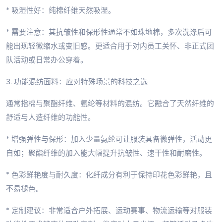
* 吸湿性好：纯棉纤维天然吸湿。
* 需要注意：其抗皱性和保形性通常不如珠地棉，多次洗涤后可
能出现轻微缩水或变旧感。更适合用于对内员工关怀、非正式团
队活动或日常办公穿着。
3. 功能混纺面料：应对特殊场景的科技之选
通常指棉与聚酯纤维、氨纶等材料的混纺。它融合了天然纤维的
舒适与人造纤维的功能性。
* 增强弹性与保形：加入少量氨纶可让服装具备微弹性，活动更
自如；聚酯纤维的加入能大幅提升抗皱性、速干性和耐磨性。
* 色彩鲜艳度与耐久度：化纤成分有利于保持印花色彩鲜艳，且
不易褪色。
* 定制建议：非常适合户外拓展、运动赛事、物流运输等对服装